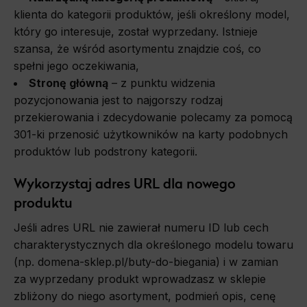
klienta do kategorii produktów, jeśli określony model,
który go interesuje, został wyprzedany. Istnieje
szansa, że wśród asortymentu znajdzie coś, co
spełni jego oczekiwania,
Stronę główną
– z punktu widzenia
pozycjonowania jest to najgorszy rodzaj
przekierowania i zdecydowanie polecamy za pomocą
301-ki przenosić użytkowników na karty podobnych
produktów lub podstrony kategorii.
Wykorzystaj adres URL dla nowego
produktu
Jeśli adres URL nie zawierał numeru ID lub cech
charakterystycznych dla określonego modelu towaru
(np. domena-sklep.pl/buty-do-biegania) i w zamian
za wyprzedany produkt wprowadzasz w sklepie
zbliżony do niego asortyment, podmień opis, cenę