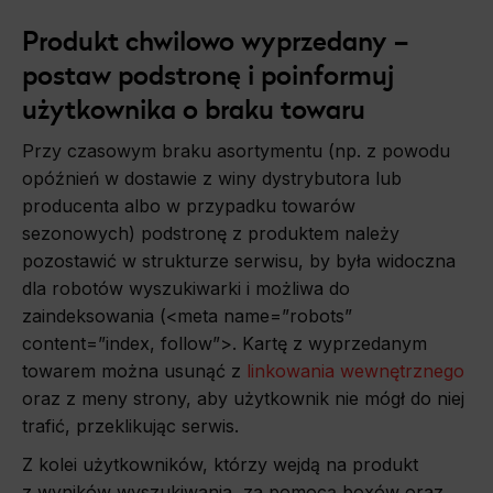
Produkt chwilowo wyprzedany –
postaw podstronę i poinformuj
użytkownika o braku towaru
Przy czasowym braku asortymentu (np. z powodu
opóźnień w dostawie z winy dystrybutora lub
producenta albo w przypadku towarów
sezonowych) podstronę z produktem należy
pozostawić w strukturze serwisu, by była widoczna
dla robotów wyszukiwarki i możliwa do
zaindeksowania (<meta name=”robots”
content=”index, follow”>. Kartę z wyprzedanym
towarem można usunąć z
linkowania wewnętrznego
oraz z meny strony, aby użytkownik nie mógł do niej
trafić, przeklikując serwis.
Z kolei użytkowników, którzy wejdą na produkt
z wyników wyszukiwania, za pomocą boxów oraz