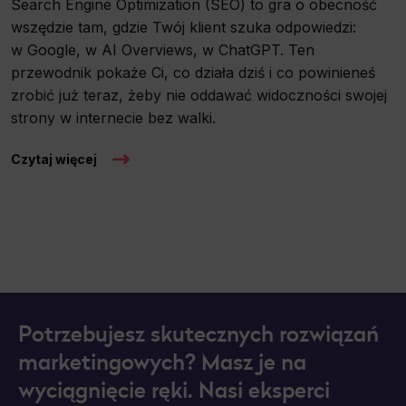
Search Engine Optimization (SEO) to gra o obecność
wszędzie tam, gdzie Twój klient szuka odpowiedzi:
w Google, w AI Overviews, w ChatGPT. Ten
przewodnik pokaże Ci, co działa dziś i co powinieneś
zrobić już teraz, żeby nie oddawać widoczności swojej
strony w internecie bez walki.
Czytaj więcej
Potrzebujesz skutecznych rozwiązań
marketingowych? Masz je na
wyciągnięcie ręki. Nasi eksperci