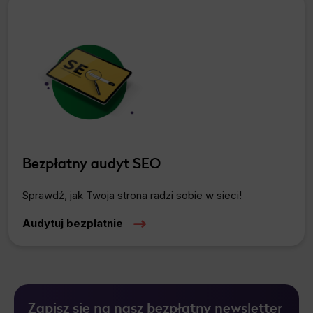
Bezpłatny audyt SEO
Sprawdź, jak Twoja strona radzi sobie w sieci!
Audytuj bezpłatnie
Zapisz się na nasz bezpłatny newsletter