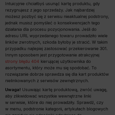
Intuicyjnie chciałbyś usunąć kartę produktu, gdy
rezygnujesz z jego sprzedaży. Jak najbardziej
możesz pozbyć się z serwisu nieaktualnej podstrony,
jednak musisz pomyśleć o konsekwencjach tego
działania dla procesu pozycjonowania. Jeśli do
adresu URL wyprzedanego towaru prowadziło wiele
linków zwrotnych, szkoda byłoby je stracić. W takim
przypadku najlepiej zastosować przekierowanie 301.
Innym sposobem jest przygotowanie atrakcyjnej
strony błędu 404
kierującej użytkownika do
asortymentu, który może mu się spodobać. To
rozwiązanie dobrze sprawdza się dla kart produktów
nielinkowanych z serwisów zewnętrznych.
Uwaga!
Usuwając kartę produktową, zwróć uwagę,
aby zlikwidować wszystkie wewnętrzne linki
w serwisie, które do niej prowadziły. Sprawdź, czy
w menu, podstronie kategorii, artykułach blogowych