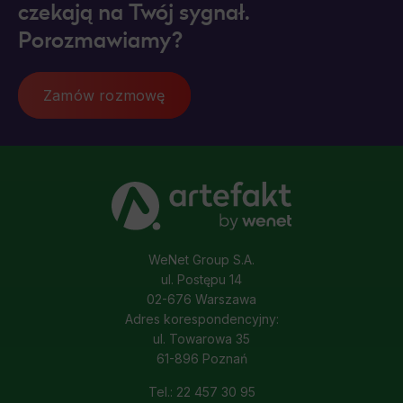
czekają na Twój sygnał.
Porozmawiamy?
Zamów rozmowę
WeNet Group S.A.
ul. Postępu 14
02-676 Warszawa
Adres korespondencyjny:
ul. Towarowa 35
61-896 Poznań
Tel.: 22 457 30 95