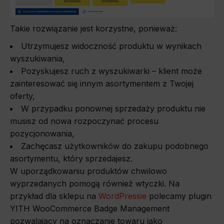
Takie rozwiązanie jest korzystne, ponieważ:
Utrzymujesz widoczność produktu w wynikach
wyszukiwania,
Pozyskujesz ruch z wyszukiwarki – klient może
zainteresować się innym asortymentem z Twojej
oferty,
W przypadku ponownej sprzedaży produktu nie
musisz od nowa rozpoczynać procesu
pozycjonowania,
Zachęcasz użytkowników do zakupu podobnego
asortymentu, który sprzedajesz.
W uporządkowaniu produktów chwilowo
wyprzedanych pomogą również wtyczki. Na
przykład dla sklepu na
WordPressie
polecamy plugin
YITH WooCommerce Badge Management
pozwalający na oznaczanie towaru jako