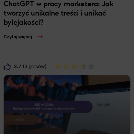
ChatGPT w pracy marketera: Jak
tworzyć unikalne treści i unikać
bylejakości?
Czytaj więcej
3.7
3