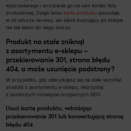
wyprzedanego i wrzucenie go na sam koniec listy
produktowej. Dzięki temu
karta produktu
pozostaje
w strukturze serwisu, ale klient buszujący po sklepie
nie tak łatwo do niego dotrze.
Produkt na stałe zniknął
z asortymentu e-sklepu –
przekierowanie 301, strona błędu
404, a może usunięcie podstrony?
W przypadku, gdy zdecydujesz się na stałe wycofać
produkt z asortymentu e-sklepu, skorzystaj
z poniższych rozwiązań przyjaznych SEO:
Usuń kartę produktu, wdrażając
przekierowanie 301 lub konwertującą stronę
błędu 404