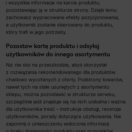
i wszystkie informacje na karcie produktu,
pozostawiając ją w strukturze strony. Dzięki temu
zachowasz wypracowane efekty pozycjonowania,
a użytkownik zostanie skierowany do produktu,
który trafi w jego potrzeby.
Pozostaw kartę produktu i odsyłaj
użytkowników do innego asortymentu
Nic nie stoi na przeszkodzie, abyś skorzystał
z rozwiązania rekomendowanego dla produktów
chwilowo wycofanych z oferty. Podstrony towarów,
nawet tych na stałe usuniętych z asortymentu
sklepu, można pozostawić w strukturze serwisu,
szczególnie jeśli znajduje się na nich unikalna i ważna
dla użytkownika treść – instrukcje obsługi, recenzje
użytkowników, porady dotyczące użytkowania. Nie
zapomnij o umieszczeniu widocznej informacji
o braku dostępności produktu oraz przycisków