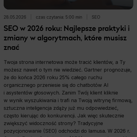
28.05.2026
|
czas czytania: 5:00 min
|
SEO
SEO w 2026 roku: Najlepsze praktyki i
zmiany w algorytmach, które musisz
znać
Twoja strona internetowa może tracić klientów, a Ty
możesz nawet o tym nie wiedzieć. Gartner prognozuje,
że do końca 2026 roku 25% całego ruchu
organicznego przeniesie się do chatbotów AI
i asystentów głosowych. Zanim Twój klient kliknie
w wynik wyszukiwania i trafi na Twoją witrynę firmową,
sztuczna inteligencja zdąży już mu odpowiedzieć,
często kierując do konkurencji. Jak więc skutecznie
zwiększyć widoczność strony? Tradycyjne
pozycjonowanie (SEO) odchodzi do lamusa. W 2026 r.