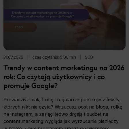
31.07.2026
|
czas czytania: 5:00 min
|
SEO
Trendy w content marketingu na 2026
rok: Co czytają użytkownicy i co
promuje Google?
Prowadzisz małą firmę i regularnie publikujesz teksty,
których nikt nie czyta? Wrzucasz post na bloga, rolkę
na Instagram, a zasięgi ledwo drgają i budżet na
content marketing wygląda jak wyrzucanie pieniędzy
w błoto? Z tym problemem zmaga się większość