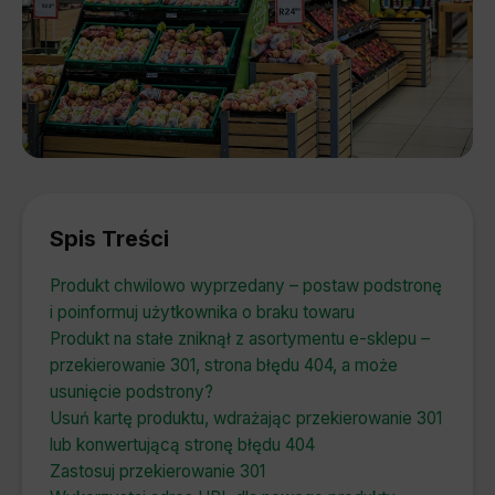
Spis Treści
Produkt chwilowo wyprzedany – postaw podstronę
i poinformuj użytkownika o braku towaru
Produkt na stałe zniknął z asortymentu e-sklepu –
przekierowanie 301, strona błędu 404, a może
usunięcie podstrony?
Usuń kartę produktu, wdrażając przekierowanie 301
lub konwertującą stronę błędu 404
Zastosuj przekierowanie 301