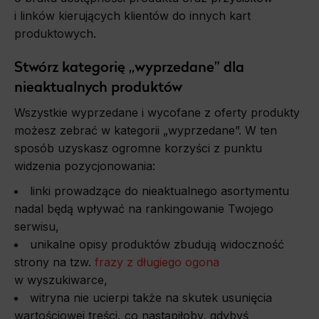
i linków kierujących klientów do innych kart
produktowych.
Stwórz kategorię „wyprzedane” dla
nieaktualnych produktów
Wszystkie wyprzedane i wycofane z oferty produkty
możesz zebrać w kategorii „wyprzedane”. W ten
sposób uzyskasz ogromne korzyści z punktu
widzenia pozycjonowania:
linki prowadzące do nieaktualnego asortymentu
nadal będą wpływać na rankingowanie Twojego
serwisu,
unikalne opisy produktów zbudują widoczność
strony na tzw.
frazy z długiego ogona
w wyszukiwarce,
witryna nie ucierpi także na skutek usunięcia
wartościowej treści, co nastąpiłoby, gdybyś