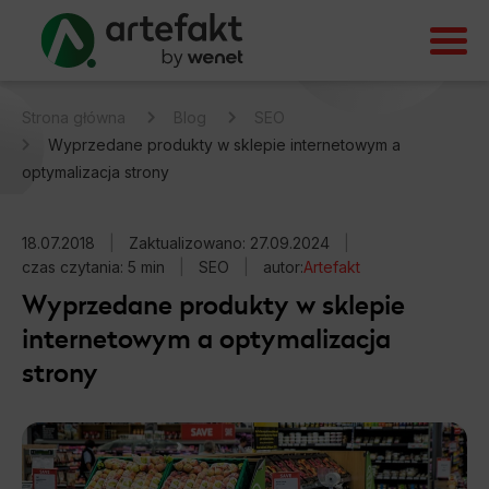
Strona główna
Blog
SEO
Wyprzedane produkty w sklepie internetowym a
optymalizacja strony
18.07.2018
|
Zaktualizowano: 27.09.2024
|
czas czytania: 5 min
|
SEO
|
autor:
Artefakt
Wyprzedane produkty w sklepie
internetowym a optymalizacja
strony