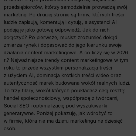
przedsiębiorców, którzy samodzielnie prowadzą swój
marketing. Po drugiej stronie są firmy, których treści
ludzie zapisują, komentują i cytują, a asystenci AI
podają je jako gotową odpowiedź. Jak do nich
dołączyć? Po pierwsze, musisz zrozumieć dokąd
zmierza rynek i dopasować do jego kierunku swoje
działania content marketingowe. A co liczy się w 2026
r.? Najważniejsze trendy content marketingowe w tym
roku to przede wszystkim personalizacja treści
z użyciem AI, dominacja krótkich treści wideo oraz
autentyczność marek budowana wokół realnych ludzi.
To trzy filary, wokół których poukładasz całą resztę:
handel społecznościowy, współpracę z twórcami,
Social SEO i optymalizację pod wyszukiwarki
generatywne. Poniżej pokazuję, jak wdrożyć to
w firmie, która nie ma działu marketingu na dziesięć
osób.