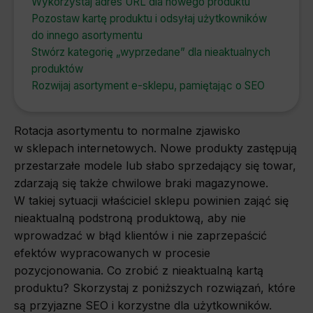
Wykorzystaj adres URL dla nowego produktu
Pozostaw kartę produktu i odsyłaj użytkowników
do innego asortymentu
Stwórz kategorię „wyprzedane” dla nieaktualnych
produktów
Rozwijaj asortyment e-sklepu, pamiętając o SEO
Rotacja asortymentu to normalne zjawisko
w sklepach internetowych. Nowe produkty zastępują
przestarzałe modele lub słabo sprzedający się towar,
zdarzają się także chwilowe braki magazynowe.
W takiej sytuacji właściciel sklepu powinien zająć się
nieaktualną podstroną produktową, aby nie
wprowadzać w błąd klientów i nie zaprzepaścić
efektów wypracowanych w procesie
pozycjonowania. Co zrobić z nieaktualną kartą
produktu? Skorzystaj z poniższych rozwiązań, które
są przyjazne SEO i korzystne dla użytkowników.