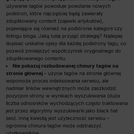
używanie tagów powoduje powstanie nowych
podstron, które najczęściej będą zawierały
zduplikowany content (zajawki artykułów),
pojawiające się również na podstronie kategorii czy
listingu bloga. Jaką tutaj przyjąć strategię? Najlepiej
dopisać unikalne opisy dla każdej podstrony tagu, co
pozwoli zmniejszyć współczynnik oryginalnego do
zduplikowanego contentu.
Nie pokazuj rozbudowanej chmury tagów na
stronie głównej
– użycie tagów na stronie głównej
wspomoże proces indeksowania serwisu, ale
nadmiar linków wewnętrznych może zaszkodzić
pozycjom strony w wynikach wyszukiwania (duża
liczba odnośników wychodzących często traktowana
jest przez algorytmy wyszukiwarki jako black hat
seo). Inną kwestią jest użyteczność serwisu –
ogromna chmura tagów może odstraszyć
użytkowników.