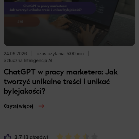
24.06.2026
|
czas czytania: 5:00 min
|
Sztuczna Inteligencja AI
ChatGPT w pracy marketera: Jak
tworzyć unikalne treści i unikać
bylejakości?
Czytaj więcej
3.7
3