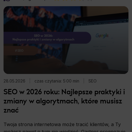
28.05.2026
|
czas czytania: 5:00 min
|
SEO
SEO w 2026 roku: Najlepsze praktyki i
zmiany w algorytmach, które musisz
znać
Twoja strona internetowa może tracić klientów, a Ty
możesz nawet o tym nie wiedzieć. Gartner prognozuje,