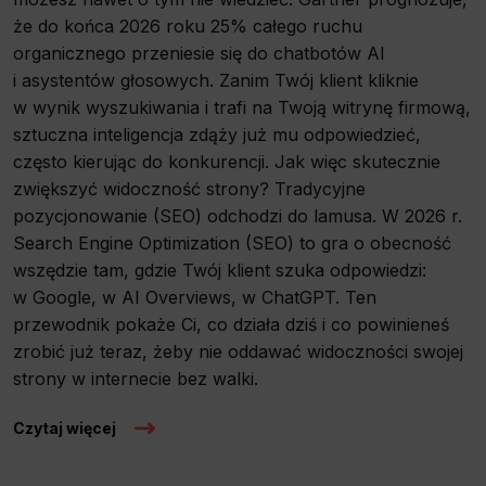
że do końca 2026 roku 25% całego ruchu
organicznego przeniesie się do chatbotów AI
i asystentów głosowych. Zanim Twój klient kliknie
w wynik wyszukiwania i trafi na Twoją witrynę firmową,
sztuczna inteligencja zdąży już mu odpowiedzieć,
często kierując do konkurencji. Jak więc skutecznie
zwiększyć widoczność strony? Tradycyjne
pozycjonowanie (SEO) odchodzi do lamusa. W 2026 r.
Search Engine Optimization (SEO) to gra o obecność
wszędzie tam, gdzie Twój klient szuka odpowiedzi:
w Google, w AI Overviews, w ChatGPT. Ten
przewodnik pokaże Ci, co działa dziś i co powinieneś
zrobić już teraz, żeby nie oddawać widoczności swojej
strony w internecie bez walki.
Czytaj więcej