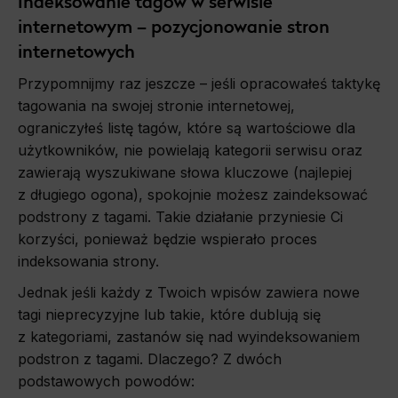
Indeksowanie tagów w serwisie
internetowym – pozycjonowanie stron
internetowych
Przypomnijmy raz jeszcze – jeśli opracowałeś taktykę
tagowania na swojej stronie internetowej,
ograniczyłeś listę tagów, które są wartościowe dla
użytkowników, nie powielają kategorii serwisu oraz
zawierają wyszukiwane słowa kluczowe (najlepiej
z długiego ogona), spokojnie możesz zaindeksować
podstrony z tagami. Takie działanie przyniesie Ci
korzyści, ponieważ będzie wspierało proces
indeksowania strony.
Jednak jeśli każdy z Twoich wpisów zawiera nowe
tagi nieprecyzyjne lub takie, które dublują się
z kategoriami, zastanów się nad wyindeksowaniem
podstron z tagami. Dlaczego? Z dwóch
podstawowych powodów: