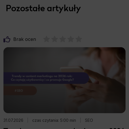
Pozostałe artykuły
Brak ocen
31.07.2026
|
czas czytania: 5:00 min
|
SEO