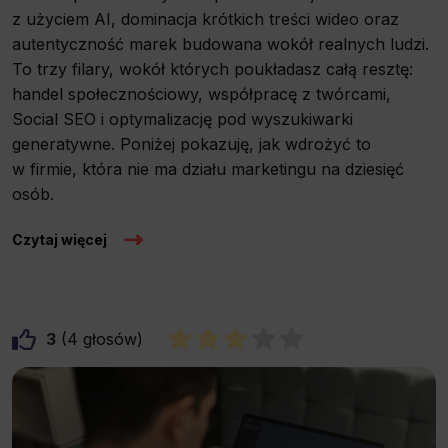
z użyciem AI, dominacja krótkich treści wideo oraz
autentyczność marek budowana wokół realnych ludzi.
To trzy filary, wokół których poukładasz całą resztę:
handel społecznościowy, współpracę z twórcami,
Social SEO i optymalizację pod wyszukiwarki
generatywne. Poniżej pokazuję, jak wdrożyć to
w firmie, która nie ma działu marketingu na dziesięć
osób.
Czytaj więcej
3
4