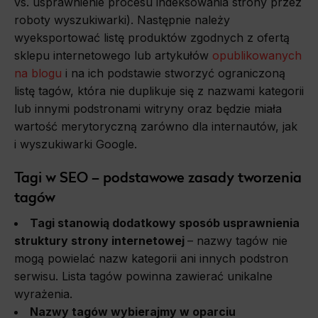
vs. usprawnienie procesu indeksowania strony przez
roboty wyszukiwarki). Następnie należy
wyeksportować listę produktów zgodnych z ofertą
sklepu internetowego lub artykułów
opublikowanych
na blogu
i na ich podstawie stworzyć ograniczoną
listę tagów, która nie duplikuje się z nazwami kategorii
lub innymi podstronami witryny oraz będzie miała
wartość merytoryczną zarówno dla internautów, jak
i wyszukiwarki Google.
Tagi w SEO – podstawowe zasady tworzenia
tagów
Tagi stanowią dodatkowy sposób usprawnienia
struktury strony internetowej
– nazwy tagów nie
mogą powielać nazw kategorii ani innych podstron
serwisu. Lista tagów powinna zawierać unikalne
wyrażenia.
Nazwy tagów wybierajmy w oparciu