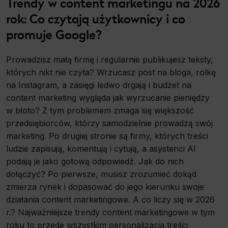
Trendy w content marketingu na 2026
rok: Co czytają użytkownicy i co
promuje Google?
Prowadzisz małą firmę i regularnie publikujesz teksty,
których nikt nie czyta? Wrzucasz post na bloga, rolkę
na Instagram, a zasięgi ledwo drgają i budżet na
content marketing wygląda jak wyrzucanie pieniędzy
w błoto? Z tym problemem zmaga się większość
przedsiębiorców, którzy samodzielnie prowadzą swój
marketing. Po drugiej stronie są firmy, których treści
ludzie zapisują, komentują i cytują, a asystenci AI
podają je jako gotową odpowiedź. Jak do nich
dołączyć? Po pierwsze, musisz zrozumieć dokąd
zmierza rynek i dopasować do jego kierunku swoje
działania content marketingowe. A co liczy się w 2026
r.? Najważniejsze trendy content marketingowe w tym
roku to przede wszystkim personalizacja treści