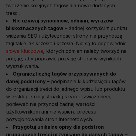
tworzenie kolejnych tagów dla nowo dodanych
treści.
Nie używaj synonimów, odmian, wyrazów
bliskoznacznych tagów
– żadnej korzyści z punktu
widzenia SEO i użyteczności strony nie przynoszą
tagi takie jak krzesło i krzesła. Nie są to odpowiednie
słowa kluczowe
, których odmian należy tworzyć na
potęgę, aby poprawić pozycję strony w wynikach
wyszukiwania.
Ogranicz liczbę tagów przypisywanych do
danej podstrony
– podpinanie kilkudziesięciu tagów
do organizacji treści do jednego wpisu lub produktu
w e-sklepie nie jest najlepszym rozwiązaniem,
ponieważ nie przynosi żadnej wartości
użytkownikom ani nie wspiera procesu
pozycjonowania stron internetowych.
Przygotuj unikalne opisy dla podstron
grupujących treści przypisane do danych tagów
–