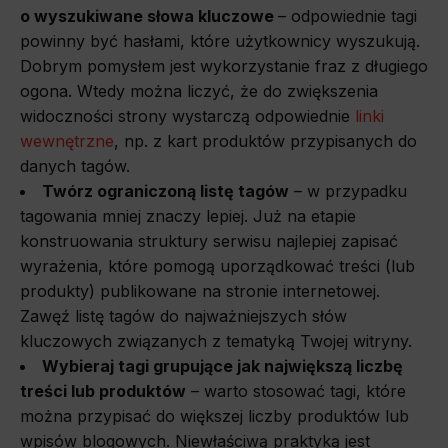
o wyszukiwane słowa kluczowe
– odpowiednie tagi
powinny być hasłami, które użytkownicy wyszukują.
Dobrym pomysłem jest wykorzystanie fraz z długiego
ogona. Wtedy można liczyć, że do zwiększenia
widoczności strony wystarczą odpowiednie
linki
wewnętrzne
, np. z kart produktów przypisanych do
danych tagów.
Twórz ograniczoną listę tagów
– w przypadku
tagowania mniej znaczy lepiej. Już na etapie
konstruowania struktury serwisu najlepiej zapisać
wyrażenia, które pomogą uporządkować treści (lub
produkty) publikowane na stronie internetowej.
Zawęź listę tagów do najważniejszych słów
kluczowych związanych z tematyką Twojej witryny.
Wybieraj tagi grupujące jak największą liczbę
treści lub produktów
– warto stosować tagi, które
można przypisać do większej liczby produktów lub
wpisów blogowych. Niewłaściwą praktyką jest