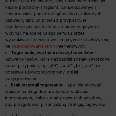
w treść (jeśli nie stworzyliśmy unikalnych treści dla
każdej podstrony z tagiem). Zaindeksowanych
zostanie wiele podstron tagów albo o zbliżonych
nazwach, albo po prostu z przypisanymi
pojedynczymi produktami, co może negatywnie
wpłynąć na ocenę całego serwisu przez
wyszukiwarki internetowe i negatywnie przełożyć się
na
pozycjonowanie stron
internetowych.
Tagi o małej wartości dla użytkowników
–
używanie tagów, które najczęściej zostały stworzone
przez przypadek, np. „99”, „cool”, „fix”, „do” nie
poprawie użyteczności strony, ani jej
pozycjonowaniu.
Brak strategii tagowania
– lepiej nie tagować
wpisów na blogu lub produktów w sklepie
internetowym, jeśli nie mamy czasu lub zasobów,
aby przygotować przemyślaną strategię tagowania.