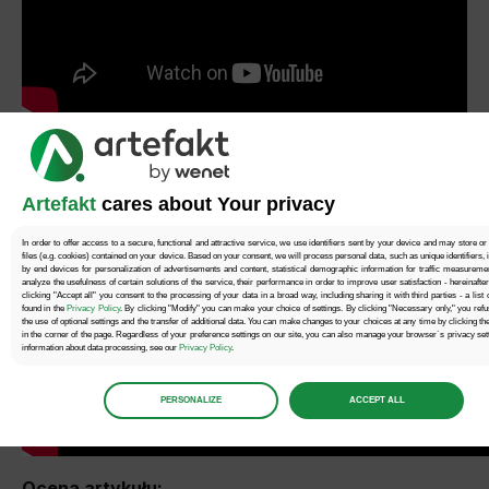
Artefakt
cares about Your privacy
In order to offer access to a secure, functional and attractive service, we use identifiers sent by your device and may store or
files (e.g. cookies) contained on your device. Based on your consent, we will process personal data, such as unique identifiers, 
by end devices for personalization of advertisements and content, statistical demographic information for traffic measureme
analyze the usefulness of certain solutions of the service, their performance in order to improve user satisfaction - hereinafte
clicking "Accept all" you consent to the processing of your data in a broad way, including sharing it with third parties - a list
found in the
Privacy Policy
. By clicking "Modify" you can make your choice of settings. By clicking "Necessary only," you refu
the use of optional settings and the transfer of additional data. You can make changes to your choices at any time by clicking th
in the corner of the page. Regardless of your preference settings on our site, you can also manage your browser`s privacy se
information about data processing, see our
Privacy Policy
.
Manage
preferences
PERSONALIZE
ACCEPT ALL
Select the consents of your choice
Necessary
Ocena artykułu: