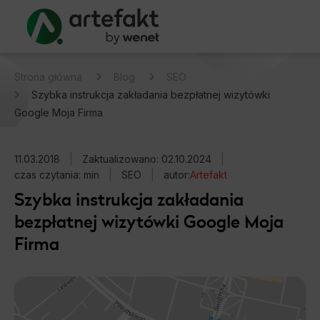
Strona główna
Blog
SEO
Szybka instrukcja zakładania bezpłatnej wizytówki
Google Moja Firma
11.03.2018
|
Zaktualizowano: 02.10.2024
|
czas czytania: min
|
SEO
|
autor:
Artefakt
Szybka instrukcja zakładania
bezpłatnej wizytówki Google Moja
Firma