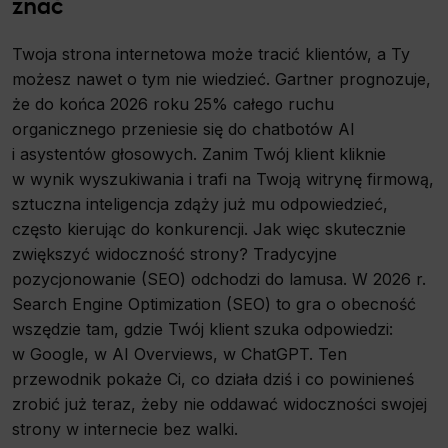
znać
Twoja strona internetowa może tracić klientów, a Ty
możesz nawet o tym nie wiedzieć. Gartner prognozuje,
że do końca 2026 roku 25% całego ruchu
organicznego przeniesie się do chatbotów AI
i asystentów głosowych. Zanim Twój klient kliknie
w wynik wyszukiwania i trafi na Twoją witrynę firmową,
sztuczna inteligencja zdąży już mu odpowiedzieć,
często kierując do konkurencji. Jak więc skutecznie
zwiększyć widoczność strony? Tradycyjne
pozycjonowanie (SEO) odchodzi do lamusa. W 2026 r.
Search Engine Optimization (SEO) to gra o obecność
wszędzie tam, gdzie Twój klient szuka odpowiedzi:
w Google, w AI Overviews, w ChatGPT. Ten
przewodnik pokaże Ci, co działa dziś i co powinieneś
zrobić już teraz, żeby nie oddawać widoczności swojej
strony w internecie bez walki.