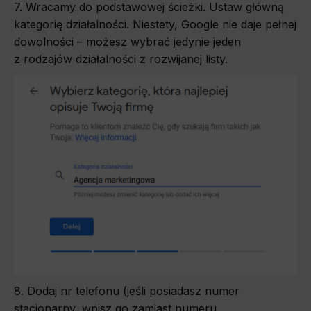
7. Wracamy do podstawowej ścieżki. Ustaw główną
kategorię działalności. Niestety, Google nie daje pełnej
dowolności – możesz wybrać jedynie jeden
z rodzajów działalności z rozwijanej listy.
8. Dodaj nr telefonu (jeśli posiadasz numer
stacjonarny, wpisz go zamiast numeru