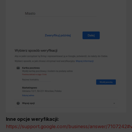
Inne opcje weryfikacji:
https://support.google.com/business/answer/7107242#ve