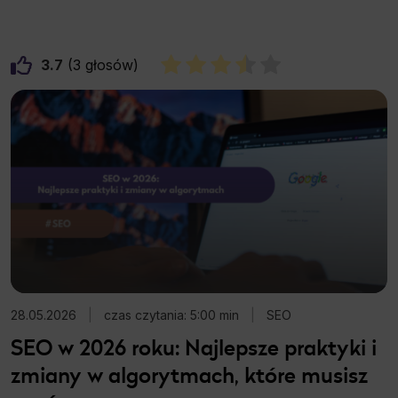
3.7
3
28.05.2026
|
czas czytania: 5:00 min
|
SEO
SEO w 2026 roku: Najlepsze praktyki i
zmiany w algorytmach, które musisz