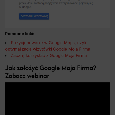
Pomocne linki:
Pozycjonowanie w Google Maps, czyli
optymalizacja wizytówki Google Moja Firma
Zacznij korzystać z Google Moja Firma
Jak założyć Google Moja Firma?
Zobacz webinar