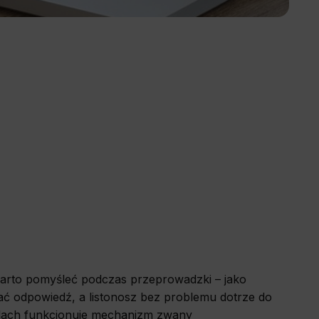
warto pomyśleć podczas przeprowadzki – jako
ać odpowiedź, a listonosz bez problemu dotrze do
adach funkcjonuje mechanizm zwany