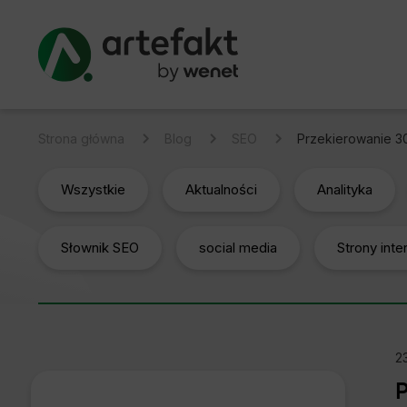
Strona główna
Blog
SEO
Przekierowanie 30
Wszystkie
Aktualności
Analityka
Słownik SEO
social media
Strony int
23
P