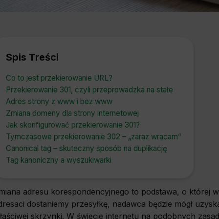
Spis Treści
Co to jest przekierowanie URL?
Przekierowanie 301, czyli przeprowadzka na stałe
Adres strony z www i bez www
Zmiana domeny dla strony internetowej
Jak skonfigurować przekierowanie 301?
Tymczasowe przekierowanie 302 – „zaraz wracam”
Canonical tag – skuteczny sposób na duplikację
Tag kanoniczny a wyszukiwarki
miana adresu korespondencyjnego to podstawa, o której 
dresaci dostaniemy przesyłkę, nadawca będzie mógł uzysk
łaściwej skrzynki. W świecie internetu na podobnych zas