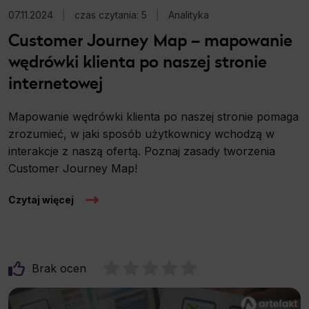
07.11.2024
|
czas czytania: 5
|
Analityka
Customer Journey Map – mapowanie
wędrówki klienta po naszej stronie
internetowej
Mapowanie wędrówki klienta po naszej stronie pomaga
zrozumieć, w jaki sposób użytkownicy wchodzą w
interakcje z naszą ofertą. Poznaj zasady tworzenia
Customer Journey Map!
Czytaj więcej
Brak ocen