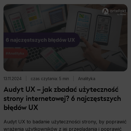
13.11.2024
|
czas czytania: 5 min
|
Analityka
Audyt UX – jak zbadać użyteczność
strony internetowej? 6 najczęstszych
błędów UX
Audyt UX to badanie użyteczności strony, by poprawić
wrażenia użytkowników z jej przeglądania i poprawić