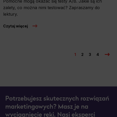
Pomocne mogą okazać się testy A/B. Jakie są ich
zalety, co można nimi testować? Zapraszamy do
lektury.
Czytaj więcej
1
2
3
4
Potrzebujesz skutecznych rozwiązań
marketingowych? Masz je na
wyciągnięcie ręki. Nasi eksperci