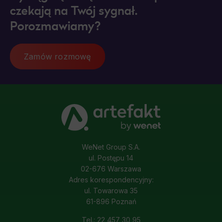
czekają na Twój sygnał.
Porozmawiamy?
Zamów rozmowę
WeNet Group S.A.
ul. Postępu 14
02-676 Warszawa
Adres korespondencyjny:
ul. Towarowa 35
61-896 Poznań
Tel.: 22 457 30 95