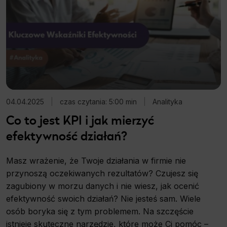
04.04.2025
|
czas czytania: 5:00 min
|
Analityka
Co to jest KPI i jak mierzyć
efektywność działań?
Masz wrażenie, że Twoje działania w firmie nie
przynoszą oczekiwanych rezultatów? Czujesz się
zagubiony w morzu danych i nie wiesz, jak ocenić
efektywność swoich działań? Nie jesteś sam. Wiele
osób boryka się z tym problemem. Na szczęście
istnieje skuteczne narzędzie, które może Ci pomóc –