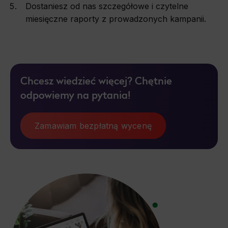
Dostaniesz od nas szczegółowe i czytelne
miesięczne raporty z prowadzonych kampanii.
Chcesz wiedzieć więcej? Chętnie
odpowiemy na pytania!
Zamawiam bezpłatną wycenę