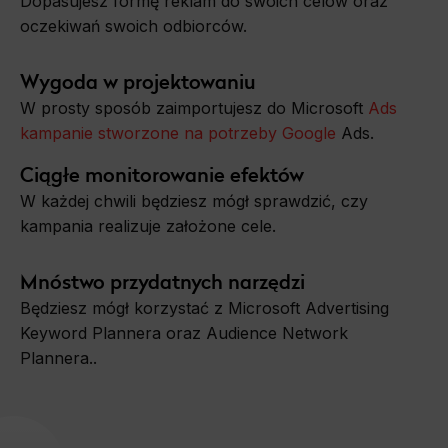
Dopasujesz formę reklam do swoich celów oraz
oczekiwań swoich odbiorców.
Wygoda w projektowaniu
W prosty sposób zaimportujesz do Microsoft
Ads
kampanie stworzone na potrzeby Google
Ads.
Ciągłe monitorowanie efektów
W każdej chwili będziesz mógł sprawdzić, czy
kampania realizuje założone cele.
Mnóstwo przydatnych narzędzi
Będziesz mógł korzystać z Microsoft Advertising
Keyword Plannera oraz Audience Network
Plannera..