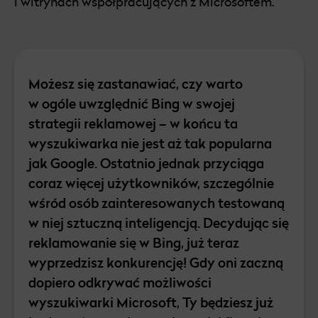
i witrynach współpracujących z Microsoftem.
Możesz się zastanawiać, czy warto
w ogóle uwzględnić Bing w swojej
strategii reklamowej – w końcu ta
wyszukiwarka nie jest aż tak popularna
jak Google. Ostatnio jednak przyciąga
coraz więcej użytkowników, szczególnie
wśród osób zainteresowanych testowaną
w niej sztuczną inteligencją. Decydując się
reklamowanie się w Bing, już teraz
wyprzedzisz konkurencję! Gdy oni zaczną
dopiero odkrywać możliwości
wyszukiwarki Microsoft, Ty będziesz już