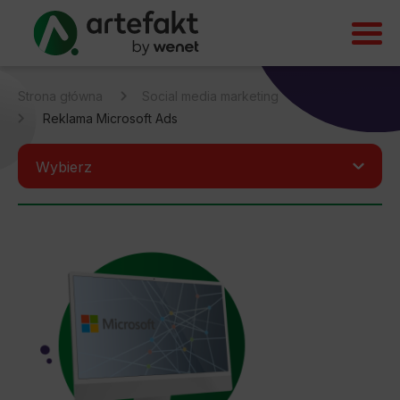
Strona główna
Social media marketing
Reklama Microsoft Ads
Wybierz
Reklama Facebook Ads
Reklama TikTok Ads
Reklama LinkedIn Ads
Reklama Microsoft Ads