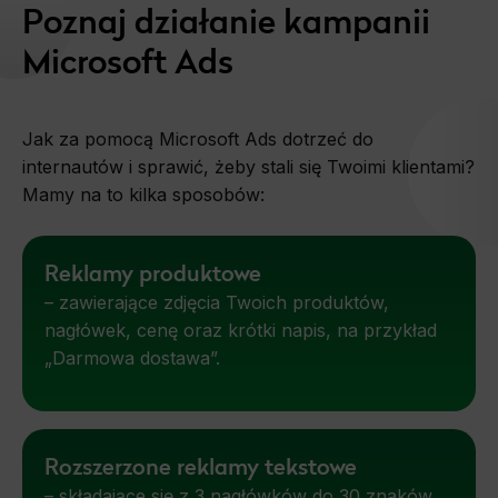
Poznaj działanie kampanii
Microsoft Ads
Jak za pomocą Microsoft Ads dotrzeć do
internautów i sprawić, żeby stali się Twoimi klientami?
Mamy na to kilka sposobów:
Reklamy produktowe
– zawierające zdjęcia Twoich produktów,
nagłówek, cenę oraz krótki napis, na przykład
„Darmowa dostawa”.
Rozszerzone reklamy tekstowe
– składające się z 3 nagłówków do 30 znaków,