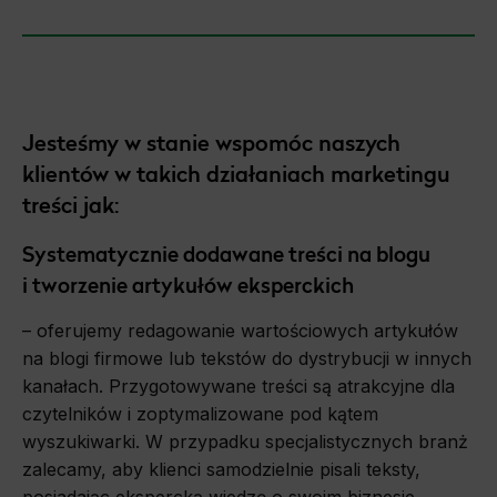
Jesteśmy w stanie wspomóc naszych
klientów w takich działaniach marketingu
treści jak:
Systematycznie dodawane treści na blogu
i tworzenie artykułów eksperckich
– oferujemy redagowanie wartościowych artykułów
na blogi firmowe lub tekstów do dystrybucji w innych
kanałach. Przygotowywane treści są atrakcyjne dla
czytelników i zoptymalizowane pod kątem
wyszukiwarki. W przypadku specjalistycznych branż
zalecamy, aby klienci samodzielnie pisali teksty,
posiadając ekspercką wiedzę o swoim biznesie.