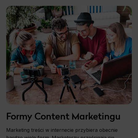
Formy Content Marketingu
Marketing treści w internecie przybiera obecnie
bardzo wiele form. Marketerzy prześcigają się