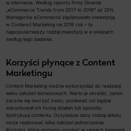
w internecie. Według raportu firmy Divante
„eCommerce Trends from 2017 to 2018” aż 33%
Managerów eCommerce zaplanowało inwestycję
w Contenct Marketing na 2018 rok – to
najpopularniejszy rodzaj inwestycji w e-sklepach
według tego badania.
Korzyści płynące z Content
Marketingu
Content Marketing można wykorzystać do realizacji
wielu założeń biznesowych. Warto je określić, zanim
zacznie się tworzyć treści, ponieważ cel będzie
warunkował ich formę działań lub sposoby
dystrybucji contentu. Oczywiście dany rodzaj tekstu
może realizować kilka założeń jednocześnie.
Korzyści, które możemy uzyskać w ramach kampanii