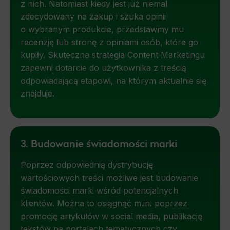
z nich. Natomiast kiedy jest już niemal
zdecydowany na zakup i szuka opinii
o wybranym produkcie, przedstawmy mu
recenzję lub stronę z opiniami osób, które go
kupiły. Skuteczna strategia Content Marketingu
zapewni dotarcie do użytkownika z treścią
odpowiadającą etapowi, na którym aktualnie się
znajduje.
3. Budowanie świadomości marki
Poprzez odpowiednią dystrybucję
wartościowych treści możliwe jest budowanie
świadomości marki wśród potencjalnych
klientów. Można to osiągnąć m.in. poprzez
promocję artykułów w social media, publikację
tekstów na portalach tematycznych czy