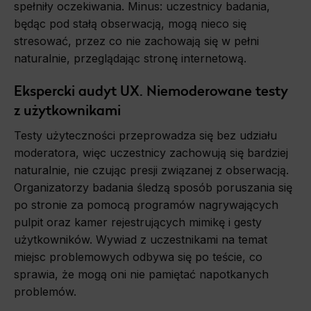
spełniły oczekiwania. Minus: uczestnicy badania,
będąc pod stałą obserwacją, mogą nieco się
stresować, przez co nie zachowają się w pełni
naturalnie, przeglądając stronę internetową.
Ekspercki audyt UX. Niemoderowane testy
z użytkownikami
Testy użyteczności przeprowadza się bez udziału
moderatora, więc uczestnicy zachowują się bardziej
naturalnie, nie czując presji związanej z obserwacją.
Organizatorzy badania śledzą sposób poruszania się
po stronie za pomocą programów nagrywających
pulpit oraz kamer rejestrujących mimikę i gesty
użytkowników. Wywiad z uczestnikami na temat
miejsc problemowych odbywa się po teście, co
sprawia, że mogą oni nie pamiętać napotkanych
problemów.