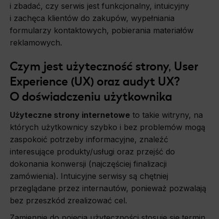
i zbadać, czy serwis jest funkcjonalny, intuicyjny
i zachęca klientów do zakupów, wypełniania
formularzy kontaktowych, pobierania materiałów
reklamowych.
Czym jest użyteczność strony, User
Experience (UX) oraz audyt UX?
O doświadczeniu użytkownika
Użyteczne strony internetowe
to takie witryny, na
których użytkownicy szybko i bez problemów mogą
zaspokoić potrzeby informacyjne, znaleźć
interesujące produkty/usługi oraz przejść do
dokonania konwersji (najczęściej finalizacji
zamówienia). Intuicyjne serwisy są chętniej
przeglądane przez internautów, ponieważ pozwalają
bez przeszkód zrealizować cel.
Zamiennie do pojęcia użyteczności stosuje się termin