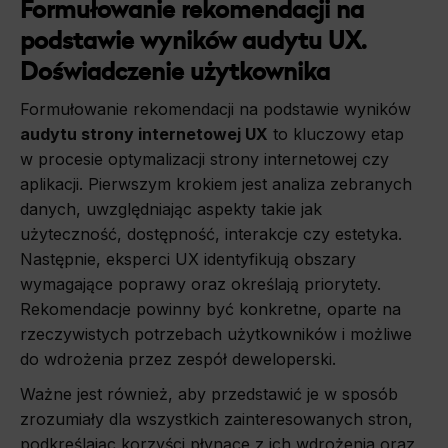
Formułowanie rekomendacji na
podstawie wyników audytu UX.
Doświadczenie użytkownika
Formułowanie rekomendacji na podstawie wyników
audytu strony internetowej UX
to kluczowy etap
w procesie optymalizacji strony internetowej czy
aplikacji. Pierwszym krokiem jest analiza zebranych
danych, uwzględniając aspekty takie jak
użyteczność, dostępność, interakcje czy estetyka.
Następnie, eksperci UX identyfikują obszary
wymagające poprawy oraz określają priorytety.
Rekomendacje powinny być konkretne, oparte na
rzeczywistych potrzebach użytkowników i możliwe
do wdrożenia przez zespół deweloperski.
Ważne jest również, aby przedstawić je w sposób
zrozumiały dla wszystkich zainteresowanych stron,
podkreślając korzyści płynące z ich wdrożenia oraz