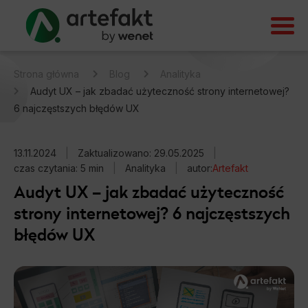
Strona główna
Blog
Analityka
Audyt UX – jak zbadać użyteczność strony internetowej?
6 najczęstszych błędów UX
13.11.2024
|
Zaktualizowano: 29.05.2025
|
czas czytania: 5 min
|
Analityka
|
autor:
Artefakt
Audyt UX – jak zbadać użyteczność
strony internetowej? 6 najczęstszych
błędów UX