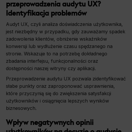
przeprowadzenia audytu UX?
Identyfikacja problemów
Audyt UX, czyli analiza doświadczenia użytkownika,
jest niezbędny w przypadku, gdy zauważamy spadek
zadowolenia klientów, obniżenie wskaźników
konwersji lub wydłużenie czasu spędzanego na
stronie. Wskazuje to na potrzebę dokładnego
zbadania interfejsu, funkcjonalności oraz
dostępności naszej witryny czy aplikacji.
Przeprowadzenie audytu UX pozwala zidentyfikować
słabe punkty oraz zaproponować usprawnienia,
które przyczynią się do zwiększenia satysfakcji
użytkowników i osiągnięcia lepszych wyników
biznesowych.
Wpływ negatywnych opinii
użytkowników na decyzję o audycie