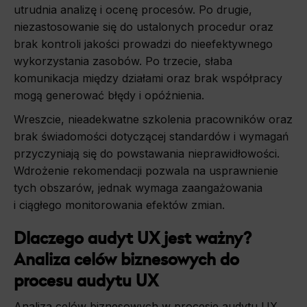
utrudnia analizę i ocenę procesów. Po drugie,
niezastosowanie się do ustalonych procedur oraz
brak kontroli jakości prowadzi do nieefektywnego
wykorzystania zasobów. Po trzecie, słaba
komunikacja między działami oraz brak współpracy
mogą generować błędy i opóźnienia.
Wreszcie, nieadekwatne szkolenia pracowników oraz
brak świadomości dotyczącej standardów i wymagań
przyczyniają się do powstawania nieprawidłowości.
Wdrożenie rekomendacji pozwala na usprawnienie
tych obszarów, jednak wymaga zaangażowania
i ciągłego monitorowania efektów zmian.
Dlaczego audyt UX jest ważny?
Analiza celów biznesowych do
procesu audytu UX
Analiza celów biznesowych w procesie audytu UX