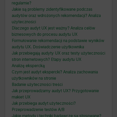
regularnie?
Jakie są problemy zidentyfikowane podczas
audytów oraz wdrożonych rekomendacji? Analiza
użyteczności
Dlaczego audyt UX jest ważny? Analiza celów
biznesowych do procesu audytu UX
Formułowanie rekomendacji na podstawie wyników
audytu UX. Doświadczenie użytkownika
Jak przebiegają audyty UX oraz testy użyteczności
stron internetowych? Etapy audytu UX
Analizę ekspercką
Czym jest audyt ekspercki? Analiza zachowania
użytkowników na stronie
Badanie użyteczności treści
Jak przeprowadzamy audyt UX? Przygotowanie
makiet UX
Jak przebiega audyt użyteczności?
Przeprowadzenie testów A/B
Jakie metody i techniki badawcze są stosowane?