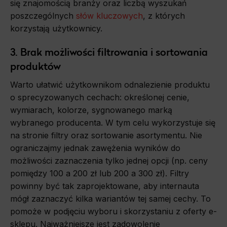
się znajomością branży oraz liczbą wyszukań
poszczególnych
słów kluczowych
, z których
korzystają użytkownicy.
3. Brak możliwości filtrowania i sortowania
produktów
Warto ułatwić użytkownikom odnalezienie produktu
o sprecyzowanych cechach: określonej cenie,
wymiarach, kolorze, sygnowanego marką
wybranego producenta. W tym celu wykorzystuje się
na stronie filtry oraz sortowanie asortymentu. Nie
ograniczajmy jednak zawężenia wyników do
możliwości zaznaczenia tylko jednej opcji (np. ceny
pomiędzy 100 a 200 zł lub 200 a 300 zł). Filtry
powinny być tak zaprojektowane, aby internauta
mógł zaznaczyć kilka wariantów tej samej cechy. To
pomoże w podjęciu wyboru i skorzystaniu z oferty e-
sklepu. Najważniejsze jest zadowolenie