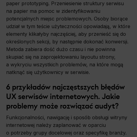
paper prototyping. Przeniesienie struktury serwisu
na papier ma pomoc w zidentyfikowaniu
potencjalnych miejsc problemowych. Osoby biorące
udział w tym teście użyteczności opowiadają, w które
elementy klikałyby najczęściej, aby przenieść się do
określonych sekcji, by następnie dokonać konwersji.
Metoda zabiera dość dużo czasu i nie powinna
skupiać się na zaprojektowaniu layoutu strony,
a wykryciu wszystkich problemów, na które mogą
natknąć się użytkownicy w serwisie.
6 przykładów najczęstszych błędów
UX serwisów internetowych. Jakie
problemy może rozwiązać audyt?
Funkcjonalności, nawigację i sposób obsługi witryny
internetowej należy zaplanować w oparciu
o potrzeby grupy docelowej oraz specyfikę branży.