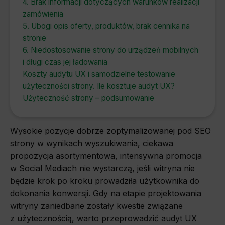
4. Brak informacji dotyczących warunków realizacji
zamówienia
5. Ubogi opis oferty, produktów, brak cennika na
stronie
6. Niedostosowanie strony do urządzeń mobilnych
i długi czas jej ładowania
Koszty audytu UX i samodzielne testowanie
użyteczności strony. Ile kosztuje audyt UX?
Użyteczność strony – podsumowanie
Wysokie pozycje dobrze zoptymalizowanej pod SEO
strony w wynikach wyszukiwania, ciekawa
propozycja asortymentowa, intensywna promocja
w Social Mediach nie wystarczą, jeśli witryna nie
będzie krok po kroku prowadziła użytkownika do
dokonania konwersji. Gdy na etapie projektowania
witryny zaniedbane zostały kwestie związane
z użytecznością, warto przeprowadzić audyt UX