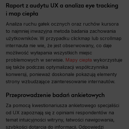
Raport z audytu UX a analiza eye tracking
i map ciepła
Analiza ruchu gałek ocznych oraz ruchów kursora
to najmniej inwazyjna metoda badania zachowania
użytkowników. W przypadku clickmap lub scrollmap
internauta nie wie, że jest obserwowany, co daje
możliwość wyłapania wszystkich miejsc
problemowych w serwisie.
Mapy ciepła
wykorzystuje
się także podczas optymalizacji współczynnika
konwersji, ponieważ doskonale pokazują elementy
strony wzbudzające zainteresowanie internautów.
Przeprowadzenie badań ankietowych
Za pomocą kwestionariusza ankietowego specjaliści
od UX zapoznają się z opiniami respondentów na
temat intuicyjności witryny, łatwości nawigowania,
szybkości dotarcia do informacji. Odpowiedzi