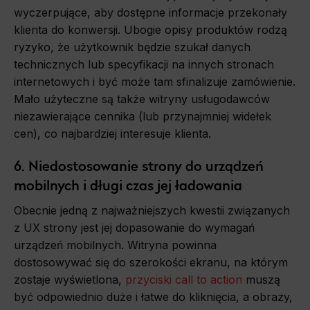
wyczerpujące, aby dostępne informacje przekonały
klienta do konwersji. Ubogie opisy produktów rodzą
ryzyko, że użytkownik będzie szukał danych
technicznych lub specyfikacji na innych stronach
internetowych i być może tam sfinalizuje zamówienie.
Mało użyteczne są także witryny usługodawców
niezawierające cennika (lub przynajmniej widełek
cen), co najbardziej interesuje klienta.
6. Niedostosowanie strony do urządzeń
mobilnych i długi czas jej ładowania
Obecnie jedną z najważniejszych kwestii związanych
z UX strony jest jej dopasowanie do wymagań
urządzeń mobilnych. Witryna powinna
dostosowywać się do szerokości ekranu, na którym
zostaje wyświetlona,
przyciski call to action
muszą
być odpowiednio duże i łatwe do kliknięcia, a obrazy,