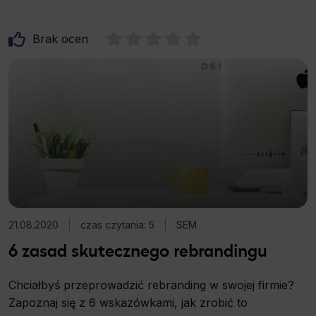
Brak ocen
21.08.2020
|
czas czytania: 5
|
SEM
6 zasad skutecznego rebrandingu
Chciałbyś przeprowadzić rebranding w swojej firmie?
Zapoznaj się z 6 wskazówkami, jak zrobić to