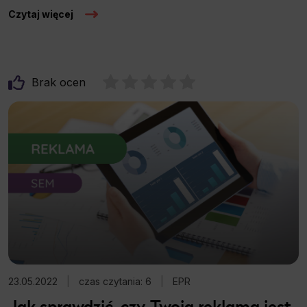
Czytaj więcej
Brak ocen
23.05.2022
|
czas czytania: 6
|
EPR
Jak sprawdzić, czy Twoja reklama jest