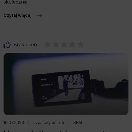
skutecznie!
Czytaj więcej
Brak ocen
16.07.2020
|
czas czytania: 5
|
SEM