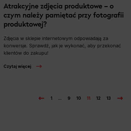
Atrakcyjne zdjęcia produktowe – o
czym należy pamiętać przy fotografii
produktowej?
Zdjęcia w sklepie internetowym odpowiadają za
konwersje. Sprawdź, jak je wykonać, aby przekonać
klientów do zakupu!
Czytaj więcej
1
...
9
10
11
12
13