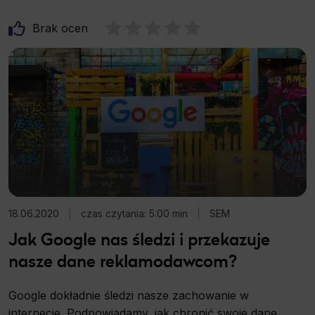
Brak ocen
18.06.2020
|
czas czytania: 5:00 min
|
SEM
Jak Google nas śledzi i przekazuje
nasze dane reklamodawcom?
Google dokładnie śledzi nasze zachowanie w
internecie. Podpowiadamy, jak chronić swoje dane