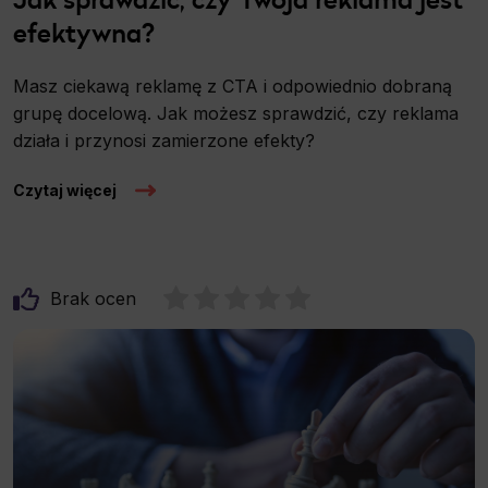
efektywna?
Masz ciekawą reklamę z CTA i odpowiednio dobraną
grupę docelową. Jak możesz sprawdzić, czy reklama
działa i przynosi zamierzone efekty?
Czytaj więcej
Brak ocen