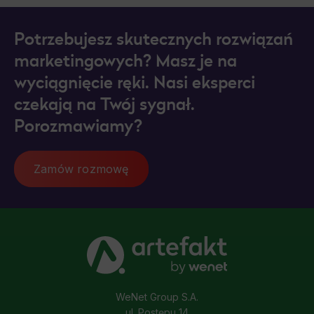
Potrzebujesz skutecznych rozwiązań
marketingowych? Masz je na
wyciągnięcie ręki. Nasi eksperci
czekają na Twój sygnał.
Porozmawiamy?
Zamów rozmowę
WeNet Group S.A.
ul. Postępu 14