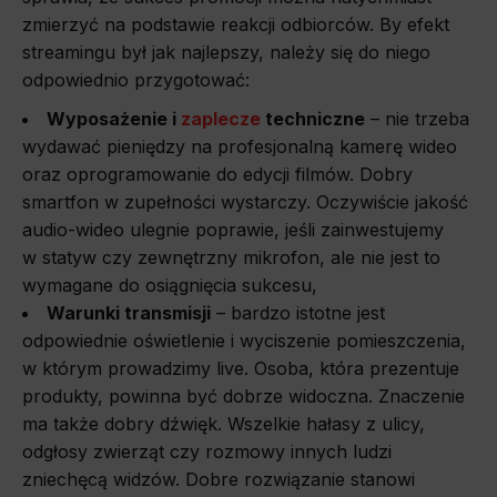
zmierzyć na podstawie reakcji odbiorców. By efekt
streamingu był jak najlepszy, należy się do niego
odpowiednio przygotować:
Wyposażenie i
zaplecze
techniczne
– nie trzeba
wydawać pieniędzy na profesjonalną kamerę wideo
oraz oprogramowanie do edycji filmów. Dobry
smartfon w zupełności wystarczy. Oczywiście jakość
audio-wideo ulegnie poprawie, jeśli zainwestujemy
w statyw czy zewnętrzny mikrofon, ale nie jest to
wymagane do osiągnięcia sukcesu,
Warunki transmisji
– bardzo istotne jest
odpowiednie oświetlenie i wyciszenie pomieszczenia,
w którym prowadzimy live. Osoba, która prezentuje
produkty, powinna być dobrze widoczna. Znaczenie
ma także dobry dźwięk. Wszelkie hałasy z ulicy,
odgłosy zwierząt czy rozmowy innych ludzi
zniechęcą widzów. Dobre rozwiązanie stanowi