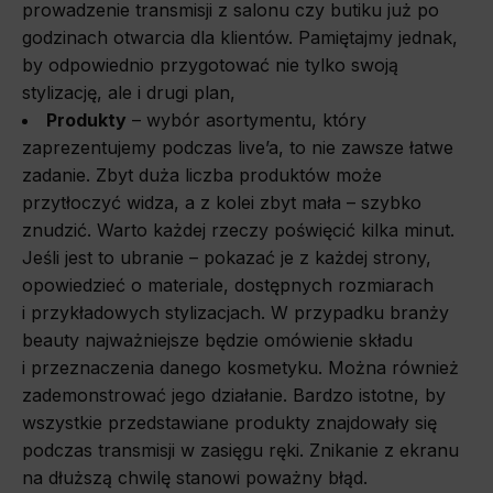
prowadzenie transmisji z salonu czy butiku już po
godzinach otwarcia dla klientów. Pamiętajmy jednak,
by odpowiednio przygotować nie tylko swoją
stylizację, ale i drugi plan,
Produkty
– wybór asortymentu, który
zaprezentujemy podczas live’a, to nie zawsze łatwe
zadanie. Zbyt duża liczba produktów może
przytłoczyć widza, a z kolei zbyt mała – szybko
znudzić. Warto każdej rzeczy poświęcić kilka minut.
Jeśli jest to ubranie – pokazać je z każdej strony,
opowiedzieć o materiale, dostępnych rozmiarach
i przykładowych stylizacjach. W przypadku branży
beauty najważniejsze będzie omówienie składu
i przeznaczenia danego kosmetyku. Można również
zademonstrować jego działanie. Bardzo istotne, by
wszystkie przedstawiane produkty znajdowały się
podczas transmisji w zasięgu ręki. Znikanie z ekranu
na dłuższą chwilę stanowi poważny błąd.