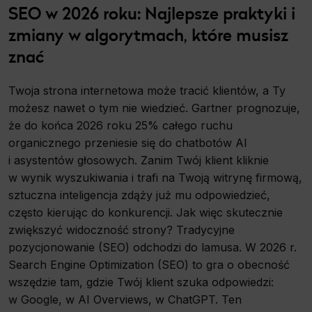
SEO w 2026 roku: Najlepsze praktyki i
zmiany w algorytmach, które musisz
znać
Twoja strona internetowa może tracić klientów, a Ty
możesz nawet o tym nie wiedzieć. Gartner prognozuje,
że do końca 2026 roku 25% całego ruchu
organicznego przeniesie się do chatbotów AI
i asystentów głosowych. Zanim Twój klient kliknie
w wynik wyszukiwania i trafi na Twoją witrynę firmową,
sztuczna inteligencja zdąży już mu odpowiedzieć,
często kierując do konkurencji. Jak więc skutecznie
zwiększyć widoczność strony? Tradycyjne
pozycjonowanie (SEO) odchodzi do lamusa. W 2026 r.
Search Engine Optimization (SEO) to gra o obecność
wszędzie tam, gdzie Twój klient szuka odpowiedzi:
w Google, w AI Overviews, w ChatGPT. Ten