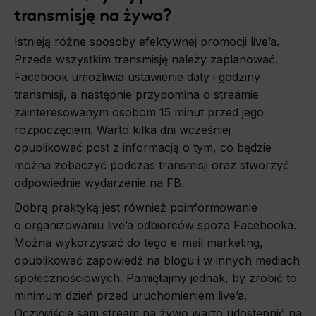
transmisję na żywo?
Istnieją różne sposoby efektywnej promocji live’a.
Przede wszystkim transmisję należy zaplanować.
Facebook umożliwia ustawienie daty i godziny
transmisji, a następnie przypomina o streamie
zainteresowanym osobom 15 minut przed jego
rozpoczęciem. Warto kilka dni wcześniej
opublikować post z informacją o tym, co będzie
można zobaczyć podczas transmisji oraz stworzyć
odpowiednie wydarzenie na FB.
Dobrą praktyką jest również poinformowanie
o organizowaniu live’a odbiorców spoza Facebooka.
Można wykorzystać do tego e-mail marketing,
opublikować zapowiedź na blogu i w innych mediach
społecznościowych. Pamiętajmy jednak, by zrobić to
minimum dzień przed uruchomieniem live’a.
Oczywiście sam stream na żywo warto udostępnić na