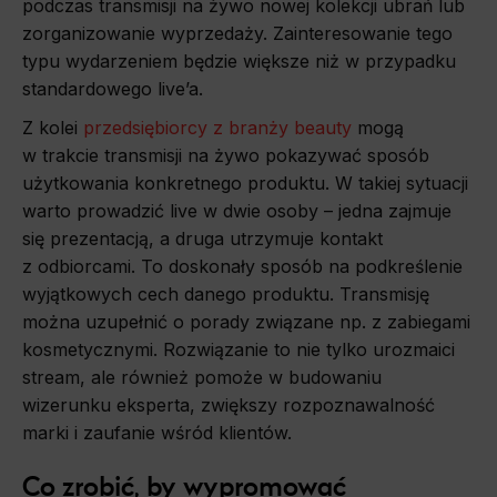
podczas transmisji na żywo nowej kolekcji ubrań lub
zorganizowanie wyprzedaży. Zainteresowanie tego
typu wydarzeniem będzie większe niż w przypadku
standardowego live’a.
Z kolei
przedsiębiorcy z branży beauty
mogą
w trakcie transmisji na żywo pokazywać sposób
użytkowania konkretnego produktu. W takiej sytuacji
warto prowadzić live w dwie osoby – jedna zajmuje
się prezentacją, a druga utrzymuje kontakt
z odbiorcami. To doskonały sposób na podkreślenie
wyjątkowych cech danego produktu. Transmisję
można uzupełnić o porady związane np. z zabiegami
kosmetycznymi. Rozwiązanie to nie tylko urozmaici
stream, ale również pomoże w budowaniu
wizerunku eksperta, zwiększy rozpoznawalność
marki i zaufanie wśród klientów.
Co zrobić, by wypromować