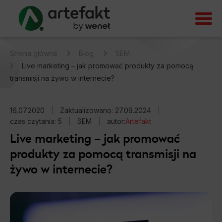
Strona główna
Blog
SEM
Live marketing – jak promować produkty za pomocą
transmisji na żywo w internecie?
16.07.2020
|
Zaktualizowano: 27.09.2024
|
czas czytania: 5
|
SEM
|
autor:
Artefakt
Live marketing – jak promować
produkty za pomocą transmisji na
żywo w internecie?