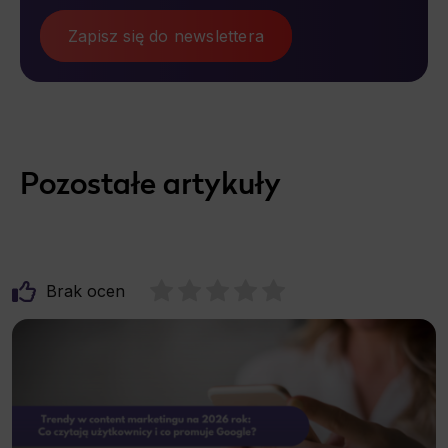
Zapisz się do newslettera
Pozostałe artykuły
Brak ocen