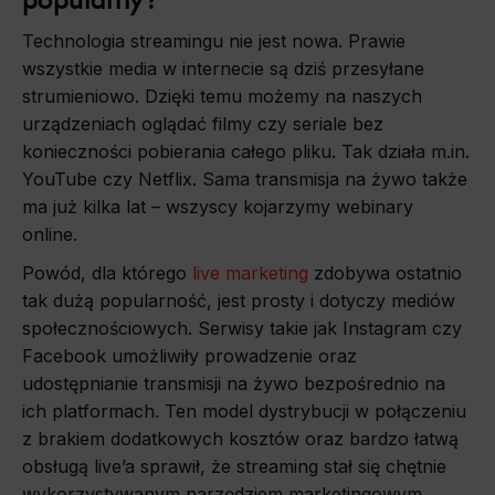
Technologia streamingu nie jest nowa. Prawie
wszystkie media w internecie są dziś przesyłane
strumieniowo. Dzięki temu możemy na naszych
urządzeniach oglądać filmy czy seriale bez
konieczności pobierania całego pliku. Tak działa m.in.
YouTube czy Netflix. Sama transmisja na żywo także
ma już kilka lat – wszyscy kojarzymy webinary
online.
Powód, dla którego
live marketing
zdobywa ostatnio
tak dużą popularność, jest prosty i dotyczy mediów
społecznościowych. Serwisy takie jak Instagram czy
Facebook umożliwiły prowadzenie oraz
udostępnianie transmisji na żywo bezpośrednio na
ich platformach. Ten model dystrybucji w połączeniu
z brakiem dodatkowych kosztów oraz bardzo łatwą
obsługą live’a sprawił, że streaming stał się chętnie
wykorzystywanym narzędziem marketingowym.