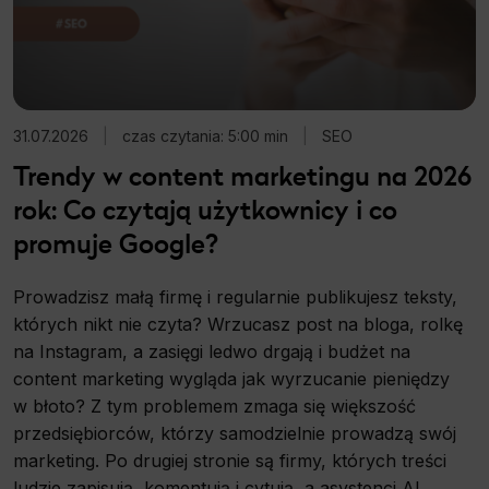
31.07.2026
|
czas czytania: 5:00 min
|
SEO
Trendy w content marketingu na 2026
rok: Co czytają użytkownicy i co
promuje Google?
Prowadzisz małą firmę i regularnie publikujesz teksty,
których nikt nie czyta? Wrzucasz post na bloga, rolkę
na Instagram, a zasięgi ledwo drgają i budżet na
content marketing wygląda jak wyrzucanie pieniędzy
w błoto? Z tym problemem zmaga się większość
przedsiębiorców, którzy samodzielnie prowadzą swój
marketing. Po drugiej stronie są firmy, których treści
ludzie zapisują, komentują i cytują, a asystenci AI