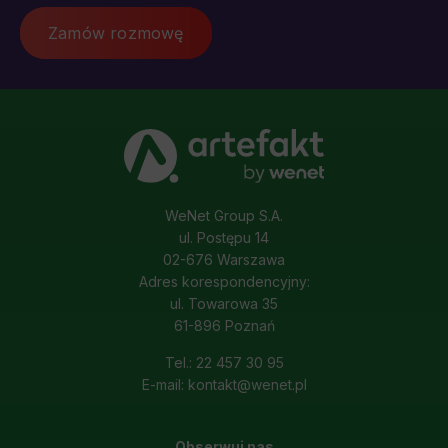
Zamów rozmowę
WeNet Group S.A.
ul. Postępu 14
02-676 Warszawa
Adres korespondencyjny:
ul. Towarowa 35
61-896 Poznań
Tel.: 22 457 30 95
E-mail: kontakt@wenet.pl
Obserwuj nas