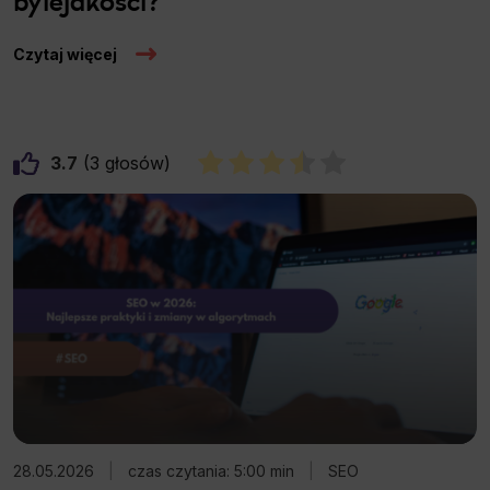
bylejakości?
Czytaj więcej
3.7
3
28.05.2026
|
czas czytania: 5:00 min
|
SEO