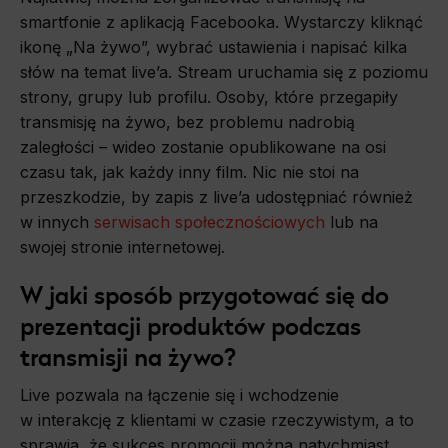
smartfonie z aplikacją Facebooka. Wystarczy kliknąć
ikonę „Na żywo”, wybrać ustawienia i napisać kilka
słów na temat live’a. Stream uruchamia się z poziomu
strony, grupy lub profilu. Osoby, które przegapiły
transmisję na żywo, bez problemu nadrobią
zaległości – wideo zostanie opublikowane na osi
czasu tak, jak każdy inny film. Nic nie stoi na
przeszkodzie, by zapis z live’a udostępniać również
w innych
serwisach społecznościowych
lub na
swojej stronie internetowej.
W jaki sposób przygotować się do
prezentacji produktów podczas
transmisji na żywo?
Live pozwala na łączenie się i wchodzenie
w interakcję z klientami w czasie rzeczywistym, a to
sprawia, że sukces promocji można natychmiast