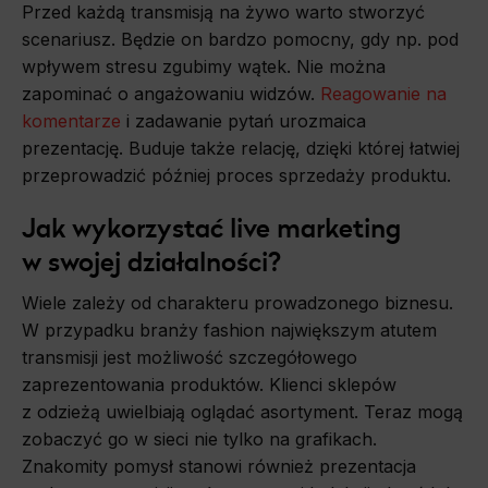
Przed każdą transmisją na żywo warto stworzyć
scenariusz. Będzie on bardzo pomocny, gdy np. pod
wpływem stresu zgubimy wątek. Nie można
zapominać o angażowaniu widzów.
Reagowanie na
komentarze
i zadawanie pytań urozmaica
prezentację. Buduje także relację, dzięki której łatwiej
przeprowadzić później proces sprzedaży produktu.
Jak wykorzystać live marketing
w swojej działalności?
Wiele zależy od charakteru prowadzonego biznesu.
W przypadku branży fashion największym atutem
transmisji jest możliwość szczegółowego
zaprezentowania produktów. Klienci sklepów
z odzieżą uwielbiają oglądać asortyment. Teraz mogą
zobaczyć go w sieci nie tylko na grafikach.
Znakomity pomysł stanowi również prezentacja