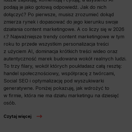
podają je jako gotową odpowiedź. Jak do nich
dołączyć? Po pierwsze, musisz zrozumieć dokąd
zmierza rynek i dopasować do jego kierunku swoje
działania content marketingowe. A co liczy się w 2026
r.? Najważniejsze trendy content marketingowe w tym
roku to przede wszystkim personalizacja treści
z użyciem AI, dominacja krótkich treści wideo oraz
autentyczność marek budowana wokół realnych ludzi.
To trzy filary, wokół których poukładasz całą resztę:
handel społecznościowy, współpracę z twórcami,
Social SEO i optymalizację pod wyszukiwarki
generatywne. Poniżej pokazuję, jak wdrożyć to
w firmie, która nie ma działu marketingu na dziesięć
osób.
Czytaj więcej