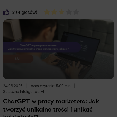
3
4
24.06.2026
|
czas czytania: 5:00 min
|
Sztuczna Inteligencja AI
ChatGPT w pracy marketera: Jak
tworzyć unikalne treści i unikać