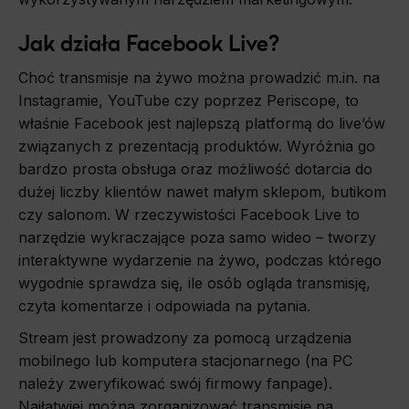
Jak działa Facebook Live?
Choć transmisje na żywo można prowadzić m.in. na
Instagramie, YouTube czy poprzez Periscope, to
właśnie Facebook jest najlepszą platformą do live’ów
związanych z prezentacją produktów. Wyróżnia go
bardzo prosta obsługa oraz możliwość dotarcia do
dużej liczby klientów nawet małym sklepom, butikom
czy salonom. W rzeczywistości Facebook Live to
narzędzie wykraczające poza samo wideo – tworzy
interaktywne wydarzenie na żywo, podczas którego
wygodnie sprawdza się, ile osób ogląda transmisję,
czyta komentarze i odpowiada na pytania.
Stream jest prowadzony za pomocą urządzenia
mobilnego lub komputera stacjonarnego (na PC
należy zweryfikować swój firmowy fanpage).
Najłatwiej można zorganizować transmisję na