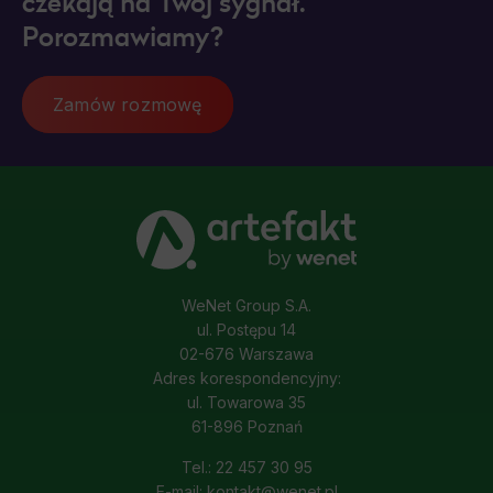
czekają na Twój sygnał.
Porozmawiamy?
Zamów rozmowę
WeNet Group S.A.
ul. Postępu 14
02-676 Warszawa
Adres korespondencyjny:
ul. Towarowa 35
61-896 Poznań
Tel.: 22 457 30 95
E-mail: kontakt@wenet.pl