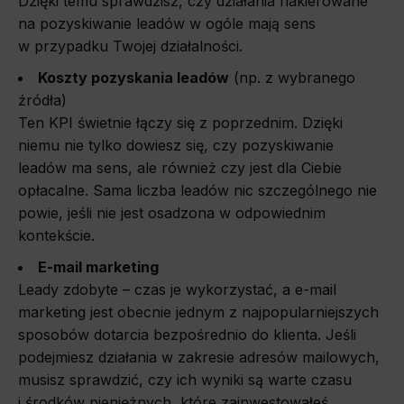
Dzięki temu sprawdzisz, czy działania nakierowane
na pozyskiwanie leadów w ogóle mają sens
w przypadku Twojej działalności.
Koszty pozyskania leadów
(np. z wybranego
źródła)
Ten KPI świetnie łączy się z poprzednim. Dzięki
niemu nie tylko dowiesz się, czy pozyskiwanie
leadów ma sens, ale również czy jest dla Ciebie
opłacalne. Sama liczba leadów nic szczególnego nie
powie, jeśli nie jest osadzona w odpowiednim
kontekście.
E-mail marketing
Leady zdobyte – czas je wykorzystać, a e-mail
marketing jest obecnie jednym z najpopularniejszych
sposobów dotarcia bezpośrednio do klienta. Jeśli
podejmiesz działania w zakresie adresów mailowych,
musisz sprawdzić, czy ich wyniki są warte czasu
i środków pieniężnych, które zainwestowałeś.