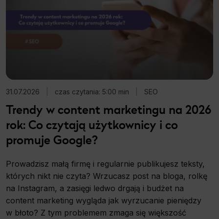
31.07.2026
|
czas czytania: 5:00 min
|
SEO
Trendy w content marketingu na 2026
rok: Co czytają użytkownicy i co
promuje Google?
Prowadzisz małą firmę i regularnie publikujesz teksty,
których nikt nie czyta? Wrzucasz post na bloga, rolkę
na Instagram, a zasięgi ledwo drgają i budżet na
content marketing wygląda jak wyrzucanie pieniędzy
w błoto? Z tym problemem zmaga się większość