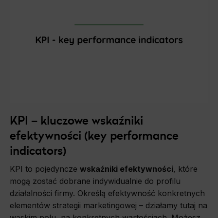
KPI – kluczowe wskaźniki
efektywności (key performance
indicators)
KPI to pojedyncze
wskaźniki efektywności
, które
mogą zostać dobrane indywidualnie do profilu
działalności firmy. Określą efektywność konkretnych
elementów strategii marketingowej – działamy tutaj na
wąskim polu, na konkretnych wartościach. Możesz