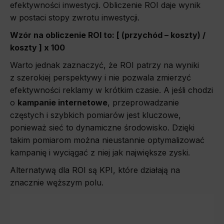
efektywności inwestycji. Obliczenie ROI daje wynik
w postaci stopy zwrotu inwestycji.
Wzór na obliczenie ROI to: [ (przychód – koszty) /
koszty ] x 100
Warto jednak zaznaczyć, że ROI patrzy na wyniki
z szerokiej perspektywy i nie pozwala zmierzyć
efektywności reklamy w krótkim czasie. A jeśli chodzi
o
kampanie internetowe
, przeprowadzanie
częstych i szybkich pomiarów jest kluczowe,
ponieważ sieć to dynamiczne środowisko. Dzięki
takim pomiarom można nieustannie optymalizować
kampanię i wyciągać z niej jak największe zyski.
Alternatywą dla ROI są KPI, które działają na
znacznie węższym polu.