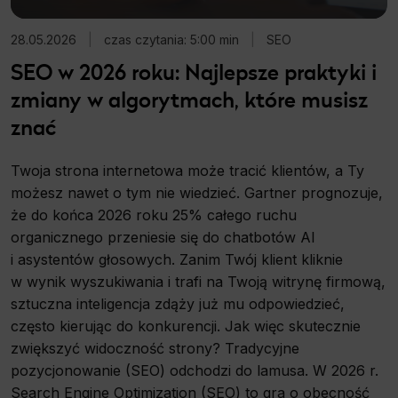
28.05.2026
|
czas czytania: 5:00 min
|
SEO
SEO w 2026 roku: Najlepsze praktyki i
zmiany w algorytmach, które musisz
znać
Twoja strona internetowa może tracić klientów, a Ty
możesz nawet o tym nie wiedzieć. Gartner prognozuje,
że do końca 2026 roku 25% całego ruchu
organicznego przeniesie się do chatbotów AI
i asystentów głosowych. Zanim Twój klient kliknie
w wynik wyszukiwania i trafi na Twoją witrynę firmową,
sztuczna inteligencja zdąży już mu odpowiedzieć,
często kierując do konkurencji. Jak więc skutecznie
zwiększyć widoczność strony? Tradycyjne
pozycjonowanie (SEO) odchodzi do lamusa. W 2026 r.
Search Engine Optimization (SEO) to gra o obecność