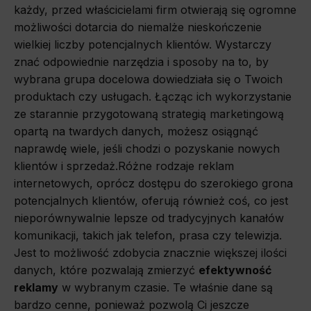
każdy, przed właścicielami firm otwierają się ogromne
możliwości dotarcia do niemalże nieskończenie
wielkiej liczby potencjalnych klientów. Wystarczy
znać odpowiednie narzędzia i sposoby na to, by
wybrana grupa docelowa dowiedziała się o Twoich
produktach czy usługach. Łącząc ich wykorzystanie
ze starannie przygotowaną strategią marketingową
opartą na twardych danych, możesz osiągnąć
naprawdę wiele, jeśli chodzi o pozyskanie nowych
klientów i sprzedaż.Różne rodzaje reklam
internetowych, oprócz dostępu do szerokiego grona
potencjalnych klientów, oferują również coś, co jest
nieporównywalnie lepsze od tradycyjnych kanałów
komunikacji, takich jak telefon, prasa czy telewizja.
Jest to możliwość zdobycia znacznie większej ilości
danych, które pozwalają zmierzyć
efektywność
reklamy
w wybranym czasie. Te właśnie dane są
bardzo cenne, ponieważ pozwolą Ci jeszcze