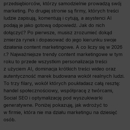
przedsiębiorców, którzy samodzielnie prowadzą swój
marketing. Po drugiej stronie są firmy, których treści
ludzie zapisują, komentują i cytują, a asystenci AI
podają je jako gotową odpowiedź. Jak do nich
dołączyć? Po pierwsze, musisz zrozumieć dokąd
zmierza rynek i dopasować do jego kierunku swoje
działania content marketingowe. A co liczy się w 2026
r.? Najważniejsze trendy content marketingowe w tym
roku to przede wszystkim personalizacja treści
z użyciem AI, dominacja krótkich treści wideo oraz
autentyczność marek budowana wokół realnych ludzi.
To trzy filary, wokół których poukładasz całą resztę:
handel społecznościowy, współpracę z twórcami,
Social SEO i optymalizację pod wyszukiwarki
generatywne. Poniżej pokazuję, jak wdrożyć to
w firmie, która nie ma działu marketingu na dziesięć
osób.