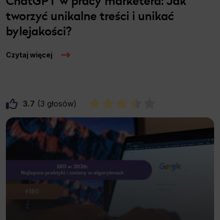
ChatGPT w pracy marketera: Jak
tworzyć unikalne treści i unikać
bylejakości?
Czytaj więcej
3.7
3