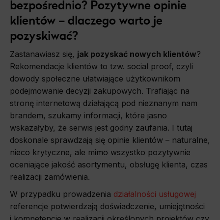
bezpośrednio? Pozytywne opinie
klientów – dlaczego warto je
pozyskiwać?
Zastanawiasz się,
jak pozyskać nowych klientów
?
Rekomendacje klientów to tzw. social proof, czyli
dowody społeczne ułatwiające użytkownikom
podejmowanie decyzji zakupowych. Trafiając na
stronę internetową działającą pod nieznanym nam
brandem, szukamy informacji, które jasno
wskazałyby, że serwis jest godny zaufania. I tutaj
doskonale sprawdzają się opinie klientów – naturalne,
nieco krytyczne, ale mimo wszystko pozytywnie
oceniające jakość asortymentu, obsługę klienta, czas
realizacji zamówienia.
W przypadku prowadzenia
działalności usługowej
referencje potwierdzają doświadczenie, umiejętności
i kompetencje w realizacji określonych projektów czy