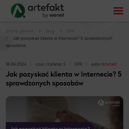
Strona główna
Blog
EPR
Jak pozyskać klienta w Internecie? 5 sprawdzonych
sposobów
18.09.2024
|
czas czytania: 5
|
EPR
|
autor:
Artefakt
Jak pozyskać klienta w Internecie? 5
sprawdzonych sposobów