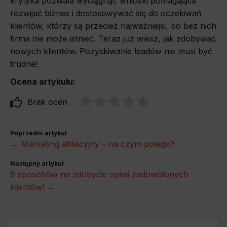
krytyka pozwala wyciągnąć wnioski pomagające
rozwijać biznes i dostosowywać się do oczekiwań
klientów, którzy są przecież najważniejsi, bo bez nich
firma nie może istnieć. Teraz już wiesz, jak zdobywać
nowych klientów. Pozyskiwanie leadów nie musi być
trudne!
Ocena artykułu:
Brak ocen
Poprzedni artykuł
← Marketing afiliacyjny – na czym polega?
Następny artykuł
6 sposobów na zdobycie opinii zadowolonych
klientów! →