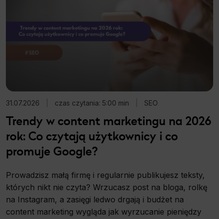
31.07.2026
|
czas czytania: 5:00 min
|
SEO
Trendy w content marketingu na 2026
rok: Co czytają użytkownicy i co
promuje Google?
Prowadzisz małą firmę i regularnie publikujesz teksty,
których nikt nie czyta? Wrzucasz post na bloga, rolkę
na Instagram, a zasięgi ledwo drgają i budżet na
content marketing wygląda jak wyrzucanie pieniędzy