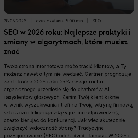
28.05.2026
|
czas czytania: 5:00 min
|
SEO
SEO w 2026 roku: Najlepsze praktyki i
zmiany w algorytmach, które musisz
znać
Twoja strona internetowa może tracić klientów, a Ty
możesz nawet o tym nie wiedzieć. Gartner prognozuje,
że do końca 2026 roku 25% całego ruchu
organicznego przeniesie się do chatbotów AI
i asystentów głosowych. Zanim Twój klient kliknie
w wynik wyszukiwania i trafi na Twoją witrynę firmową,
sztuczna inteligencja zdąży już mu odpowiedzieć,
często kierując do konkurencji. Jak więc skutecznie
zwiększyć widoczność strony? Tradycyjne
pozycjonowanie (SEO) odchodzi do lamusa. W 2026 r.