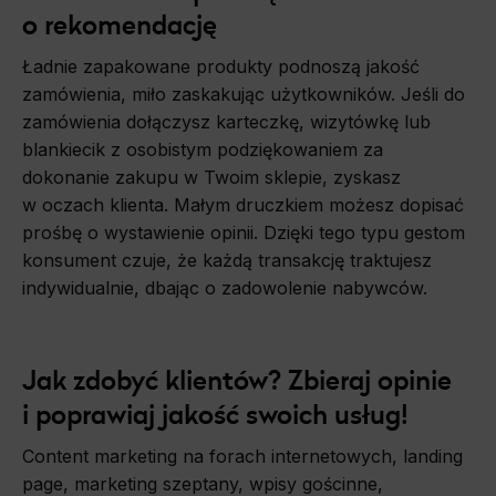
o rekomendację
Ładnie zapakowane produkty podnoszą jakość
zamówienia, miło zaskakując użytkowników. Jeśli do
zamówienia dołączysz karteczkę, wizytówkę lub
blankiecik z osobistym podziękowaniem za
dokonanie zakupu w Twoim sklepie, zyskasz
w oczach klienta. Małym druczkiem możesz dopisać
prośbę o wystawienie opinii. Dzięki tego typu gestom
konsument czuje, że każdą transakcję traktujesz
indywidualnie, dbając o zadowolenie nabywców.
Jak zdobyć klientów? Zbieraj opinie
i poprawiaj jakość swoich usług!
Content marketing na forach internetowych, landing
page, marketing szeptany, wpisy gościnne,