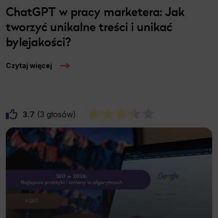
ChatGPT w pracy marketera: Jak
tworzyć unikalne treści i unikać
bylejakości?
Czytaj więcej
3.7
3