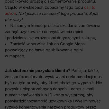
opublikować prośbę o skomentowanie produktu.
Często w e-sklepach zobaczmy tego tupu
call to
action
:
Nikt jeszcze nie ocenił tego produktu. Bądź
pierwszy!
,
Na samym końcu procesu składania zamówienia
zachęć użytkownika do wystawienia opinii
i podzielenia się wrażeniami dotyczącymi zakupu,
Zamieść w serwisie link do Google Maps
pozwalający na łatwe opublikowanie opinii
w mapach.
Jak skutecznie pozyskać klienta
? Pamiętaj także,
że sam formularz do wystawiania rekomendacji musi
być na tyle prosty, aby klient chciał go wypełnić. Nie
pozyskuj niepotrzebnych danych – adres e-mail,
numer zamówienia lub ID konta wystarczą, aby
potwierdzić tożsamość użytkownika i wyeliminować
ryzyko komentowania naszych produktów przez