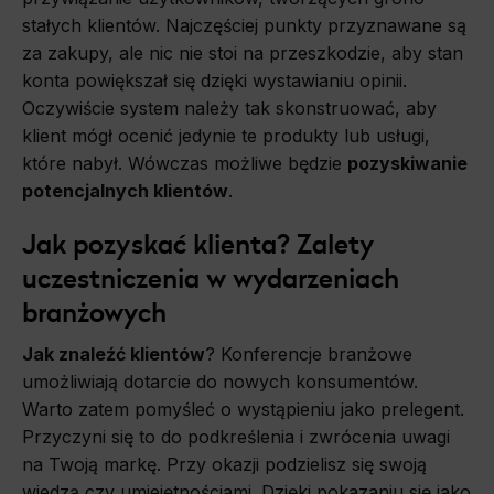
stałych klientów. Najczęściej punkty przyznawane są
za zakupy, ale nic nie stoi na przeszkodzie, aby stan
konta powiększał się dzięki wystawianiu opinii.
Oczywiście system należy tak skonstruować, aby
klient mógł ocenić jedynie te produkty lub usługi,
które nabył. Wówczas możliwe będzie
pozyskiwanie
potencjalnych klientów
.
Jak pozyskać klienta? Zalety
uczestniczenia w wydarzeniach
branżowych
Jak znaleźć klientów
? Konferencje branżowe
umożliwiają dotarcie do nowych konsumentów.
Warto zatem pomyśleć o wystąpieniu jako prelegent.
Przyczyni się to do podkreślenia i zwrócenia uwagi
na Twoją markę. Przy okazji podzielisz się swoją
wiedzą czy umiejętnościami. Dzięki pokazaniu się jako