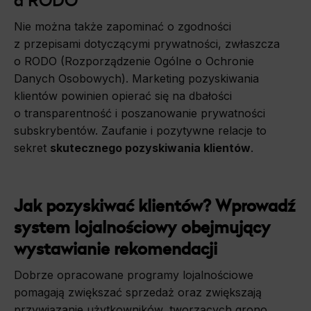
a RODO
Nie można także zapominać o zgodności
z przepisami dotyczącymi prywatności, zwłaszcza
o RODO (Rozporządzenie Ogólne o Ochronie
Danych Osobowych). Marketing pozyskiwania
klientów powinien opierać się na dbałości
o transparentność i poszanowanie prywatności
subskrybentów. Zaufanie i pozytywne relacje to
sekret
skutecznego pozyskiwania klientów
.
Jak pozyskiwać klientów? Wprowadź
system lojalnościowy obejmujący
wystawianie rekomendacji
Dobrze opracowane programy lojalnościowe
pomagają zwiększać sprzedaż oraz zwiększają
przywiązanie użytkowników, tworzących grono