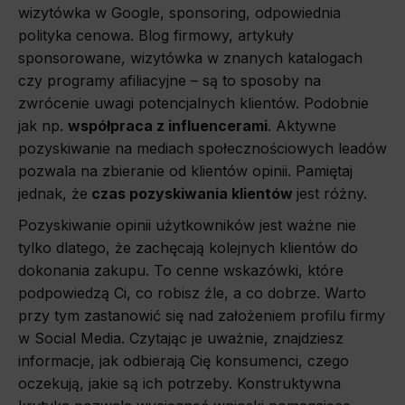
wizytówka w Google, sponsoring, odpowiednia
polityka cenowa. Blog firmowy, artykuły
sponsorowane, wizytówka w znanych katalogach
czy programy afiliacyjne – są to sposoby na
zwrócenie uwagi potencjalnych klientów. Podobnie
jak np.
współpraca z influencerami
. Aktywne
pozyskiwanie na mediach społecznościowych leadów
pozwala na zbieranie od klientów opinii. Pamiętaj
jednak, że
czas pozyskiwania klientów
jest różny.
Pozyskiwanie opinii użytkowników jest ważne nie
tylko dlatego, że zachęcają kolejnych klientów do
dokonania zakupu. To cenne wskazówki, które
podpowiedzą Ci, co robisz źle, a co dobrze. Warto
przy tym zastanowić się nad założeniem profilu firmy
w Social Media. Czytając je uważnie, znajdziesz
informacje, jak odbierają Cię konsumenci, czego
oczekują, jakie są ich potrzeby. Konstruktywna