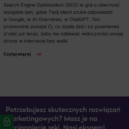
Search Engine Optimization (SEO) to gra o obecność
wszędzie tam, gdzie Twój klient szuka odpowiedzi:
w Google, w AI Overviews, w ChatGPT. Ten
przewodnik pokaże Ci, co działa dziś i co powinieneś
zrobić już teraz, żeby nie oddawać widoczności swojej
strony w internecie bez walki.
Czytaj więcej
Potrzebujesz skutecznych rozwiązań
marketingowych? Masz je na
wyciągnięcie ręki. Nasi eksperci