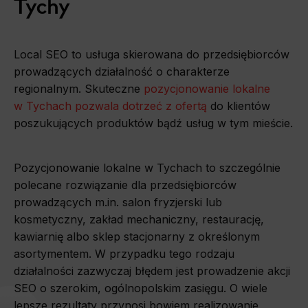
Tychy
Local SEO to usługa skierowana do przedsiębiorców
prowadzących działalność o charakterze
regionalnym. Skuteczne
pozycjonowanie lokalne
w Tychach pozwala dotrzeć z ofertą
do klientów
poszukujących produktów bądź usług w tym mieście.
Pozycjonowanie lokalne w Tychach to szczególnie
polecane rozwiązanie dla przedsiębiorców
prowadzących m.in. salon fryzjerski lub
kosmetyczny, zakład mechaniczny, restaurację,
kawiarnię albo sklep stacjonarny z określonym
asortymentem. W przypadku tego rodzaju
działalności zazwyczaj błędem jest prowadzenie akcji
SEO o szerokim, ogólnopolskim zasięgu. O wiele
lepsze rezultaty przynosi bowiem realizowanie