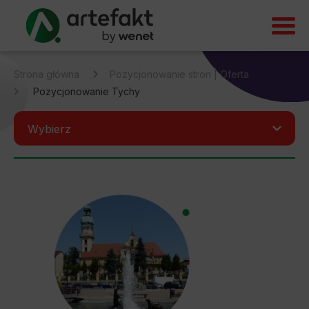
Strona główna
Pozycjonowanie stron | Oferta
Pozycjonowanie Tychy
Wybierz
Pozycjonowanie Białystok
Pozycjonowanie Prestashop
Pozycjonowanie Shoper
Pozycjonowanie ShopGold
Pozycjonowanie Gdynia