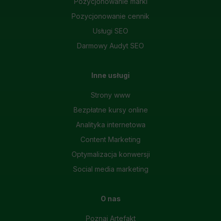
Pozycjonowanie marki
Pozycjonowanie cennik
Usługi SEO
Darmowy Audyt SEO
Inne usługi
Strony www
Bezpłatne kursy online
Analityka internetowa
Content Marketing
Optymalizacja konwersji
Social media marketing
O nas
Poznaj Artefakt