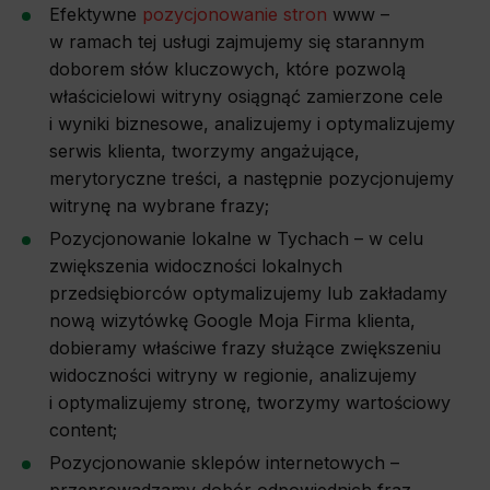
Efektywne
pozycjonowanie stron
www –
w ramach tej usługi zajmujemy się starannym
doborem słów kluczowych, które pozwolą
właścicielowi witryny osiągnąć zamierzone cele
i wyniki biznesowe, analizujemy i optymalizujemy
serwis klienta, tworzymy angażujące,
merytoryczne treści, a następnie pozycjonujemy
witrynę na wybrane frazy;
Pozycjonowanie lokalne w Tychach – w celu
zwiększenia widoczności lokalnych
przedsiębiorców optymalizujemy lub zakładamy
nową wizytówkę Google Moja Firma klienta,
dobieramy właściwe frazy służące zwiększeniu
widoczności witryny w regionie, analizujemy
i optymalizujemy stronę, tworzymy wartościowy
content;
Pozycjonowanie sklepów internetowych –
przeprowadzamy dobór odpowiednich fraz