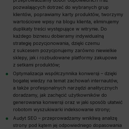
pozwalających dotrzeć do wybranych grup
klientów, poprawiamy karty produktów, tworzymy
wartościowe wpisy na blogu klienta, eliminujemy
duplikaty treści występujące w witrynie. Do
każdego biznesu dobieramy indywidualną
strategię pozycjonowania, dzięki czemu
z sukcesem pozycjonujemy zarówno niewielkie
sklepy, jak i rozbudowane platformy zakupowe
z setkami produktów;
Optymalizacja współczynnika konwersji – dzięki
bogatej wiedzy na temat zachowań internautów,
a także profesjonalnych narzędzi analitycznych
doradzamy, jak zachęcić użytkowników do
generowania konwersji oraz w jaki sposób ułatwić
robotom wyszukiwarki indeksowanie strony;
Audyt SEO – przeprowadzamy wnikliwą analizę
strony pod kątem jej odpowiedniego dopasowania