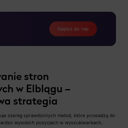
Napisz do nas
anie stron
ych w Elblągu –
a strategia
tuje szereg sprawdzonych metod, które prowadzą do
bardzo wysokich pozycjach w wyszukiwarkach.