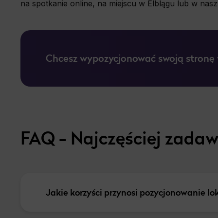
na spotkanie online, na miejscu w Elblągu lub w nas
Chcesz wypozycjonować swoją stronę
FAQ - Najczęściej zada
Jakie korzyści przynosi pozycjonowanie l
Pozycjonowanie lokalne zwiększa widocznoś