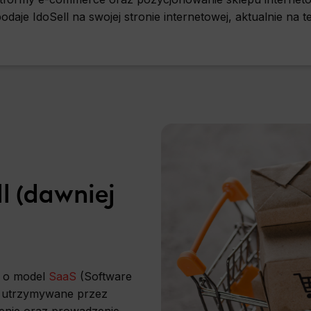
odaje IdoSell na swojej stronie internetowej, aktualnie na t
l (dawniej
u o model
SaaS
(Software
 i utrzymywane przez