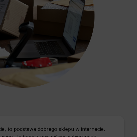
cie, to podstawa dobrego sklepu w internecie.
towego. Jednym z najczęściej wybieranych