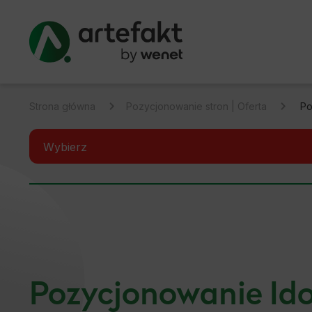
Strona główna
Pozycjonowanie stron | Oferta
Po
Wybierz
Pozycjonowanie Białystok
Pozycjonowanie Prestashop
Pozycjonowanie Shoper
Pozycjonowanie Ido
Pozycjonowanie ShopGold