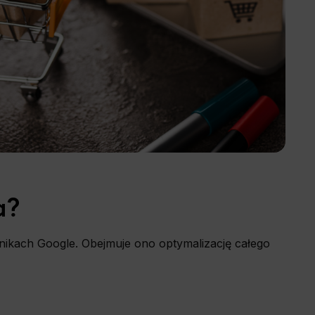
a?
ynikach Google. Obejmuje ono optymalizację całego