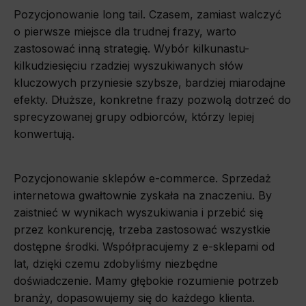
Pozycjonowanie long tail. Czasem, zamiast walczyć
o pierwsze miejsce dla trudnej frazy, warto
zastosować inną strategię. Wybór kilkunastu-
kilkudziesięciu rzadziej wyszukiwanych słów
kluczowych przyniesie szybsze, bardziej miarodajne
efekty. Dłuższe, konkretne frazy pozwolą dotrzeć do
sprecyzowanej grupy odbiorców, którzy lepiej
konwertują.
Pozycjonowanie sklepów e-commerce. Sprzedaż
internetowa gwałtownie zyskała na znaczeniu. By
zaistnieć w wynikach wyszukiwania i przebić się
przez konkurencję, trzeba zastosować wszystkie
dostępne środki. Współpracujemy z e-sklepami od
lat, dzięki czemu zdobyliśmy niezbędne
doświadczenie. Mamy głębokie rozumienie potrzeb
branży, dopasowujemy się do każdego klienta.