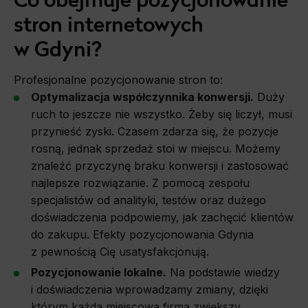
stron internetowych
w Gdyni?
Profesjonalne pozycjonowanie stron to:
Optymalizacja współczynnika konwersji.
Duży
ruch to jeszcze nie wszystko. Żeby się liczył, musi
przynieść zyski. Czasem zdarza się, że pozycje
rosną, jednak sprzedaż stoi w miejscu. Możemy
znaleźć przyczynę braku konwersji i zastosować
najlepsze rozwiązanie. Z pomocą zespołu
specjalistów od analityki, testów oraz dużego
doświadczenia podpowiemy, jak zachęcić klientów
do zakupu. Efekty pozycjonowania Gdynia
z pewnością Cię usatysfakcjonują.
Pozycjonowanie lokalne.
Na podstawie wiedzy
i doświadczenia wprowadzamy zmiany, dzięki
którym każda miejscowa firma zwiększy