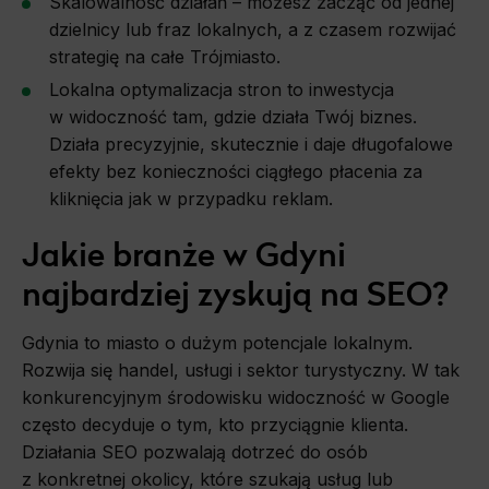
Skalowalność działań – możesz zacząć od jednej
dzielnicy lub fraz lokalnych, a z czasem rozwijać
strategię na całe Trójmiasto.
Lokalna optymalizacja stron to inwestycja
w widoczność tam, gdzie działa Twój biznes.
Działa precyzyjnie, skutecznie i daje długofalowe
efekty bez konieczności ciągłego płacenia za
kliknięcia jak w przypadku reklam.
Jakie branże w Gdyni
najbardziej zyskują na SEO?
Gdynia to miasto o dużym potencjale lokalnym.
Rozwija się handel, usługi i sektor turystyczny. W tak
konkurencyjnym środowisku widoczność w Google
często decyduje o tym, kto przyciągnie klienta.
Działania SEO pozwalają dotrzeć do osób
z konkretnej okolicy, które szukają usług lub