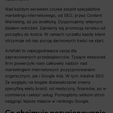
Nad każdym serwisem czuwa zespół specjalistów
marketingu internetowego, od SEO, przez Content
Marketing, aż po analitykę. Dysponujemy własnym
działem wdrożeń. Zajmiemy się promocją serwisu od
początku do końca. W ramach ryczałtu każdy klient
otrzymuje od nas porcję darmowych treści na start.
Artefakt to najwygodniejsza opcja dla
zapracowanych przedsiębiorców. Tysiące właścicieli
firm powierzyło nam całkowity nadzór nad
marketingiem internetowym: pozycjonowaniem
organicznym, jak i Google Ads. W tym: lokalne SEO.
Ze względu na bogate doświadczenie znamy
specyfikę wielu branż: od medycyny, finansów, po e-
commerce i sektor usług. Pomogliśmy setkom stron
osiągnąć lepsze miejsce w rankingu Google.
Co obejmuje pozycjonowanie