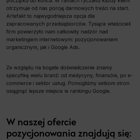
początku do końca. W ramach ryczałtu każdy klient
otrzymuje od nas porcję darmowych treści na start.
Artefakt to najwygodniejsza opcja dla
zapracowanych przedsiębiorców. Tysiące właścicieli
firm powierzyło nam całkowity nadzór nad
marketingiem internetowym: pozycjonowaniem
organicznym, jak i Google Ads.
Ze względu na bogate doświadczenie znamy
specyfikę wielu branż: od medycyny, finansów, po e-
commerce i sektor usług. Pomogliśmy setkom stron
osiągnąć lepsze miejsce w rankingu Google.
W naszej ofercie
pozycjonowania znajdują się: