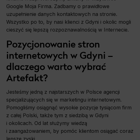
Google Moja Firma. Zadbamy o prawidłowe
Pozycjonowanie Magento
uzupełnienie danych kontaktowych na stronie.
Wszystko po to, by nasi klienci z Gdyni i okolic mogli
Pozycjonowanie Lublin
cieszyć się lepszą rozpoznawalnością w Internecie.
Pozycjonowanie stron
internetowych w Gdyni –
dlaczego warto wybrać
Artefakt?
Jesteśmy jedną z najstarszych w Polsce agencji
specjalizujących się w marketingu internetowym.
Pomogliśmy osiągnąć wysokie pozycje tysiącom firm
z całej Polski, także tym z siedzibą w Gdyni
i okolicach. Od lat służymy wiedzą
i zaangażowaniem, by pomóc klientom osiągać coraz
lepsze zyski.