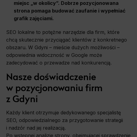
miejsc „w okolicy”. Dobrze pozycjonowana
strona pomaga budować zaufanie i wypełniać
grafik zajęciami.
SEO lokalne to potężne narzędzie dla firm, które
chcą skutecznie przyciągać klientów z konkretnego
obszaru. W Gdyni – mieście dużych możliwości –
odpowiednia widoczność w Google może
zadecydować o przewadze nad konkurencją.
Nasze doświadczenie
w pozycjonowaniu firm
z Gdyni
Każdy klient otrzymuje dedykowanego specjalistę
SEO, odpowiedzialnego za przygotowanie strategii
i nadzór nad jej realizacją.
Po wstępnej analizie strony, obejmującej sprawdzenie