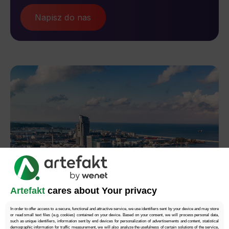
Napisz do nas
Artefakt
cares about Your privacy
In order to offer access to a secure, functional and attractive service, we use identifiers sent by your device and may store
or read small text files (e.g. cookies) contained on your device. Based on your consent, we will process personal data,
such as unique identifiers, information sent by end devices for personalization of advertisements and content, statistical
demographic information for traffic measurement, we will also analyze the usefulness of certain solutions of the service,