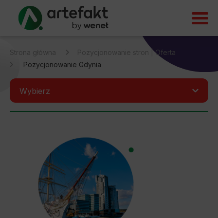
Strona główna
Pozycjonowanie stron | Oferta
Pozycjonowanie Gdynia
Wybierz
Pozycjonowanie Białystok
Pozycjonowanie Prestashop
Pozycjonowanie Shoper
Pozycjonowanie ShopGold
Pozycjonowanie Gdynia