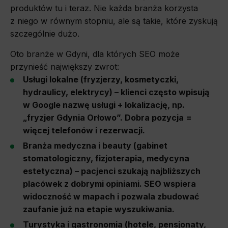
produktów tu i teraz. Nie każda branża korzysta
z niego w równym stopniu, ale są takie, które zyskują
szczególnie dużo.
Oto branże w Gdyni, dla których SEO może
przynieść największy zwrot:
Usługi lokalne (fryzjerzy, kosmetyczki,
hydraulicy, elektrycy) – klienci często wpisują
w Google nazwę usługi + lokalizację, np.
„fryzjer Gdynia Orłowo”. Dobra pozycja =
więcej telefonów i rezerwacji.
Branża medyczna i beauty (gabinet
stomatologiczny, fizjoterapia, medycyna
estetyczna) – pacjenci szukają najbliższych
placówek z dobrymi opiniami. SEO wspiera
widoczność w mapach i pozwala zbudować
zaufanie już na etapie wyszukiwania.
Turystyka i gastronomia (hotele, pensjonaty,