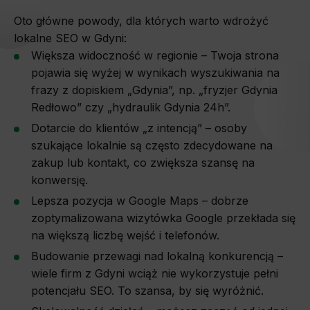
Oto główne powody, dla których warto wdrożyć
lokalne SEO w Gdyni:
Większa widoczność w regionie – Twoja strona
pojawia się wyżej w wynikach wyszukiwania na
frazy z dopiskiem „Gdynia”, np. „fryzjer Gdynia
Redłowo” czy „hydraulik Gdynia 24h”.
Dotarcie do klientów „z intencją” – osoby
szukające lokalnie są często zdecydowane na
zakup lub kontakt, co zwiększa szansę na
konwersję.
Lepsza pozycja w Google Maps – dobrze
zoptymalizowana wizytówka Google przekłada się
na większą liczbę wejść i telefonów.
Budowanie przewagi nad lokalną konkurencją –
wiele firm z Gdyni wciąż nie wykorzystuje pełni
potencjału SEO. To szansa, by się wyróżnić.