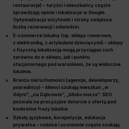
restauracje) – turyści i mieszkańcy często
sprawdzają opinie i lokalizacje w Google.
Optymalizacja wizytówki i strony zwiększa
liczbę rezerwacji i odwiedzin.
E-commerce lokalny (np. sklepy rowerowe,
z elektroniką, z artykułami dziecięcymi) – sklepy
z fizyczną lokalizacją mogą przyciągać ruch
zarówno do e-sklepu, jak i punktu
stacjonarnego pod warunkiem, że są widoczne
lokalnie.
Branża nieruchomości (agencje, deweloperzy,
pośrednicy) – klienci szukają mieszkań „w
Gdyni”, „na Dąbrowie”, „blisko morza”. SEO
pozwala na precyzyjne dotarcie z ofertą pod
konkretne frazy lokalne.
Szkoły językowe, korepetycje, edukacja
prywatna – rodzice i uczniowie często szukają