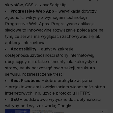
skryptów, CSS-a, JavaScript itp.,
Progressive Web App
– weryfikacja dotyczy
zgodności witryny z wymogami technologii
Progressive Web Apps. Progresywne aplikacje
sieciowe to innowacyjne rozwiązanie polegające na
tym, że serwis ma wyglądać i zachowywać się jak
aplikacja internetowa,
Accessibility
– audyt w zakresie
dostępności/użyteczności strony internetowej,
obejmujący m.in. takie elementy jak: kolorystyka
strony, tytuły poszczególnych sekcji, struktura
serwisu, rozmieszczenie treści,
Best Practices
– dobre praktyki związane
z projektowaniem i zwiększaniem widoczności stron
internetowych, np. użycie protokołu HTTPS,
SEO
– podstawowe wytyczne dot. optymalizacji
witryny pod wyszukiwarkę Google.