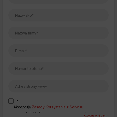
Akceptuję
Zasady Korzystania z Serwisu
www.artefakt.pl i wyrażam zgodę na przetwarzanie
czytaj więcej >