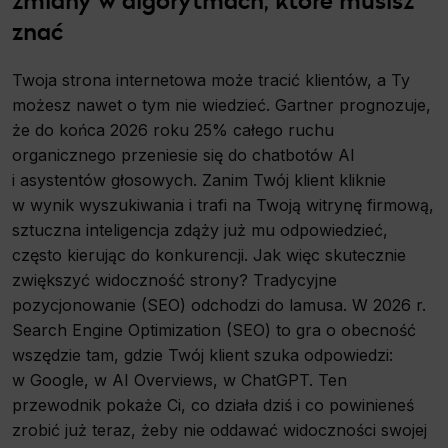
znać
Twoja strona internetowa może tracić klientów, a Ty
możesz nawet o tym nie wiedzieć. Gartner prognozuje,
że do końca 2026 roku 25% całego ruchu
organicznego przeniesie się do chatbotów AI
i asystentów głosowych. Zanim Twój klient kliknie
w wynik wyszukiwania i trafi na Twoją witrynę firmową,
sztuczna inteligencja zdąży już mu odpowiedzieć,
często kierując do konkurencji. Jak więc skutecznie
zwiększyć widoczność strony? Tradycyjne
pozycjonowanie (SEO) odchodzi do lamusa. W 2026 r.
Search Engine Optimization (SEO) to gra o obecność
wszędzie tam, gdzie Twój klient szuka odpowiedzi:
w Google, w AI Overviews, w ChatGPT. Ten
przewodnik pokaże Ci, co działa dziś i co powinieneś
zrobić już teraz, żeby nie oddawać widoczności swojej