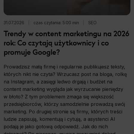
31.07.2026
|
czas czytania: 5:00 min
|
SEO
Trendy w content marketingu na 2026
rok: Co czytają użytkownicy i co
promuje Google?
Prowadzisz małą firmę i regularnie publikujesz teksty,
których nikt nie czyta? Wrzucasz post na bloga, rolkę
na Instagram, a zasięgi ledwo drgają i budżet na
content marketing wygląda jak wyrzucanie pieniędzy
w błoto? Z tym problemem zmaga się większość
przedsiębiorców, którzy samodzielnie prowadzą swój
marketing. Po drugiej stronie są firmy, których treści
ludzie zapisują, komentują i cytują, a asystenci AI
podają je jako gotową odpowiedź. Jak do nich
dołączyć? Po pierwsze, musisz zrozumieć dokąd