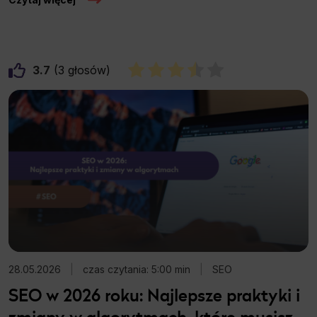
3.7
3
28.05.2026
|
czas czytania: 5:00 min
|
SEO
SEO w 2026 roku: Najlepsze praktyki i
zmiany w algorytmach, które musisz