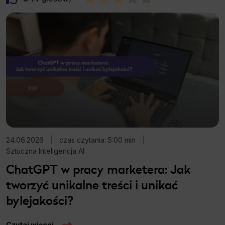
24.06.2026
|
czas czytania: 5:00 min
|
Sztuczna Inteligencja AI
ChatGPT w pracy marketera: Jak
tworzyć unikalne treści i unikać
bylejakości?
Czytaj więcej