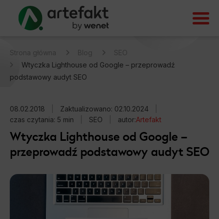
Strona główna
Blog
SEO
Wtyczka Lighthouse od Google – przeprowadź
podstawowy audyt SEO
08.02.2018
|
Zaktualizowano: 02.10.2024
|
czas czytania: 5 min
|
SEO
|
autor:
Artefakt
Wtyczka Lighthouse od Google –
przeprowadź podstawowy audyt SEO