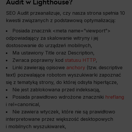
Audit w Lighthouse?
SEO Audit przeanalizuje, czy nasza strona spełnia 10
kwestii związanych z podstawową optymalizacją:
Posiada znacznik <meta name=”viewport”>
odpowiadający za skalowanie witryny i jej
dostosowanie do urządzeń mobilnych,
Ma ustawiony Title oraz Description,
Zwraca poprawny kod
statusu HTTP
,
Linki zawierają opisowe
anchory
(tzw. descriptive
text) pozwalające robotom wyszukiwarki zapoznać
się z tematyką strony, do której odsyła hiperłącze,
Nie jest zablokowana przed indeksacją,
Posiada prawidłowo wdrożone znaczniki
hreflang
i rel=canonical,
Nie zawiera wtyczek, które nie są prawidłowo
interpretowane przez większość desktopowych
i mobilnych wyszukiwarek,