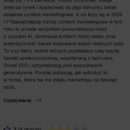
zmierza rynek i dopasować do jego kierunku swoje
działania content marketingowe. A co liczy się w 2026
r.? Najważniejsze trendy content marketingowe w tym
roku to przede wszystkim personalizacja treści
z użyciem AI, dominacja krótkich treści wideo oraz
autentyczność marek budowana wokół realnych ludzi.
To trzy filary, wokół których poukładasz całą resztę:
handel społecznościowy, współpracę z twórcami,
Social SEO i optymalizację pod wyszukiwarki
generatywne. Poniżej pokazuję, jak wdrożyć to
w firmie, która nie ma działu marketingu na dziesięć
osób.
Czytaj więcej
3
4