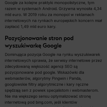
Google za kolejne praktyki monopolistyczne, tym
razem w systemach Android. Grzywna wynosiła 4,34
mld euro. W 2019 roku za monopol w reklamach
internetowych na rynkach europejskich koncern miał
zapłacić 1,49 mld euro kary.
Pozycjonowanie stron pod
wyszukiwarkę Google
Dominująca pozycja Google na rynku wyszukiwarek
internetowych sprawia, że serwisy internetowe przez
zdecydowaną większość agencji SEO są
pozycjonowane pod google. Wskazówki dla
webmasterów, algorytmy Pingwin i Panda,
googlowskie filtry algorytmiczne i kary ręczne
spędzają sen z powiek specjalistom i webmasterom.
Nie ma większego sensu optymalizować stronę
internetową pod bing.com, jeśli klientów