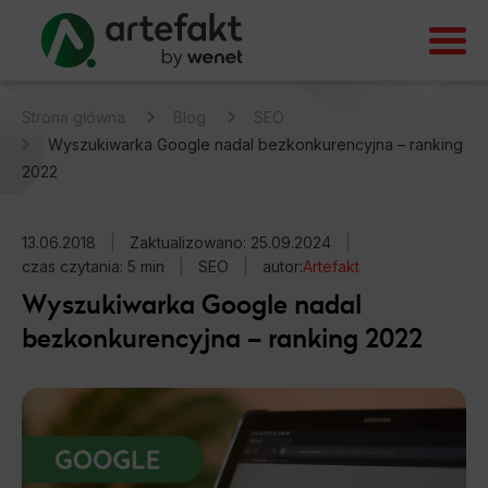
Strona główna
Blog
SEO
Wyszukiwarka Google nadal bezkonkurencyjna – ranking
2022
13.06.2018
|
Zaktualizowano: 25.09.2024
|
czas czytania: 5 min
|
SEO
|
autor:
Artefakt
Wyszukiwarka Google nadal
bezkonkurencyjna – ranking 2022