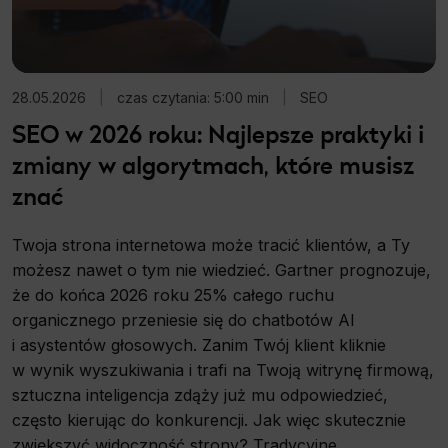
28.05.2026
|
czas czytania: 5:00 min
|
SEO
SEO w 2026 roku: Najlepsze praktyki i
zmiany w algorytmach, które musisz
znać
Twoja strona internetowa może tracić klientów, a Ty
możesz nawet o tym nie wiedzieć. Gartner prognozuje,
że do końca 2026 roku 25% całego ruchu
organicznego przeniesie się do chatbotów AI
i asystentów głosowych. Zanim Twój klient kliknie
w wynik wyszukiwania i trafi na Twoją witrynę firmową,
sztuczna inteligencja zdąży już mu odpowiedzieć,
często kierując do konkurencji. Jak więc skutecznie
zwiększyć widoczność strony? Tradycyjne