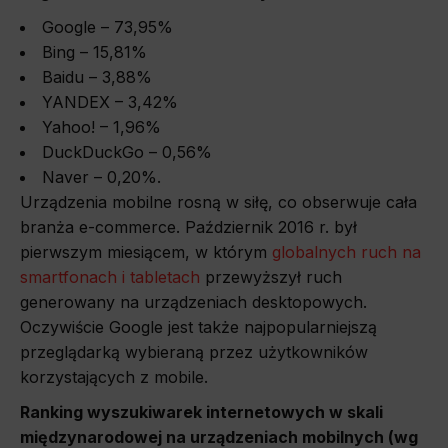
Google – 73,95%
Bing – 15,81%
Baidu – 3,88%
YANDEX – 3,42%
Yahoo! – 1,96%
DuckDuckGo – 0,56%
Naver – 0,20%.
Urządzenia mobilne rosną w siłę, co obserwuje cała
branża e-commerce. Październik 2016 r. był
pierwszym miesiącem, w którym
globalnych ruch na
smartfonach i tabletach
przewyższył ruch
generowany na urządzeniach desktopowych.
Oczywiście Google jest także najpopularniejszą
przeglądarką wybieraną przez użytkowników
korzystających z mobile.
Ranking wyszukiwarek internetowych w skali
międzynarodowej na urządzeniach mobilnych (wg