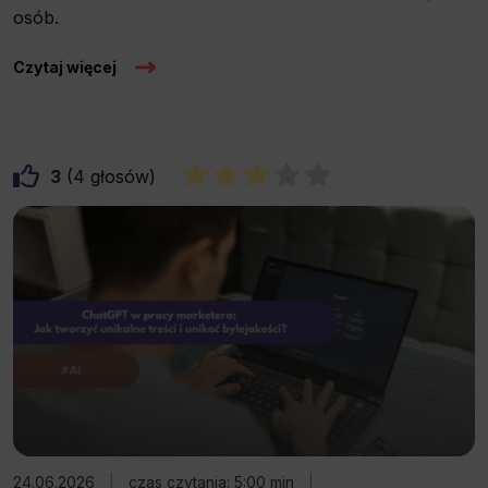
osób.
Czytaj więcej
3
4
24.06.2026
|
czas czytania: 5:00 min
|