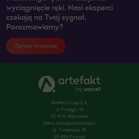
wyciągnięcie ręki. Nasi eksperci
czekają na Twój sygnał.
Porozmawiamy?
Zamów rozmowę
WeNet Group S.A.
ul. Postępu 14
02-676 Warszawa
Adres korespondencyjny:
ul. Towarowa 35
61-896 Poznań