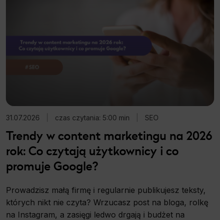
31.07.2026
|
czas czytania: 5:00 min
|
SEO
Trendy w content marketingu na 2026
rok: Co czytają użytkownicy i co
promuje Google?
Prowadzisz małą firmę i regularnie publikujesz teksty,
których nikt nie czyta? Wrzucasz post na bloga, rolkę
na Instagram, a zasięgi ledwo drgają i budżet na