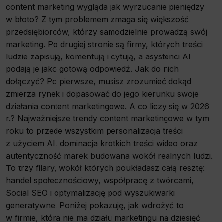
content marketing wygląda jak wyrzucanie pieniędzy
w błoto? Z tym problemem zmaga się większość
przedsiębiorców, którzy samodzielnie prowadzą swój
marketing. Po drugiej stronie są firmy, których treści
ludzie zapisują, komentują i cytują, a asystenci AI
podają je jako gotową odpowiedź. Jak do nich
dołączyć? Po pierwsze, musisz zrozumieć dokąd
zmierza rynek i dopasować do jego kierunku swoje
działania content marketingowe. A co liczy się w 2026
r.? Najważniejsze trendy content marketingowe w tym
roku to przede wszystkim personalizacja treści
z użyciem AI, dominacja krótkich treści wideo oraz
autentyczność marek budowana wokół realnych ludzi.
To trzy filary, wokół których poukładasz całą resztę:
handel społecznościowy, współpracę z twórcami,
Social SEO i optymalizację pod wyszukiwarki
generatywne. Poniżej pokazuję, jak wdrożyć to
w firmie, która nie ma działu marketingu na dziesięć