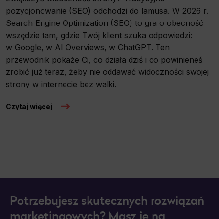
pozycjonowanie (SEO) odchodzi do lamusa. W 2026 r.
Search Engine Optimization (SEO) to gra o obecność
wszędzie tam, gdzie Twój klient szuka odpowiedzi:
w Google, w AI Overviews, w ChatGPT. Ten
przewodnik pokaże Ci, co działa dziś i co powinieneś
zrobić już teraz, żeby nie oddawać widoczności swojej
strony w internecie bez walki.
Czytaj więcej
Potrzebujesz skutecznych rozwiązań
marketingowych? Masz je na