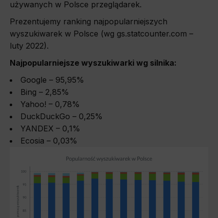
używanych w Polsce przeglądarek.
Prezentujemy ranking najpopularniejszych
wyszukiwarek w Polsce (wg gs.statcounter.com –
luty 2022).
Najpopularniejsze wyszukiwarki wg silnika:
Google –
95,95
%
Bing –
2,85
%
Yahoo! –
0,78
%
DuckDuckGo –
0,25
%
YANDEX –
0,1
%
Ecosia – 0,03
%