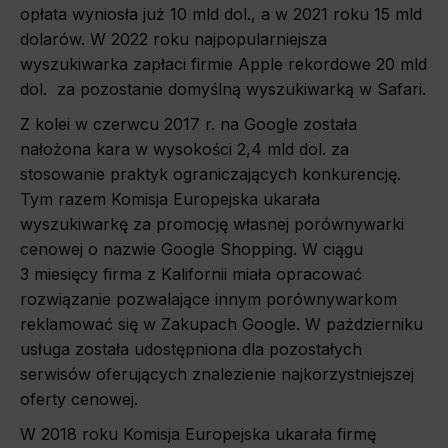
opłata wyniosła już 10 mld dol., a w 2021 roku 15 mld
dolarów. W 2022 roku najpopularniejsza
wyszukiwarka zapłaci firmie Apple rekordowe 20 mld
dol. za pozostanie domyślną wyszukiwarką w Safari.
Z kolei w czerwcu 2017 r. na Google została
nałożona kara w wysokości 2,4 mld dol. za
stosowanie praktyk ograniczających konkurencję.
Tym razem Komisja Europejska ukarała
wyszukiwarkę za promocję własnej porównywarki
cenowej o nazwie Google Shopping. W ciągu
3 miesięcy firma z Kalifornii miała opracować
rozwiązanie pozwalające innym porównywarkom
reklamować się w Zakupach Google. W październiku
usługa została udostępniona dla pozostałych
serwisów oferujących znalezienie najkorzystniejszej
oferty cenowej.
W 2018 roku Komisja Europejska ukarała firmę