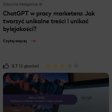
Sztuczna Inteligencja AI
ChatGPT w pracy marketera: Jak
tworzyć unikalne treści i unikać
bylejakości?
Czytaj więcej
3.7
3