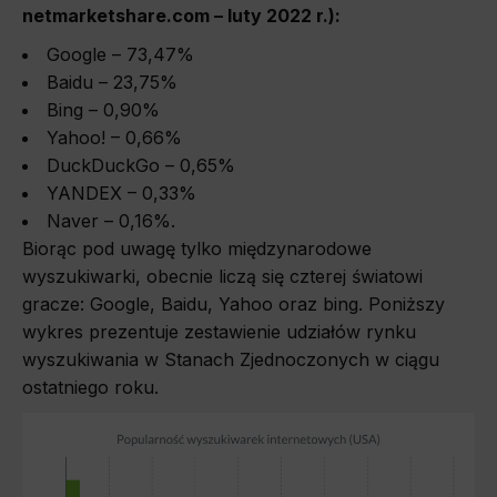
netmarketshare.com – luty 2022 r.):
Google – 73,47%
Baidu – 23,75%
Bing – 0,90%
Yahoo! – 0,66%
DuckDuckGo – 0,65%
YANDEX
– 0,33%
Naver – 0,16%.
Biorąc pod uwagę tylko międzynarodowe
wyszukiwarki, obecnie liczą się czterej światowi
gracze: Google, Baidu, Yahoo oraz bing. Poniższy
wykres prezentuje zestawienie udziałów rynku
wyszukiwania w Stanach Zjednoczonych w ciągu
ostatniego roku.