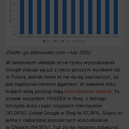
Źródło: gs.statcounter.com – luty 2022
W światowym układzie sił na rynku wyszukiwarek
Google plasuje się już z nieco gorszym wynikiem niż
w Polsce, jednak mimo to nie da się zaprzeczyć, że
jest międzynarodowym gigantem. W zaledwie kilku
krajach silną pozycję mają
wyszukiwarki lokalne
. To
przede wszystkim YANDEX w Rosji, z którego
korzysta duża część rosyjskich internautów
(41,06%). Udział Google w Rosji to 57,38%. Sogou to
jedna z najbardziej popularnych wyszukiwarek
w Chinach (94,16%). Tuż za nią możemy zobaczyć