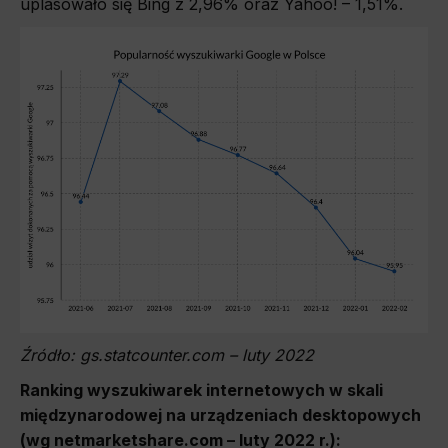
uplasowało się Bing z 2,96%
oraz Yahoo! – 1,51%
.
Źródło: gs.statcounter.com – luty 2022
Ranking wyszukiwarek internetowych w skali
międzynarodowej na urządzeniach desktopowych
(wg netmarketshare.com – luty 2022 r.):