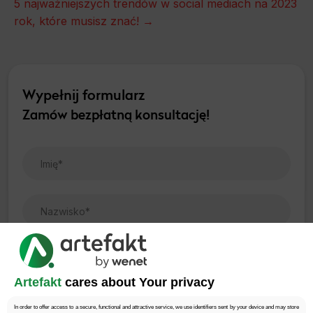
5 najważniejszych trendów w social mediach na 2023
rok, które musisz znać! →
Wypełnij formularz
Zamów bezpłatną konsultację!
Artefakt
cares about Your privacy
In order to offer access to a secure, functional and attractive service, we use identifiers sent by your device and may store