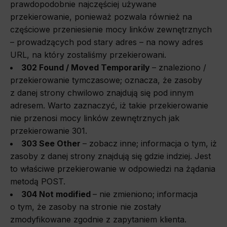
prawdopodobnie najczęściej używane
przekierowanie, ponieważ pozwala również na
częściowe przeniesienie mocy linków zewnętrznych
– prowadzących pod stary adres – na nowy adres
URL, na który zostaliśmy przekierowani.
302 Found / Moved Temporarily
–
znaleziono /
przekierowanie tymczasowe; oznacza, że zasoby
z danej strony chwilowo znajdują się pod innym
adresem. Warto zaznaczyć, iż takie przekierowanie
nie przenosi mocy linków zewnętrznych jak
przekierowanie 301.
303 See Other
–
zobacz inne; informacja o tym, iż
zasoby z danej strony znajdują się gdzie indziej. Jest
to właściwe przekierowanie w odpowiedzi na żądania
metodą POST.
304 Not modified
–
nie zmieniono; informacja
o tym, że zasoby na stronie nie zostały
zmodyfikowane zgodnie z zapytaniem klienta.