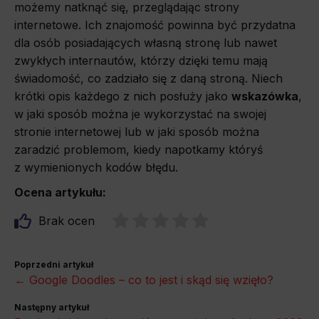
możemy natknąć się, przeglądając
strony
internetowe. Ich znajomość powinna być przydatna
dla osób
posiadających własną stronę lub nawet
zwykłych internautów, którzy dzięki temu mają
świadomość, co zadziało się z daną stroną. Niech
krótki opis każdego z nich posłuży jako
wskazówka
,
w jaki sposób
można je wykorzystać na swojej
stronie internetowej lub w jaki sposób można
zaradzić problemom, kiedy napotkamy któryś
z
wymienionych
kodów błędu.
Ocena artykułu:
Brak ocen
Poprzedni artykuł
← Google Doodles – co to jest i skąd się wzięło?
Następny artykuł