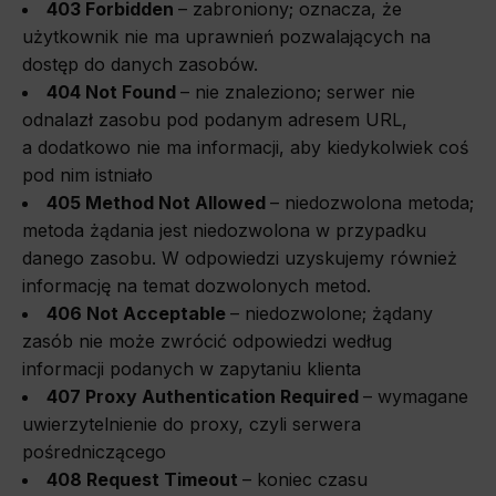
403 Forbidden
–
zabroniony; oznacza, że
użytkownik nie ma uprawnień pozwalających na
dostęp do danych zasobów.
404 Not Found
–
nie znaleziono; serwer nie
odnalazł zasobu pod podanym adresem URL,
a dodatkowo nie ma informacji, aby kiedykolwiek coś
pod nim istniało
405 Method Not Allowed
–
niedozwolona metoda;
metoda żądania jest niedozwolona w przypadku
danego zasobu. W odpowiedzi uzyskujemy również
informację na temat dozwolonych metod.
406 Not Acceptable
–
niedozwolone; żądany
zasób nie może zwrócić odpowiedzi według
informacji podanych w zapytaniu klienta
407 Proxy Authentication Required
–
wymagane
uwierzytelnienie do proxy, czyli serwera
pośredniczącego
408 Request Timeout
–
koniec czasu