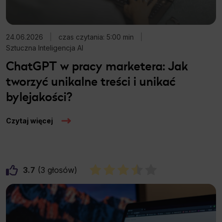
24.06.2026
|
czas czytania: 5:00 min
|
Sztuczna Inteligencja AI
ChatGPT w pracy marketera: Jak
tworzyć unikalne treści i unikać
bylejakości?
Czytaj więcej
3.7
3