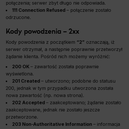
połączenia; serwer zbyt długo nie odpowiada.
111 Connection Refused
–
połączenie zostało
odrzucone.
Kody powodzenia – 2xx
Kody powodzenia z początkiem
“2”
oznaczają, iż
serwer otrzymał, a następnie poprawnie przetworzył
żądanie klienta. Pośród nich możemy wyróżnić:
200 OK
– zawartość została poprawnie
wyświetlona.
201 Created
–
utworzono; podobne do statusu
200, jednak w tym przypadku utworzona została
nowa zawartość (np. nowa strona).
202 Accepted
–
zaakceptowano; żądanie zostało
zaakceptowane, jednak nie zostało jeszcze
przetworzone.
203 Non-Authoritative Information
–
informacja