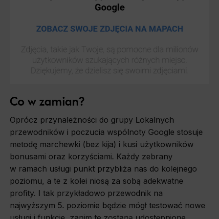
Co w zamian?
Oprócz przynależności do grupy Lokalnych
przewodników i poczucia wspólnoty Google stosuje
metodę marchewki (bez kija) i kusi użytkowników
bonusami oraz korzyściami. Każdy zebrany
w ramach usługi punkt przybliża nas do kolejnego
poziomu, a te z kolei niosą za sobą adekwatne
profity. I tak przykładowo przewodnik na
najwyższym 5. poziomie będzie mógł testować nowe
usługi i funkcje, zanim te zostaną udostępnione