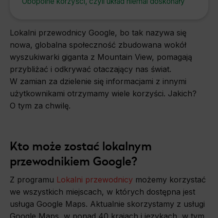
Obopólne korzyści, czyli układ niemal doskonały
Lokalni przewodnicy Google, bo tak nazywa się
nowa, globalna społeczność zbudowana wokół
wyszukiwarki giganta z Mountain View, pomagają
przybliżać i odkrywać otaczający nas świat.
W zamian za dzielenie się informacjami z innymi
użytkownikami otrzymamy wiele korzyści. Jakich?
O tym za chwilę.
Kto może zostać lokalnym
przewodnikiem Google?
Z programu
Lokalni przewodnicy
możemy korzystać
we wszystkich miejscach, w których dostępna jest
usługa Google Maps. Aktualnie skorzystamy z usługi
Google Maps w ponad 40 krajach i językach, w tym