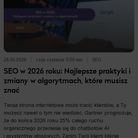
28.05.2026
|
czas czytania: 5:00 min
|
SEO
SEO w 2026 roku: Najlepsze praktyki i
zmiany w algorytmach, które musisz
znać
Twoja strona internetowa może tracić klientów, a Ty
możesz nawet o tym nie wiedzieć. Gartner prognozuje,
że do końca 2026 roku 25% całego ruchu
organicznego przeniesie się do chatbotów AI
i asystentów głosowych. Zanim Twój klient kliknie