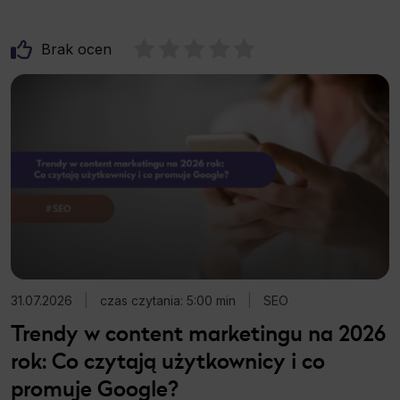
Brak ocen
31.07.2026
|
czas czytania: 5:00 min
|
SEO
Trendy w content marketingu na 2026
rok: Co czytają użytkownicy i co
promuje Google?