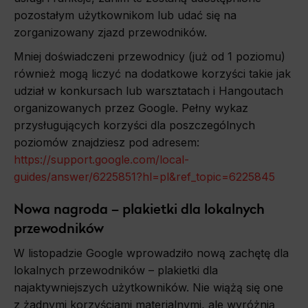
pozostałym użytkownikom lub udać się na
zorganizowany zjazd przewodników.
Mniej doświadczeni przewodnicy (już od 1 poziomu)
również mogą liczyć na dodatkowe korzyści takie jak
udział w konkursach lub warsztatach i Hangoutach
organizowanych przez Google. Pełny wykaz
przysługujących korzyści dla poszczególnych
poziomów znajdziesz pod adresem:
https://support.google.com/local-
guides/answer/6225851?hl=pl&ref_topic=6225845
Nowa nagroda – plakietki dla lokalnych
przewodników
W listopadzie Google wprowadziło nową zachętę dla
lokalnych przewodników – plakietki dla
najaktywniejszych użytkowników. Nie wiążą się one
z żadnymi korzyściami materialnymi, ale wyróżnią