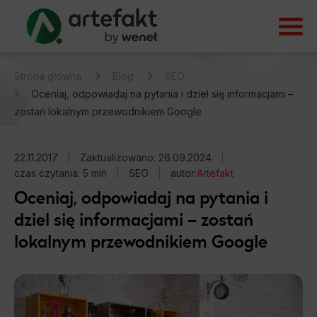
Strona główna
Blog
SEO
Oceniaj, odpowiadaj na pytania i dziel się informacjami –
zostań lokalnym przewodnikiem Google
22.11.2017
|
Zaktualizowano: 26.09.2024
|
czas czytania: 5 min
|
SEO
|
autor:
Artefakt
Oceniaj, odpowiadaj na pytania i
dziel się informacjami – zostań
lokalnym przewodnikiem Google