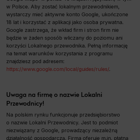
w Polsce. Aby zostać lokalnym przewodnikiem,
wystarczy mieć aktywne konto Google, ukończone
18 lat i korzystać z aplikacji jako osoba prywatna.
Google zastrzega, że wkład firm i stron firm nie
będzie w żaden sposób wliczany do poziomu ani
korzyści Lokalnego przewodnika. Pełną informację
na temat warunków korzystania z programu
znajdziesz pod adresem:
https://www.google.com/local/guides/rules/
.
Uwaga na firmę o nazwie Lokalni
Przewodnicy!
Na polskim rynku funkcjonuje przedsiębiorstwo
o nazwie Lokalni Przewodnicy. Jest to podmiot
niezwiązany z Google, prowadzący niezależną
działalność gospodarczą. Firma oferuje m.in. płatną