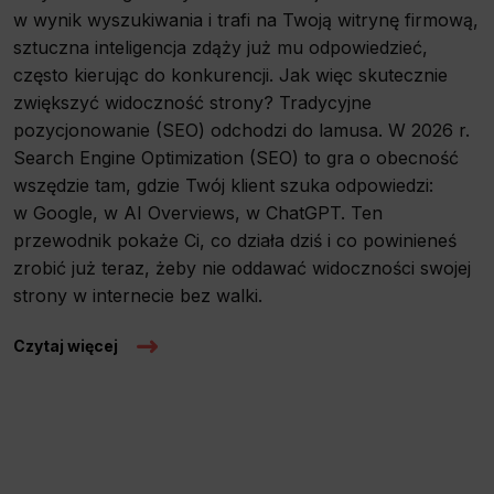
w wynik wyszukiwania i trafi na Twoją witrynę firmową,
sztuczna inteligencja zdąży już mu odpowiedzieć,
często kierując do konkurencji. Jak więc skutecznie
zwiększyć widoczność strony? Tradycyjne
pozycjonowanie (SEO) odchodzi do lamusa. W 2026 r.
Search Engine Optimization (SEO) to gra o obecność
wszędzie tam, gdzie Twój klient szuka odpowiedzi:
w Google, w AI Overviews, w ChatGPT. Ten
przewodnik pokaże Ci, co działa dziś i co powinieneś
zrobić już teraz, żeby nie oddawać widoczności swojej
strony w internecie bez walki.
Czytaj więcej