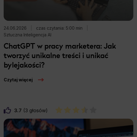
24.06.2026
|
czas czytania: 5:00 min
|
Sztuczna Inteligencja AI
ChatGPT w pracy marketera: Jak
tworzyć unikalne treści i unikać
bylejakości?
Czytaj więcej
3.7
3