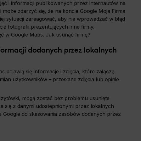
zdjęć i informacji publikowanych przez internautów na
i może zdarzyć się, że na koncie Google Moja Firma
kiej sytuacji zareagować, aby nie wprowadzać w błąd
ie fotografii prezentujących inne firmy.
ęć w Google Maps. Jak usunąć firmę?
ormacji dodanych przez lokalnych
ojawią się informacje i zdjęcia, które załączą
zmian użytkowników – przesłane zdjęcia lub opinie
 wizytówki, mogą zostać bez problemu usunięte
a się z danymi udostępnionymi przez lokalnych
a Google do skasowania zasobów dodanych przez