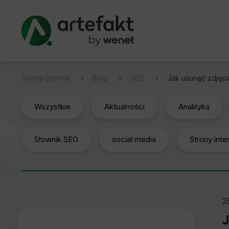
Strona główna
Blog
SEO
Jak usunąć zdjęci
Wszystkie
Aktualności
Analityka
Słownik SEO
social media
Strony int
2
J