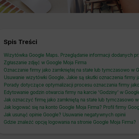
Spis Treści
Wizytówka Google Maps. Przeglądanie informacji dodanych p
Zgłaszanie zdjęć w Google Moja Firma
Oznaczanie firmy jako zamkniętej na stałe lub tymczasowo w G
Usuwanie wizytówki Google. Jakie są skutki oznaczenia firmy j
Porady dotyczące optymalizacji procesu oznaczania firmy jako
Edytowanie godzin otwarcia firmy na karcie 'Godziny’ w Googl
Jak oznaczyć firmę jako zamkniętą na stałe lub tymczasowo w s
Jak logować się na konto Google Moja Firma? Profil firmy Goog
Jak usunąć opinie Google? Usuwanie negatywnych opinii
Gdzie znaleźć opcję logowania na stronie Google Moja Firma?