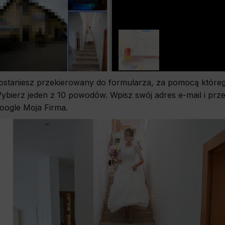
ostaniesz przekierowany do formularza, za pomocą którego
ybierz jeden z 10 powodów. Wpisz swój adres e-mail i prześ
oogle Moja Firma.