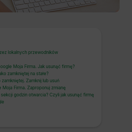
rzez lokalnych przewodników
oogle Moja Firma. Jak usunąć firmę?
ako zamkniętej na stałe?
 zamkniętej. Zamknij lub usuń
e Moja Firma. Zaproponuj zmianę
ekcji godzin otwarcia? Czyli jak usunąć firmę
le