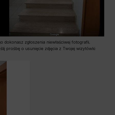
 dokonasz zgłoszenia niewłaściwej fotografii.
lij prośbę o usunięcie zdjęcia z Twojej wizytówki