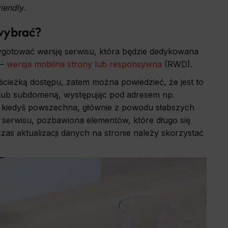
iendly.
wybrać?
ygotować wersję serwisu, która będzie dedykowana
 –
wersja mobilna strony lub responsywna
(RWD).
ścieżką dostępu, zatem można powiedzieć, że jest to
m lub subdomeną, występując pod adresem np.
ła kiedyś powszechna, głównie z powodu słabszych
a serwisu, pozbawiona elementów, które długo się
zas aktualizacji danych na stronie należy skorzystać