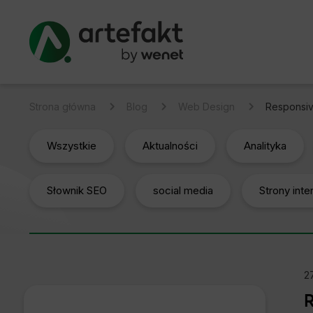
Strona główna
Blog
Web Design
Responsiv
Wszystkie
Aktualności
Analityka
Słownik SEO
social media
Strony int
27
R