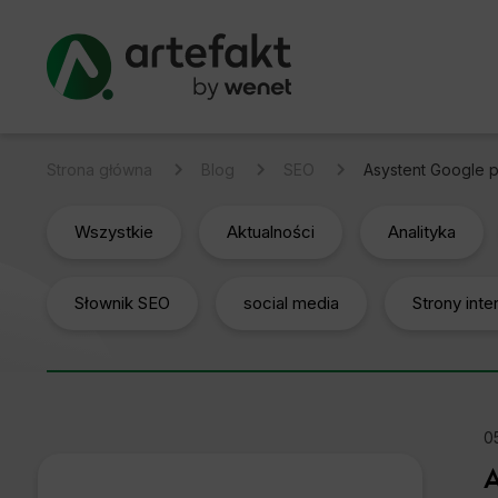
Strona główna
Blog
SEO
Asystent Google p
Wszystkie
Aktualności
Analityka
Słownik SEO
social media
Strony int
0
A