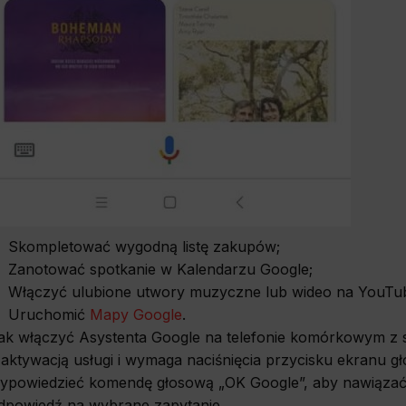
Skompletować wygodną listę zakupów;
Zanotować spotkanie w Kalendarzu Google;
Włączyć ulubione utwory muzyczne lub wideo na YouTu
Uruchomić
Mapy Google
.
ak włączyć Asystenta Google na telefonie komórkowym z 
 aktywacją usługi i wymaga naciśnięcia przycisku ekranu
ypowiedzieć komendę głosową „OK Google”, aby nawiązać
dpowiedź na wybrane zapytanie.