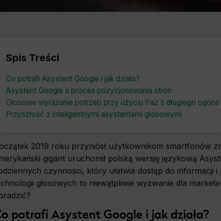
Spis Treści
Co potrafi Asystent Google i jak działa?
Asystent Google a proces pozycjonowania stron
Głosowe wyrażanie potrzeb przy użyciu fraz z długiego ogona
Przyszłość z inteligentnymi asystentami głosowymi
oczątek 2019 roku przyniósł użytkownikom smartfonów zna
merykański gigant uruchomił polską wersję językową Asyst
odziennych czynności, który ułatwia dostęp do informacji 
echnologii głosowych to niewątpliwie wyzwanie dla marketer
oradzić?
o potrafi Asystent Google i jak działa?