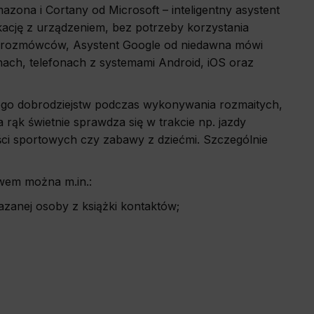
azona i Cortany od Microsoft – inteligentny asystent
ację z urządzeniem, bez potrzeby korzystania
ch rozmówców, Asystent Google od niedawna mówi
chach, telefonach z systemami Android, iOS oraz
jego dobrodziejstw podczas wykonywania rozmaitych,
rąk świetnie sprawdza się w trakcie np. jazdy
ci sportowych czy zabawy z dziećmi. Szczególnie
twem można m.in.:
anej osoby z książki kontaktów;