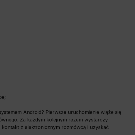
be;
systemem Android? Pierwsze uruchomienie wiąże się
 głównego. Za każdym kolejnym razem wystarczy
 kontakt z elektronicznym rozmówcą i uzyskać