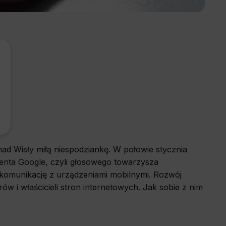
d Wisły miłą niespodziankę. W połowie stycznia
enta Google, czyli głosowego towarzysza
i komunikację z urządzeniami mobilnymi. Rozwój
ów i właścicieli stron internetowych. Jak sobie z nim