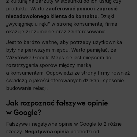
z kulturą na zarzuty w stosunku do ich usług czy
produktu. Warto
zaoferować pomoc i zaprosić
niezadowolonego klienta do kontaktu
. Dzięki
„wyciągnięciu ręki” w stronę konsumenta, firma
okazuje zrozumienie oraz zainteresowanie.
Jest to bardzo ważne, aby potrzeby użytkownika
były na pierwszym miejscu. Warto pamiętać, że
Wizytówka Google Maps nie jest miejscem do
rozstrzygania sporów między marką
a konsumentem. Odpowiedzi ze strony firmy również
świadczą o jakości oferowanych działań i sposobie
budowania relacji.
Jak rozpoznać fałszywe opinie
w Google?
Fałszywe i negatywne opinie w Google to 2 różne
rzeczy.
Negatywna opinia
pochodzi od