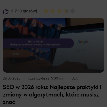
3.7
3
28.05.2026
|
czas czytania: 5:00 min
|
SEO
SEO w 2026 roku: Najlepsze praktyki i
zmiany w algorytmach, które musisz
znać