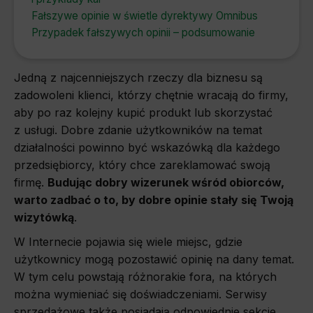
Fałszywe opinie w świetle dyrektywy Omnibus
Przypadek fałszywych opinii – podsumowanie
Jedną z najcenniejszych rzeczy dla biznesu są
zadowoleni klienci, którzy chętnie wracają do firmy,
aby po raz kolejny kupić produkt lub skorzystać
z usługi. Dobre zdanie użytkowników na temat
działalności powinno być wskazówką dla każdego
przedsiębiorcy, który chce zareklamować swoją
firmę.
Budując dobry wizerunek wśród obiorców,
warto zadbać o to, by dobre opinie stały się Twoją
wizytówką
.
W Internecie pojawia się wiele miejsc, gdzie
użytkownicy mogą pozostawić opinię na dany temat.
W tym celu powstają różnorakie fora, na których
można wymieniać się doświadczeniami. Serwisy
sprzedażowe także posiadają odpowiednie sekcje