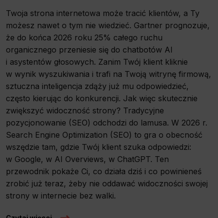
Twoja strona internetowa może tracić klientów, a Ty
możesz nawet o tym nie wiedzieć. Gartner prognozuje,
że do końca 2026 roku 25% całego ruchu
organicznego przeniesie się do chatbotów AI
i asystentów głosowych. Zanim Twój klient kliknie
w wynik wyszukiwania i trafi na Twoją witrynę firmową,
sztuczna inteligencja zdąży już mu odpowiedzieć,
często kierując do konkurencji. Jak więc skutecznie
zwiększyć widoczność strony? Tradycyjne
pozycjonowanie (SEO) odchodzi do lamusa. W 2026 r.
Search Engine Optimization (SEO) to gra o obecność
wszędzie tam, gdzie Twój klient szuka odpowiedzi:
w Google, w AI Overviews, w ChatGPT. Ten
przewodnik pokaże Ci, co działa dziś i co powinieneś
zrobić już teraz, żeby nie oddawać widoczności swojej
strony w internecie bez walki.
Czytaj więcej