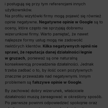
i posługują się przy tym referencjami innych
użytkowników.
Na profilu wizytówki firmy mogą pojawić się również
opinie negatywne.
Negatywne opinie w Google
są to
oceny, które często nie sprzyjają dobremu
wizerunkowi firmy. Warto pamiętać, że nawet
najlepsze formy usług mogą nie zadowolić
niektórych klientów.
Kilka negatywnych opinii nie
sprawi, że reputacja danej działalności legnie
w gruzach
, ponieważ są one naturalną
konsekwencją prowadzenia działalności. Jednak
trzeba zadbać o to, by ilość ocen pozytywnych
znacznie przeważała nad negatywnymi. Innym
problemem są
fałszywe opinie w Google
.
By zachować dobry wizerunek, właściciele
działalności muszą zareagować w określony sposób.
Po pierwsze powinni odpowiedzieć spokojnie oraz