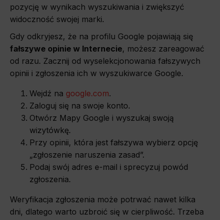
pozycję w wynikach wyszukiwania i zwiększyć
widoczność swojej marki.
Gdy odkryjesz, że na profilu Google pojawiają się
fałszywe opinie w Internecie
, możesz zareagować
od razu. Zacznij od wyselekcjonowania fałszywych
opinii i zgłoszenia ich w wyszukiwarce Google.
Wejdź na
google.com
.
Zaloguj się na swoje konto.
Otwórz Mapy Google i wyszukaj swoją
wizytówkę.
Przy opinii, która jest fałszywa wybierz opcję
„zgłoszenie naruszenia zasad”.
Podaj swój adres e-mail i sprecyzuj powód
zgłoszenia.
Weryfikacja zgłoszenia może potrwać nawet kilka
dni, dlatego warto uzbroić się w cierpliwość. Trzeba