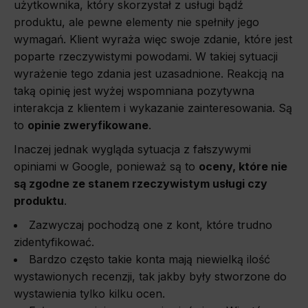
użytkownika, który skorzystał z usługi bądź
produktu, ale pewne elementy nie spełniły jego
wymagań. Klient wyraża więc swoje zdanie, które jest
poparte rzeczywistymi powodami. W takiej sytuacji
wyrażenie tego zdania jest uzasadnione. Reakcją na
taką opinię jest wyżej wspomniana pozytywna
interakcja z klientem i wykazanie zainteresowania. Są
to
opinie zweryfikowane
.
Inaczej jednak wygląda sytuacja z fałszywymi
opiniami w Google, ponieważ są to
oceny, które nie
są zgodne ze stanem rzeczywistym usługi czy
produktu
.
Zazwyczaj pochodzą one z kont, które trudno
zidentyfikować.
Bardzo często takie konta mają niewielką ilość
wystawionych recenzji, tak jakby były stworzone do
wystawienia tylko kilku ocen.