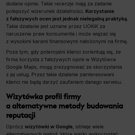
dodane opinie. Takie recenzje mają za zadanie
polepszyć wizerunek działalności.
Korzystanie
z fałszywych ocen jest jednak nielegalną praktyką
.
Takie działanie jest uznane przez UOKiK za
naruszenie praw konsumenta i może wiązać się
z wysokimi karami finansowymi nałożonymi na firmę.
Poza tym, gdy potencjalni klienci zorientują się, że
firma korzysta z fałszywych opinii w Wizytówce
Google Maps, mogą zrezygnować ze skorzystania
z jej usług. Przez takie działanie zainteresowani
klienci nie będą darzyć zaufaniem danego serwisu.
Wizytówka profil firmy
a alternatywne metody budowania
reputacji
Oprócz
wizytówki w Google
, istnieje wiele
alternatywnych metod, które warto wykorzystać.