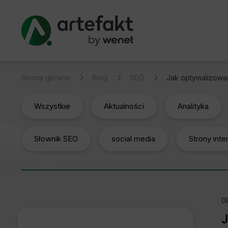
Strona główna
Blog
SEO
Jak optymalizowa
Wszystkie
Aktualności
Analityka
Słownik SEO
social media
Strony int
0
J