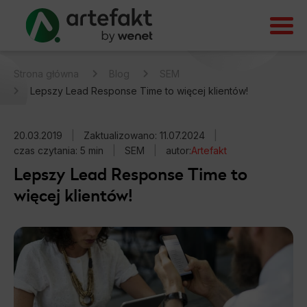
Strona główna
Blog
SEM
Lepszy Lead Response Time to więcej klientów!
20.03.2019
|
Zaktualizowano: 11.07.2024
|
czas czytania: 5 min
|
SEM
|
autor:
Artefakt
Lepszy Lead Response Time to
więcej klientów!