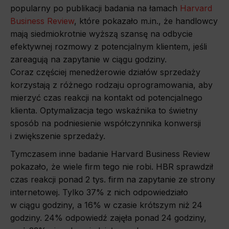
popularny po publikacji badania na łamach
Harvard
Business Review
, które pokazało m.in., że handlowcy
mają siedmiokrotnie wyższą szansę na odbycie
efektywnej rozmowy z potencjalnym klientem, jeśli
zareagują na zapytanie w ciągu godziny.
Coraz częściej menedżerowie działów sprzedaży
korzystają z różnego rodzaju oprogramowania, aby
mierzyć czas reakcji na kontakt od potencjalnego
klienta. Optymalizacja tego wskaźnika to świetny
sposób na podniesienie współczynnika konwersji
i zwiększenie sprzedaży.
Tymczasem inne badanie Harvard Business Review
pokazało, że wiele firm tego nie robi. HBR sprawdził
czas reakcji ponad 2 tys. firm na zapytanie ze strony
internetowej. Tylko 37% z nich odpowiedziało
w ciągu godziny, a 16% w czasie krótszym niż 24
godziny. 24% odpowiedź zajęła ponad 24 godziny,