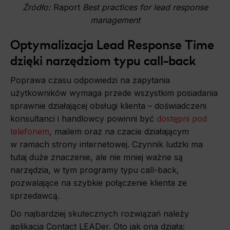
Źródło:
Raport
Best practices for lead response
management
Optymalizacja Lead Response Time
dzięki narzędziom typu call-back
Poprawa czasu odpowiedzi na zapytania
użytkowników wymaga przede wszystkim posiadania
sprawnie działającej obsługi klienta – doświadczeni
konsultanci i handlowcy powinni być
dostępni pod
telefonem
, mailem oraz na czacie działającym
w ramach strony internetowej. Czynnik ludzki ma
tutaj duże znaczenie, ale nie mniej ważne są
narzędzia, w tym programy typu call-back,
pozwalające na szybkie połączenie klienta ze
sprzedawcą.
Do najbardziej skutecznych rozwiązań należy
aplikacja Contact LEADer. Oto jak ona działa: