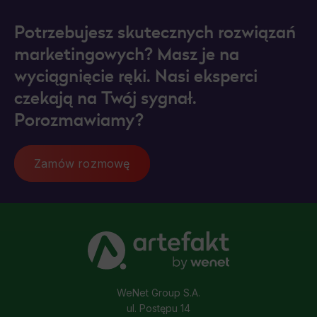
Potrzebujesz skutecznych rozwiązań
marketingowych? Masz je na
wyciągnięcie ręki. Nasi eksperci
czekają na Twój sygnał.
Porozmawiamy?
Zamów rozmowę
WeNet Group S.A.
ul. Postępu 14