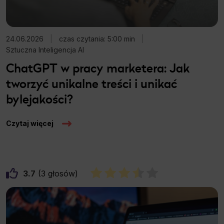
24.06.2026
|
czas czytania: 5:00 min
|
Sztuczna Inteligencja AI
ChatGPT w pracy marketera: Jak
tworzyć unikalne treści i unikać
bylejakości?
Czytaj więcej
3.7
3