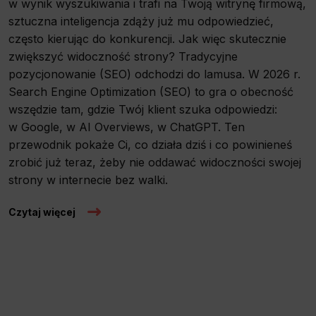
w wynik wyszukiwania i trafi na Twoją witrynę firmową,
sztuczna inteligencja zdąży już mu odpowiedzieć,
często kierując do konkurencji. Jak więc skutecznie
zwiększyć widoczność strony? Tradycyjne
pozycjonowanie (SEO) odchodzi do lamusa. W 2026 r.
Search Engine Optimization (SEO) to gra o obecność
wszędzie tam, gdzie Twój klient szuka odpowiedzi:
w Google, w AI Overviews, w ChatGPT. Ten
przewodnik pokaże Ci, co działa dziś i co powinieneś
zrobić już teraz, żeby nie oddawać widoczności swojej
strony w internecie bez walki.
Czytaj więcej