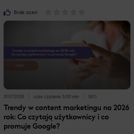
Brak ocen
31.07.2026
|
czas czytania: 5:00 min
|
SEO
Trendy w content marketingu na 2026
rok: Co czytają użytkownicy i co
promuje Google?