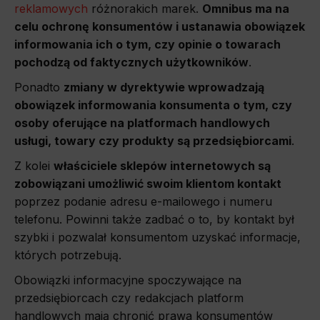
reklamowych
różnorakich marek.
Omnibus ma na
celu ochronę konsumentów i ustanawia obowiązek
informowania ich o tym, czy opinie o towarach
pochodzą od faktycznych użytkowników
.
Ponadto
zmiany w dyrektywie wprowadzają
obowiązek informowania konsumenta o tym, czy
osoby oferujące na platformach handlowych
usługi, towary czy produkty są przedsiębiorcami
.
Z kolei
właściciele sklepów internetowych są
zobowiązani umożliwić swoim klientom kontakt
poprzez podanie adresu e-mailowego i numeru
telefonu. Powinni także zadbać o to, by kontakt był
szybki i pozwalał konsumentom uzyskać informacje,
których potrzebują.
Obowiązki informacyjne spoczywające na
przedsiębiorcach czy redakcjach platform
handlowych mają chronić prawa konsumentów