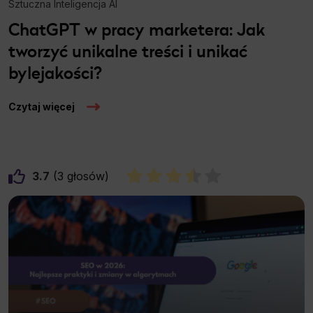
Sztuczna Inteligencja AI
ChatGPT w pracy marketera: Jak
tworzyć unikalne treści i unikać
bylejakości?
Czytaj więcej
3.7
3