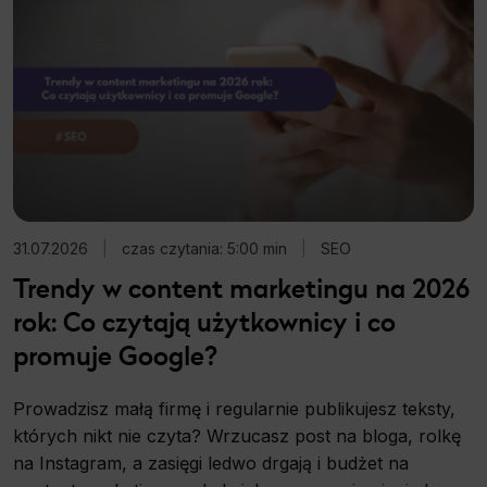
31.07.2026
|
czas czytania: 5:00 min
|
SEO
Trendy w content marketingu na 2026
rok: Co czytają użytkownicy i co
promuje Google?
Prowadzisz małą firmę i regularnie publikujesz teksty,
których nikt nie czyta? Wrzucasz post na bloga, rolkę
na Instagram, a zasięgi ledwo drgają i budżet na