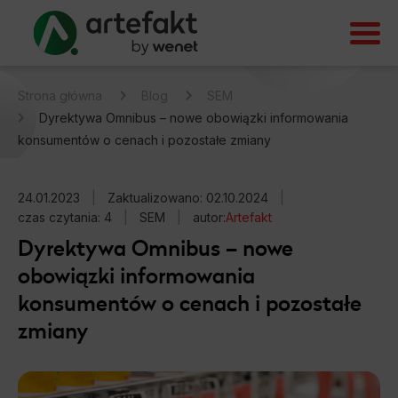
Strona główna
Blog
SEM
Dyrektywa Omnibus – nowe obowiązki informowania
konsumentów o cenach i pozostałe zmiany
24.01.2023
|
Zaktualizowano: 02.10.2024
|
czas czytania: 4
|
SEM
|
autor:
Artefakt
Dyrektywa Omnibus – nowe
obowiązki informowania
konsumentów o cenach i pozostałe
zmiany