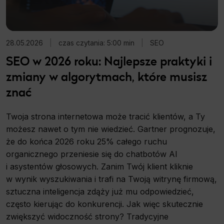
28.05.2026
|
czas czytania: 5:00 min
|
SEO
SEO w 2026 roku: Najlepsze praktyki i
zmiany w algorytmach, które musisz
znać
Twoja strona internetowa może tracić klientów, a Ty
możesz nawet o tym nie wiedzieć. Gartner prognozuje,
że do końca 2026 roku 25% całego ruchu
organicznego przeniesie się do chatbotów AI
i asystentów głosowych. Zanim Twój klient kliknie
w wynik wyszukiwania i trafi na Twoją witrynę firmową,
sztuczna inteligencja zdąży już mu odpowiedzieć,
często kierując do konkurencji. Jak więc skutecznie
zwiększyć widoczność strony? Tradycyjne