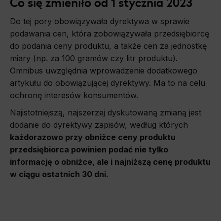
Co się zmieniło od 1 stycznia 2023
Do tej pory obowiązywała dyrektywa w sprawie
podawania cen, która zobowiązywała przedsiębiorcę
do podania ceny produktu, a także cen za jednostkę
miary (np. za 100 gramów czy litr produktu).
Omnibus uwzględnia wprowadzenie dodatkowego
artykułu do obowiązującej dyrektywy. Ma to na celu
ochronę interesów konsumentów.
Najistotniejszą, najszerzej dyskutowaną zmianą jest
dodanie do dyrektywy zapisów, według których
każdorazowo przy obniżce ceny produktu
przedsiębiorca powinien podać nie tylko
informację o obniżce, ale i najniższą cenę produktu
w ciągu ostatnich 30 dni.