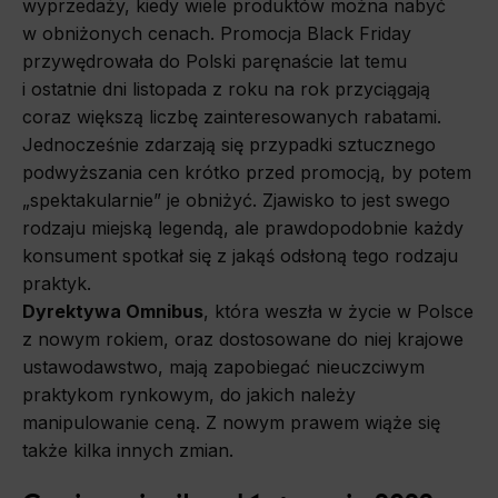
wyprzedaży, kiedy wiele produktów można nabyć
w obniżonych cenach.
Promocja
Black
Friday
przywędrowała
do Polski parę
naście
lat temu
i ostatnie dni listopada z roku na rok przyciągają
coraz większą liczbę zainteresowanych rabatami.
Jednocześnie zdarzają się przypadki sztucznego
podwyższania cen krótko przed promocją, by potem
„spektakularnie” je obniżyć. Zjawisko to jest swego
rodzaju miejską legendą, ale prawdopodobnie każdy
konsument spotkał się z jakąś odsłoną tego rodzaju
praktyk.
Dyrektywa Omnibus
, która weszła w życie w Polsce
z nowym rokiem, oraz dostosowane do niej krajowe
ustawodawstwo, mają zapobiegać nieuczciwym
praktykom rynkowym, do jakich należy
manipulowanie ceną. Z nowym prawem wiąże się
także kilka innych zmian.