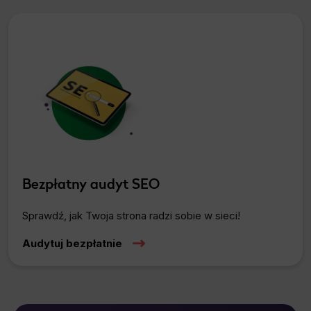
Functionality
This is data used to personalize your use of our website and to remember choices you make while using our website. For
example, we may use functional cookies to remember your language preferences or to remember your login information, making it
easier for you to use the site.
Analytics
Scripts and data used to collect information to analyze site traffic and how users use the site, how they came to the site, and
to create aggregate demographic statistics about users. Analytical cookies and similar technologies allow us to measure the
effectiveness of actions taken and content presented.
Marketing
Scope responsible for displaying personalized ads that may be of interest to the user based on browsing history and habits
Bezpłatny audyt SEO
and demographic criteria. Also, third-party files that, in conjunction with files installed while browsing other websites, profile the
user, providing him or her with the marketing, advertising and retargeting content deemed most appropriate.
Sprawdź, jak Twoja strona radzi sobie w sieci!
Audytuj bezpłatnie