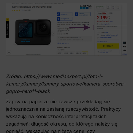
Źródło: https://www.mediaexpert.pl/foto-i-
kamery/kamery/kamery-sportowe/kamera-sporotwa-
gopro-hero11-black
Zapisy na papierze nie zawsze przekładają się
jednoznacznie na zastaną rzeczywistość. Praktycy
wskazują na konieczność interpretacji takich
zagadnień: długość okresu, do którego należy się
odnieść, wskazując najniższą cenę; czy