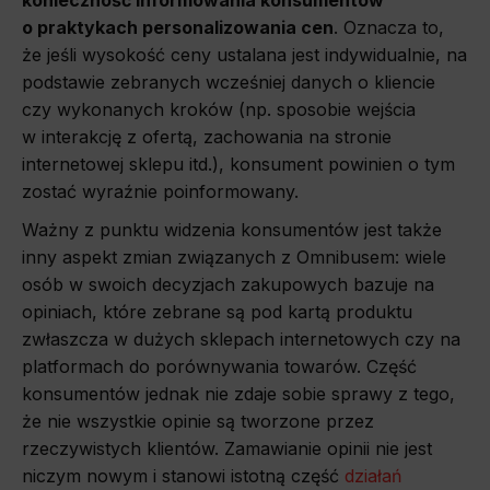
o praktykach personalizowania cen
. Oznacza to,
że jeśli wysokość ceny ustalana jest indywidualnie, na
podstawie zebranych wcześniej danych o kliencie
czy wykonanych kroków (np. sposobie wejścia
w interakcję z ofertą, zachowania na stronie
internetowej sklepu itd.), konsument powinien o tym
zostać wyraźnie poinformowany.
Ważny z punktu widzenia konsumentów jest także
inny aspekt zmian związanych z Omnibusem: wiele
osób w swoich decyzjach zakupowych bazuje na
opiniach, które zebrane są pod kartą produktu
zwłaszcza w dużych sklepach internetowych czy na
platformach do porównywania towarów. Część
konsumentów jednak nie zdaje sobie sprawy z tego,
że nie wszystkie opinie są tworzone przez
rzeczywistych klientów. Zamawianie opinii nie jest
niczym nowym i stanowi istotną część
działań