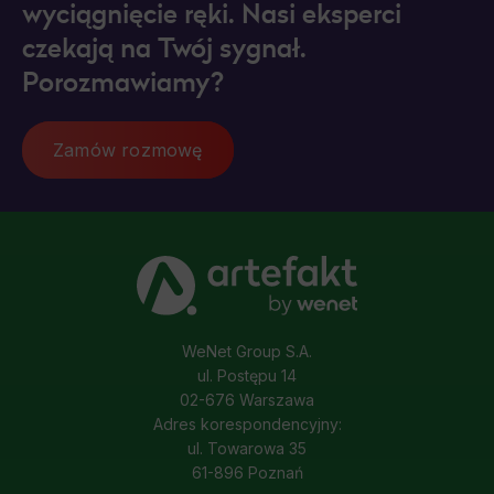
wyciągnięcie ręki. Nasi eksperci
czekają na Twój sygnał.
Porozmawiamy?
Zamów rozmowę
WeNet Group S.A.
ul. Postępu 14
02-676 Warszawa
Adres korespondencyjny:
ul. Towarowa 35
61-896 Poznań