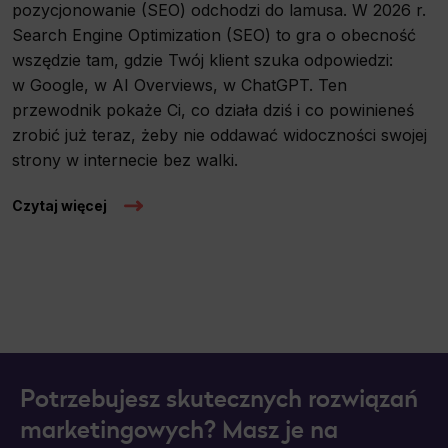
pozycjonowanie (SEO) odchodzi do lamusa. W 2026 r.
Search Engine Optimization (SEO) to gra o obecność
wszędzie tam, gdzie Twój klient szuka odpowiedzi:
w Google, w AI Overviews, w ChatGPT. Ten
przewodnik pokaże Ci, co działa dziś i co powinieneś
zrobić już teraz, żeby nie oddawać widoczności swojej
strony w internecie bez walki.
Czytaj więcej
Potrzebujesz skutecznych rozwiązań
marketingowych? Masz je na