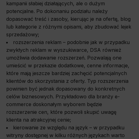
kampanii słabiej działających, ale o dużym
potencjalne. Po dokonaniu podziału należy
dopasować treść i zasoby, kierując je na ofertę, blog
lub kategorie z różnymi opisami, aby zbudować lejek
sprzedażowy;
rozszerzenia reklam – podobnie jak w przypadku
zwykłych reklam w wyszukiwarce, DSA również
umożliwia dodawanie rozszerzeń. Pozwalają one
umieścić w przekazie dodatkowe, cenne informacje,
które mają jeszcze bardziej zachęcić potencjalnych
klientów do skorzystania z oferty. Typ rozszerzenia
powinien być jednak dopasowany do konkretnych
celów biznesowych. Przykładowo dla branży e-
commerce doskonałym wyborem będzie
rozszerzenie cen, które pozwoli skupić uwagę
klienta na atrakcyjnej cenie;
kierowanie ze względu na język
–
w przypadku
witryny dostępnej w kilku różnych językach warto