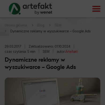
Strona główna
Blog
SEM
Dynamiczne reklamy w wyszukiwarce – Google Ads
29.03.2017
|
Zaktualizowano: 01.10.2024
|
czas czytania: 5 min
|
SEM
|
autor:
Artefakt
Dynamiczne reklamy w
wyszukiwarce – Google Ads