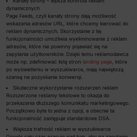
Kanały strony – lepsza kontrola reklam
dynamicznych
Page Feeds, czyli kanały strony dają możliwość
wskazania adresów URL, które chcemy kierować do
reklam dynamicznych. Skorzystanie z tej
funkcjonalności umożliwia wyeliminowanie z reklam
adresów, które nie powinny pojawiać się na
zapytania użytkowników. Dzięki temu reklamodawca
może np. zdefiniować listę stron
landing page
, które
po wyświetleniu w wyszukiwarce, mają największą
szansę na pozyskanie konwersji.
Skuteczne wykorzystanie rozszerzeń reklam
Rozszerzone reklamy tekstowe to okazja do
przekazania dłuższego komunikatu marketingowego.
Początkowo była to jedna z opcji, a obecnie ta
funkcjonalność zastępuje standardowe DSA.
Większa trafność reklam w wyszukiwarce
Google cały czas pracuje nad tym, aby na zapytanie