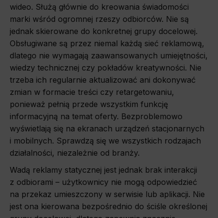
wideo. Służą głównie do kreowania świadomości
marki wśród ogromnej rzeszy odbiorców. Nie są
jednak skierowane do konkretnej grupy docelowej.
Obsługiwane są przez niemal każdą sieć reklamową,
dlatego nie wymagają zaawansowanych umiejętności,
wiedzy technicznej czy pokładów kreatywności. Nie
trzeba ich regularnie aktualizować ani dokonywać
zmian w formacie treści czy retargetowaniu,
ponieważ pełnią przede wszystkim funkcję
informacyjną na temat oferty. Bezproblemowo
wyświetlają się na ekranach urządzeń stacjonarnych
i mobilnych. Sprawdzą się we wszystkich rodzajach
działalności, niezależnie od branży.
Wadą reklamy statycznej jest jednak brak interakcji
z odbiorami – użytkownicy nie mogą odpowiedzieć
na przekaz umieszczony w serwisie lub aplikacji. Nie
jest ona kierowana bezpośrednio do ściśle określonej