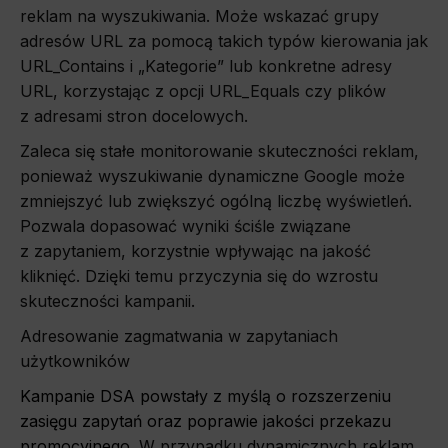
reklam na wyszukiwania. Może wskazać grupy
adresów URL za pomocą takich typów kierowania jak
URL_Contains i „Kategorie” lub konkretne adresy
URL, korzystając z opcji URL_Equals czy plików
z adresami stron docelowych.
Zaleca się stałe monitorowanie skuteczności reklam,
ponieważ wyszukiwanie dynamiczne Google może
zmniejszyć lub zwiększyć ogólną liczbę wyświetleń.
Pozwala dopasować wyniki ściśle związane
z zapytaniem, korzystnie wpływając na jakość
kliknięć. Dzięki temu przyczynia się do wzrostu
skuteczności kampanii.
Adresowanie zagmatwania w zapytaniach
użytkowników
Kampanie DSA powstały z myślą o rozszerzeniu
zasięgu zapytań oraz poprawie jakości przekazu
promocyjnego.
W przypadku dynamicznych reklam