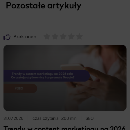
Pozostałe artykuły
Brak ocen
31.07.2026
|
czas czytania: 5:00 min
|
SEO
Trendy w content marketingu na 2026