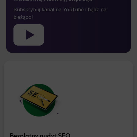
*
zgody przed jej cofnięciem.
Subskrybuj kanał na YouTube i bądź na
bieżąco!
Bezpłatny audyt SEO