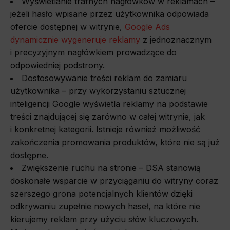
Wyświetlanie trafnych nagłówków w reklamach –
jeżeli hasło wpisane przez użytkownika odpowiada
ofercie dostępnej w witrynie,
Google Ads
dynamicznie wygeneruje reklamy
z jednoznacznym
i precyzyjnym nagłówkiem prowadzące do
odpowiedniej podstrony.
Dostosowywanie treści reklam do zamiaru
użytkownika – przy wykorzystaniu sztucznej
inteligencji Google wyświetla reklamy na podstawie
treści znajdującej się zarówno w całej witrynie, jak
i konkretnej kategorii. Istnieje również możliwość
zakończenia promowania produktów, które nie są już
dostępne.
Zwiększenie ruchu na stronie – DSA stanowią
doskonałe wsparcie w przyciąganiu do witryny coraz
szerszego grona potencjalnych klientów dzięki
odkrywaniu zupełnie nowych haseł, na które nie
kierujemy reklam przy użyciu słów kluczowych.