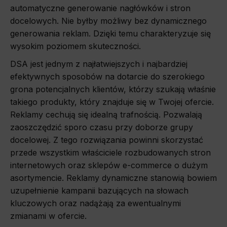
automatyczne generowanie nagłówków i stron
docelowych. Nie byłby możliwy bez dynamicznego
generowania reklam. Dzięki temu charakteryzuje się
wysokim poziomem skuteczności.
DSA jest jednym z najłatwiejszych i najbardziej
efektywnych sposobów na dotarcie do szerokiego
grona potencjalnych klientów, którzy szukają właśnie
takiego produkty, który znajduje się w Twojej ofercie.
Reklamy cechują się idealną trafnością. Pozwalają
zaoszczędzić sporo czasu przy doborze grupy
docelowej. Z tego rozwiązania powinni skorzystać
przede wszystkim właściciele rozbudowanych stron
internetowych oraz sklepów e-commerce o dużym
asortymencie. Reklamy dynamiczne stanowią bowiem
uzupełnienie kampanii bazujących na słowach
kluczowych oraz nadążają za ewentualnymi
zmianami w ofercie.