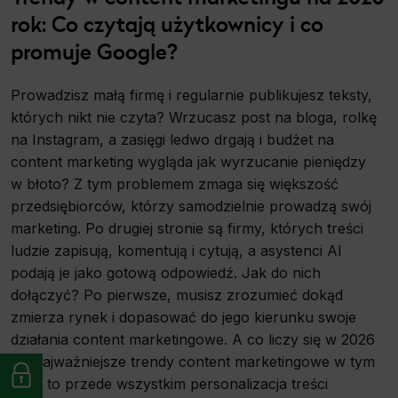
rok: Co czytają użytkownicy i co
promuje Google?
Prowadzisz małą firmę i regularnie publikujesz teksty,
których nikt nie czyta? Wrzucasz post na bloga, rolkę
na Instagram, a zasięgi ledwo drgają i budżet na
content marketing wygląda jak wyrzucanie pieniędzy
w błoto? Z tym problemem zmaga się większość
przedsiębiorców, którzy samodzielnie prowadzą swój
marketing. Po drugiej stronie są firmy, których treści
ludzie zapisują, komentują i cytują, a asystenci AI
podają je jako gotową odpowiedź. Jak do nich
dołączyć? Po pierwsze, musisz zrozumieć dokąd
zmierza rynek i dopasować do jego kierunku swoje
działania content marketingowe. A co liczy się w 2026
r.? Najważniejsze trendy content marketingowe w tym
roku to przede wszystkim personalizacja treści