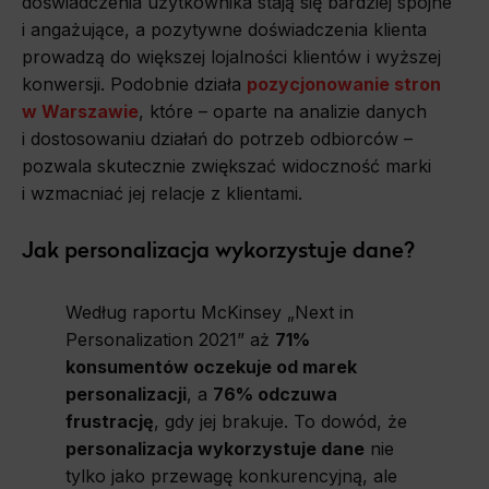
doświadczenia użytkownika stają się bardziej spójne
i angażujące, a pozytywne doświadczenia klienta
prowadzą do większej lojalności klientów i wyższej
konwersji. Podobnie działa
pozycjonowanie stron
w Warszawie
, które – oparte na analizie danych
i dostosowaniu działań do potrzeb odbiorców –
pozwala skutecznie zwiększać widoczność marki
i wzmacniać jej relacje z klientami.
Jak personalizacja wykorzystuje dane?
Według raportu McKinsey „Next in
Personalization 2021” aż
71%
konsumentów oczekuje od marek
personalizacji
, a
76% odczuwa
frustrację
, gdy jej brakuje. To dowód, że
personalizacja wykorzystuje dane
nie
tylko jako przewagę konkurencyjną, ale