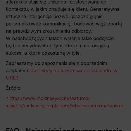
interakcja staje się unikalna i dostosowana do
kontekstu, w jakim znajduje się klient. Generatywna
sztuczna inteligencja pozwoli jeszcze głębiej
personalizować komunikację i budować więź opartą
na prawdziwym zrozumieniu odbiorcy.
W nadchodzących latach właśnie takie podejście
będzie decydowało o tym, które marki osiągną
sukces, a które pozostaną w tyle.
Zapraszamy do zapoznania się z poprzednim
artykułem:
Jak Google określa kanoniczne adresy
URL?
Źródło:
*
https://www.mckinsey.com/featured-
insights/mckinsey-explainers/what-is-personalization
FAQ - Najczęściej zadawane pytania