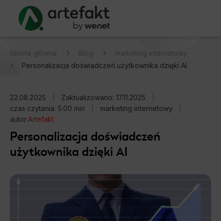
Strona główna
Blog
marketing internetowy
Personalizacja doświadczeń użytkownika dzięki AI
22.08.2025
|
Zaktualizowano: 17.11.2025
|
czas czytania: 5:00 min
|
marketing internetowy
|
autor:
Artefakt
Personalizacja doświadczeń
użytkownika dzięki AI