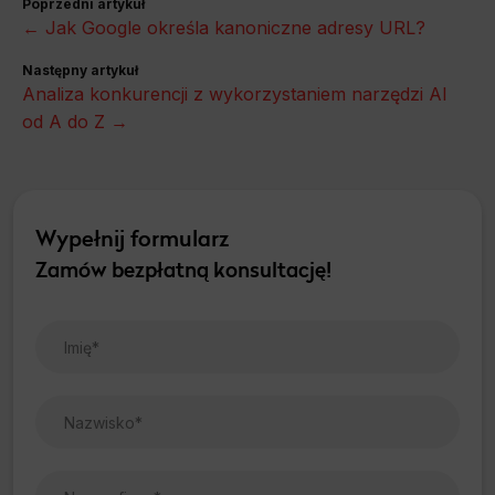
Poprzedni artykuł
← Jak Google określa kanoniczne adresy URL?
Następny artykuł
Analiza konkurencji z wykorzystaniem narzędzi AI
od A do Z →
Wypełnij formularz
Zamów bezpłatną konsultację!