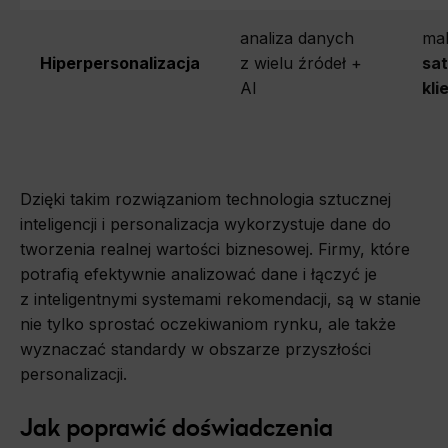
analiza danych
ma
Hiperpersonalizacja
z wielu źródeł +
sat
AI
kli
Dzięki takim rozwiązaniom technologia sztucznej
inteligencji i personalizacja wykorzystuje dane do
tworzenia realnej wartości biznesowej. Firmy, które
potrafią efektywnie analizować dane i łączyć je
z inteligentnymi systemami rekomendacji, są w stanie
nie tylko sprostać oczekiwaniom rynku, ale także
wyznaczać standardy w obszarze przyszłości
personalizacji.
Jak poprawić doświadczenia