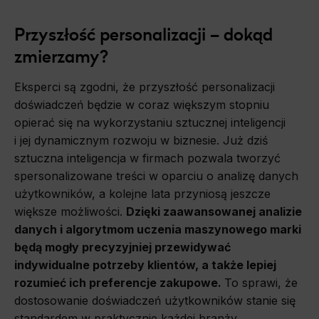
Przyszłość personalizacji – dokąd
zmierzamy?
Eksperci są zgodni, że przyszłość personalizacji
doświadczeń będzie w coraz większym stopniu
opierać się na wykorzystaniu sztucznej inteligencji
i jej dynamicznym rozwoju w biznesie. Już dziś
sztuczna inteligencja w firmach pozwala tworzyć
spersonalizowane treści w oparciu o analizę danych
użytkowników, a kolejne lata przyniosą jeszcze
większe możliwości.
Dzięki zaawansowanej analizie
danych i algorytmom uczenia maszynowego marki
będą mogły precyzyjniej przewidywać
indywidualne potrzeby klientów, a także lepiej
rozumieć ich preferencje zakupowe.
To sprawi, że
dostosowanie doświadczeń użytkowników stanie się
standardem w praktycznie każdej branży.