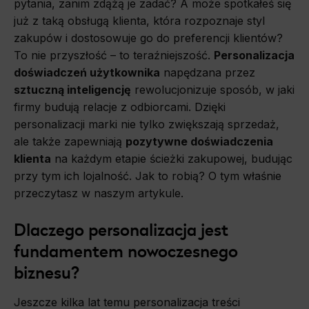
pytania, zanim zdążą je zadać? A może spotkałeś się
już z taką obsługą klienta, która rozpoznaje styl
zakupów i dostosowuje go do preferencji klientów?
To nie przyszłość – to teraźniejszość.
Personalizacja
doświadczeń użytkownika
napędzana przez
sztuczną inteligencję
rewolucjonizuje sposób, w jaki
firmy budują relacje z odbiorcami. Dzięki
personalizacji marki nie tylko zwiększają sprzedaż,
ale także zapewniają
pozytywne doświadczenia
klienta
na każdym etapie ścieżki zakupowej, budując
przy tym ich lojalność. Jak to robią? O tym właśnie
przeczytasz w naszym artykule.
Dlaczego personalizacja jest
fundamentem nowoczesnego
biznesu?
Jeszcze kilka lat temu personalizacja treści