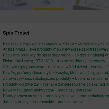
Spis Treści
Najczęściej kupowane kategorie w Polsce – co wybierają kon
Analiza rynku – jakie produkty mają największe zapotrzebowan
Popularne produkty do sprzedaży online – co działa najlepiej
Elektronika i sprzęt RTV i AGD – niezmienni liderzy sprzedaży
Zabawki i gry planszowe – co króluje wśród dzieci i dorosłych?
Książki, perfumy i kosmetyki – klasyka, która wciąż się sprzed
Zdrowa żywność i ekologiczne produkty – boom na świadome
Produkty dla zwierząt – rosnące zainteresowanie opieką nad p
Rowery i hulajnogi elektryczne – moda czy potrzeba?
Dobry pomysł na sklep – produkty niszowe, które zaskakują s
Jakie są trendy konsumenckie – podsumowanie