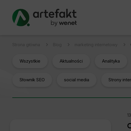
Strona główna
Blog
marketing internetowy
Wszystkie
Aktualności
Analityka
Słownik SEO
social media
Strony int
1
C