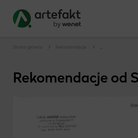
Strona główna
Rekomendacje
...
Rekomendacje od Sk