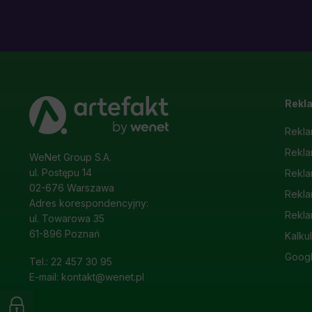
Rekl
Rekla
Rekl
WeNet Group S.A.
ul. Postępu 14
Rekla
02-676 Warszawa
Rekla
Adres korespondencyjny:
Rekla
ul. Towarowa 35
61-896 Poznań
Kalku
Googl
Tel.: 22 457 30 95
E-mail: kontakt@wenet.pl