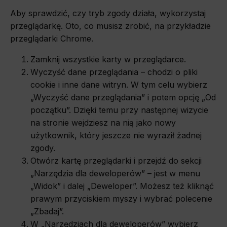
Aby sprawdzić, czy tryb zgody działa, wykorzystaj
przeglądarkę. Oto, co musisz zrobić, na przykładzie
przeglądarki Chrome.
Zamknij wszystkie karty w przeglądarce.
Wyczyść dane przeglądania – chodzi o pliki
cookie i inne dane witryn. W tym celu wybierz
„Wyczyść dane przeglądania” i potem opcję „Od
początku”. Dzięki temu przy następnej wizycie
na stronie wejdziesz na nią jako nowy
użytkownik, który jeszcze nie wyraził żadnej
zgody.
Otwórz kartę przeglądarki i przejdź do sekcji
„Narzędzia dla deweloperów” – jest w menu
„Widok” i dalej „Deweloper”. Możesz też kliknąć
prawym przyciskiem myszy i wybrać polecenie
„Zbadaj”.
W „Narzędziach dla deweloperów” wybierz