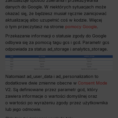
zaktualizuje sposób zbierania i przekazywania
danych do Google. W niektórych sytuacjach może
okazać się, że będziesz musiał ręcznie zainicjować
aktualizację albo uzupełnić coś w kodzie. Więcej
o tym przeczytasz na stronie
pomocy Google
.
Przekazanie informacji o statusie zgody do Google
odbywa się za pomocą tagu gcs i gcd. Parametr gcs
odpowiada za status ad_storage i analytics_storage.
Natomiast ad_user_data i ad_personalization to
dodatkowe dwie zmienne obecne w
Consent Mode
V2. Są definiowane przez parametr gcd, który
zawiera informacje o wartości domyślnej oraz
o wartości po wyrażeniu zgody przez użytkownika
lub jego odmowie.