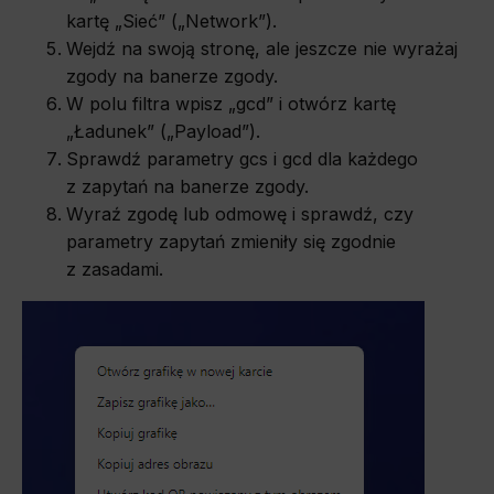
kartę „Sieć” („Network”).
Wejdź na swoją stronę, ale jeszcze nie wyrażaj
zgody na banerze zgody.
W polu filtra wpisz „gcd” i otwórz kartę
„Ładunek” („Payload”).
Sprawdź parametry gcs i gcd dla każdego
z zapytań na banerze zgody.
Wyraź zgodę lub odmowę i sprawdź, czy
parametry zapytań zmieniły się zgodnie
z zasadami.