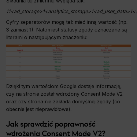
Składnia tej zmiennej wygląda tak:
11<ad_storage>1<analytics_storage>1<ad_user_data>1<
Cyfry separatorów mogą też mieć inną wartość (np.
3 zamiast 1). Natomiast statusy zgody oznaczane są
literami o następującym znaczeniu:
Dzięki tym wartościom Google dostaje informację,
czy na stronie został wdrożony Consent Mode V2
oraz czy strona nie zakłada domyślnej zgody (co
obecnie jest nieprawidłowe).
Jak sprawdzić poprawność
wdrożenia Consent Mode V2?