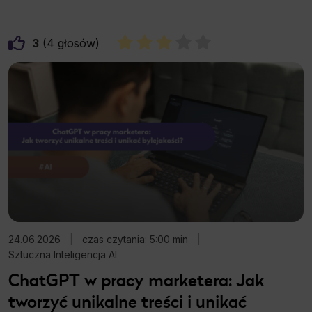
3
4
24.06.2026
|
czas czytania: 5:00 min
|
Sztuczna Inteligencja AI
ChatGPT w pracy marketera: Jak
tworzyć unikalne treści i unikać