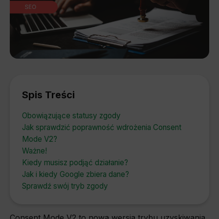
Spis Treści
Obowiązujące statusy zgody
Jak sprawdzić poprawność wdrożenia Consent
Mode V2?
Ważne!
Kiedy musisz podjąć działanie?
Jak i kiedy Google zbiera dane?
Sprawdź swój tryb zgody
Consent Mode V2 to nowa wersja trybu uzyskiwania