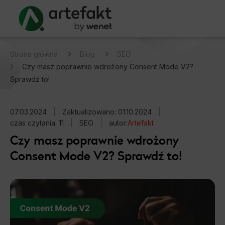
Strona główna
Blog
SEO
Czy masz poprawnie wdrożony Consent Mode V2?
Sprawdź to!
07.03.2024
|
Zaktualizowano: 01.10.2024
|
czas czytania: 11
|
SEO
|
autor:
Artefakt
Czy masz poprawnie wdrożony
Consent Mode V2? Sprawdź to!