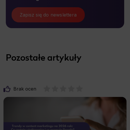
Zapisz się do newslettera
Pozostałe artykuły
Brak ocen