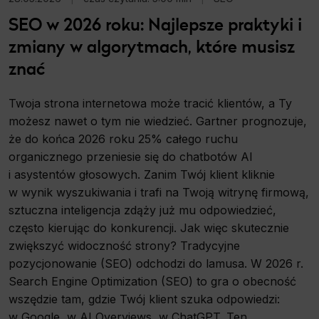
SEO w 2026 roku: Najlepsze praktyki i
zmiany w algorytmach, które musisz
znać
Twoja strona internetowa może tracić klientów, a Ty
możesz nawet o tym nie wiedzieć. Gartner prognozuje,
że do końca 2026 roku 25% całego ruchu
organicznego przeniesie się do chatbotów AI
i asystentów głosowych. Zanim Twój klient kliknie
w wynik wyszukiwania i trafi na Twoją witrynę firmową,
sztuczna inteligencja zdąży już mu odpowiedzieć,
często kierując do konkurencji. Jak więc skutecznie
zwiększyć widoczność strony? Tradycyjne
pozycjonowanie (SEO) odchodzi do lamusa. W 2026 r.
Search Engine Optimization (SEO) to gra o obecność
wszędzie tam, gdzie Twój klient szuka odpowiedzi:
w Google, w AI Overviews, w ChatGPT. Ten