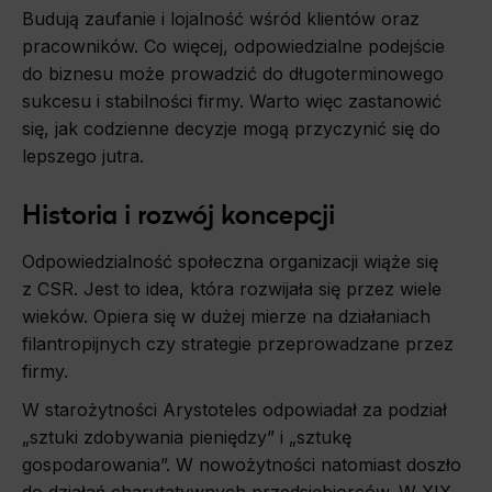
Budują zaufanie i lojalność wśród klientów oraz
pracowników. Co więcej, odpowiedzialne podejście
do biznesu może prowadzić do długoterminowego
sukcesu i stabilności firmy. Warto więc zastanowić
się, jak codzienne decyzje mogą przyczynić się do
lepszego jutra.
Historia i rozwój koncepcji
Odpowiedzialność społeczna organizacji wiąże się
z CSR. Jest to idea, która rozwijała się przez wiele
wieków. Opiera się w dużej mierze na działaniach
filantropijnych czy strategie przeprowadzane przez
firmy.
W starożytności Arystoteles odpowiadał za podział
„sztuki zdobywania pieniędzy” i „sztukę
gospodarowania”. W nowożytności natomiast doszło