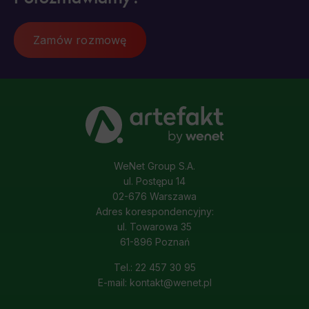
Zamów rozmowę
WeNet Group S.A.
ul. Postępu 14
02-676 Warszawa
Adres korespondencyjny:
ul. Towarowa 35
61-896 Poznań
Tel.: 22 457 30 95
E-mail: kontakt@wenet.pl