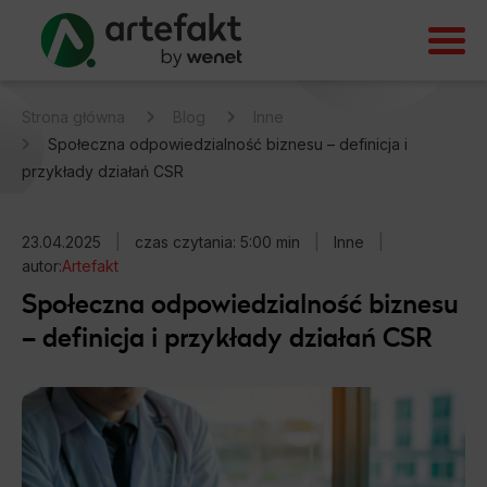
Strona główna
Blog
Inne
Społeczna odpowiedzialność biznesu – definicja i
przykłady działań CSR
23.04.2025
|
czas czytania: 5:00 min
|
Inne
|
autor:
Artefakt
Społeczna odpowiedzialność biznesu
– definicja i przykłady działań CSR