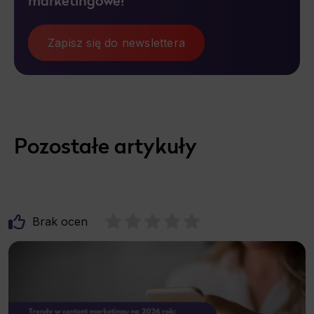
marketingowe!
Zapisz się do newslettera
Pozostałe artykuły
Brak ocen