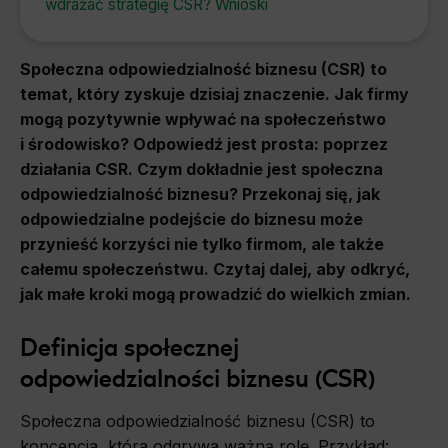
wdrażać strategię CSR? Wnioski
Społeczna odpowiedzialność biznesu (CSR) to
temat, który zyskuje dzisiaj znaczenie. Jak firmy
mogą pozytywnie wpływać na społeczeństwo
i środowisko? Odpowiedź jest prosta: poprzez
działania CSR. Czym dokładnie jest społeczna
odpowiedzialność biznesu? Przekonaj się, jak
odpowiedzialne podejście do biznesu może
przynieść korzyści nie tylko firmom, ale także
całemu społeczeństwu. Czytaj dalej, aby odkryć,
jak małe kroki mogą prowadzić do wielkich zmian.
Definicja społecznej
odpowiedzialności biznesu (CSR)
Społeczna odpowiedzialność biznesu (CSR) to
koncepcja, która odgrywa ważną rolę. Przykład: