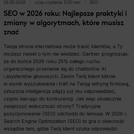
28.05.2026
|
czas czytania: 5:00 min
|
SEO
SEO w 2026 roku: Najlepsze praktyki i
zmiany w algorytmach, które musisz
znać
Twoja strona internetowa może tracić klientów, a Ty
możesz nawet o tym nie wiedzieć. Gartner prognozuje,
że do końca 2026 roku 25% całego ruchu
organicznego przeniesie się do chatbotów AI
i asystentów głosowych. Zanim Twój klient kliknie
w wynik wyszukiwania i trafi na Twoją witrynę firmową,
sztuczna inteligencja zdąży już mu odpowiedzieć,
często kierując do konkurencji. Jak więc skutecznie
zwiększyć widoczność strony? Tradycyjne
pozycjonowanie (SEO) odchodzi do lamusa. W 2026 r.
Search Engine Optimization (SEO) to gra o obecność
wszędzie tam, gdzie Twój klient szuka odpowiedzi: