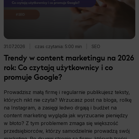
31.07.2026
|
czas czytania: 5:00 min
|
SEO
Trendy w content marketingu na 2026
rok: Co czytają użytkownicy i co
promuje Google?
Prowadzisz małą firmę i regularnie publikujesz teksty,
których nikt nie czyta? Wrzucasz post na bloga, rolkę
na Instagram, a zasięgi ledwo drgają i budżet na
content marketing wygląda jak wyrzucanie pieniędzy
w błoto? Z tym problemem zmaga się większość
przedsiębiorców, którzy samodzielnie prowadzą swój
marketing. Po drugiej stronie są firmy, których treści