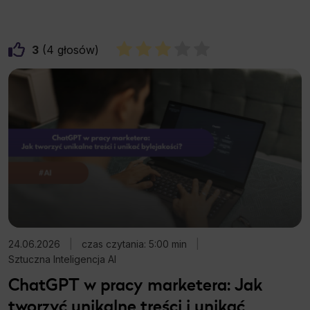
3
4
24.06.2026
|
czas czytania: 5:00 min
|
Sztuczna Inteligencja AI
ChatGPT w pracy marketera: Jak
tworzyć unikalne treści i unikać