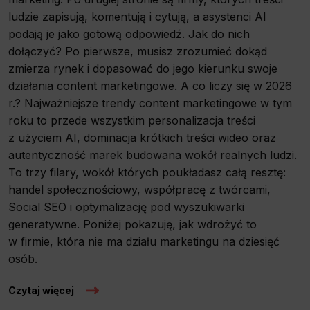
ludzie zapisują, komentują i cytują, a asystenci AI
podają je jako gotową odpowiedź. Jak do nich
dołączyć? Po pierwsze, musisz zrozumieć dokąd
zmierza rynek i dopasować do jego kierunku swoje
działania content marketingowe. A co liczy się w 2026
r.? Najważniejsze trendy content marketingowe w tym
roku to przede wszystkim personalizacja treści
z użyciem AI, dominacja krótkich treści wideo oraz
autentyczność marek budowana wokół realnych ludzi.
To trzy filary, wokół których poukładasz całą resztę:
handel społecznościowy, współpracę z twórcami,
Social SEO i optymalizację pod wyszukiwarki
generatywne. Poniżej pokazuję, jak wdrożyć to
w firmie, która nie ma działu marketingu na dziesięć
osób.
Czytaj więcej