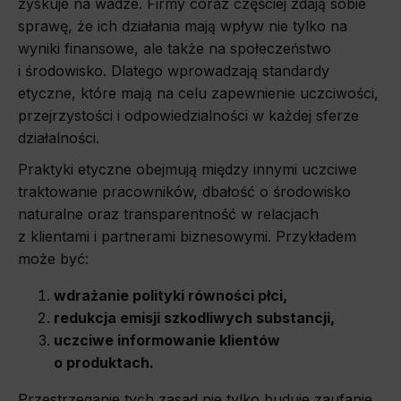
zyskuje na wadze. Firmy coraz częściej zdają sobie
sprawę, że ich działania mają wpływ nie tylko na
wyniki finansowe, ale także na społeczeństwo
i środowisko. Dlatego wprowadzają standardy
etyczne, które mają na celu zapewnienie uczciwości,
przejrzystości i odpowiedzialności w każdej sferze
działalności.
Praktyki etyczne obejmują między innymi uczciwe
traktowanie pracowników, dbałość o środowisko
naturalne oraz transparentność w relacjach
z klientami i partnerami biznesowymi. Przykładem
może być:
wdrażanie polityki równości płci,
redukcja emisji szkodliwych substancji,
uczciwe informowanie klientów
o produktach.
Przestrzeganie tych zasad nie tylko buduje zaufanie,