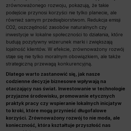
zrównoważonego rozwoju, pokazują, że takie
podejście przynosi korzyści nie tylko planecie, ale
również samym przedsiębiorstwom. Redukcja emisji
CO2, oszczędność zasobów naturalnych czy
inwestycje w lokalne społeczności to działania, które
budują pozytywny wizerunek marki i zwiększają
lojalność klientów. W efekcie, zrównoważony rozwój
staje się nie tylko moralnym obowiązkiem, ale także
strategiczną przewagą konkurencyjną.
Dlatego warto zastanowić się, jak nasze
codzienne decyzje biznesowe wpływają na
otaczający nas świat. Inwestowanie w technologie
przyjazne środowisku, promowanie etycznych
praktyk pracy czy wspieranie lokalnych inicjatyw
to kroki, które mogą przynieść długofalowe
korzyści. Zrównoważony rozwój to nie moda, ale
konieczność, która kształtuje przyszłość nas