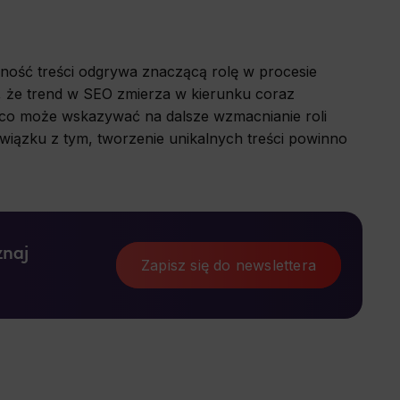
lność treści odgrywa znaczącą rolę w procesie
 że trend w SEO zmierza w kierunku coraz
, co może wskazywać na dalsze wzmacnianie roli
wiązku z tym, tworzenie unikalnych treści powinno
znaj
Zapisz się do newslettera