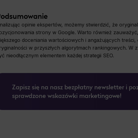
Podsumowanie
nalizując opinie ekspertów, możemy stwierdzić, że orygina
ozycjonowania strony w Google. Warto również zauważyć,
iększego doceniania wartościowych i angażujących treści
ryginalności w przyszłych algorytmach rankingowych. W z
yć nieodłącznym elementem każdej strategii SEO.
Zapisz się na nasz bezpłatny newsletter i po
sprawdzone wskazówki marketingowe!