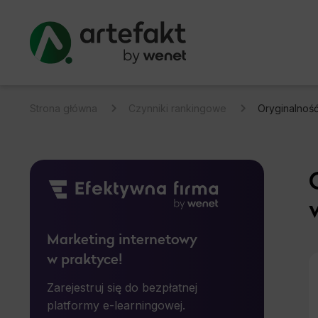
Strona główna
Czynniki rankingowe
Oryginalność
Marketing internetowy
w praktyce!
Zarejestruj się do bezpłatnej
platformy e-learningowej.