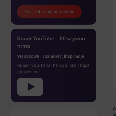
Zarejestruj się bezpłatnie
Kanał YouTube – Efektywna
firma
Wskazówki, rozmowy, inspiracje
Subskrybuj kanał na YouTube i bądź
na bieżąco!
W
w