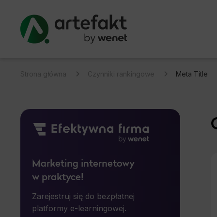
Strona główna
Czynniki rankingowe
Meta Title
Marketing internetowy
w praktyce!
Zarejestruj się do bezpłatnej
platformy e-learningowej.