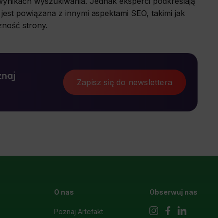
ynikach wyszukiwania. Jednak eksperci podkreślają
ć jest powiązana z innymi aspektami SEO, takimi jak
zność strony.
znaj
Zapisz się do newslettera
O nas
Obserwuj nas
Poznaj Artefakt