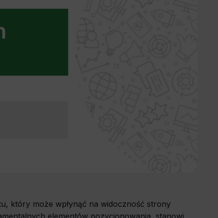
u, który może wpłynąć na widoczność strony
damentalnych elementów pozycjonowania, stanowi