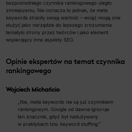
bezpośredniego czynnika rankingowego uległo
zmniejszeniu. Nie oznacza to jednak, że meta
keywords straciły swoją wartość – wciąż mogą one
służyć jako narzędzie do lepszego zrozumienia
tematyki strony przez twórców i jako element
wspierający inne aspekty SEO.
Opinie
ekspertów
na
temat
czynnika
rankingowego
Wojciech Michańcio
„Nie, meta keywords nie są już czynnikiem
rankingowym. Google od dawna ignoruje
ten znacznik, gdyż był nadużywany
w praktykach tzw. keyword stuffing.”