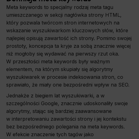
Meta keywords to specjalny rodzaj meta tagu
umieszczanego w sekcji nagłówka strony HTML,
który pozwala twórcom stron internetowych na
wskazanie wyszukiwarkom kluczowych słów, które
najlepiej opisują zawartość ich strony. Pomimo swojej
prostoty, koncepcja ta kryje za sobą znacznie więcej
niż mogłoby się wydawać na pierwszy rzut oka.
W przeszłości meta keywords były ważnym
elementem, na którym skupiały się algorytmy
wyszukiwarek w procesie indeksowania stron, co
sprawiało, że miały one bezpośredni wpływ na SEO.
Jednakże z biegiem lat wyszukiwarki, a w
szczególności Google, znacznie udoskonaliły swoje
algorytmy, stając się bardziej zaawansowane
w interpretowaniu zawartości strony i jej kontekstu
bez bezpośredniego polegania na meta keywords.
W efekcie znaczenie tych tagów jako