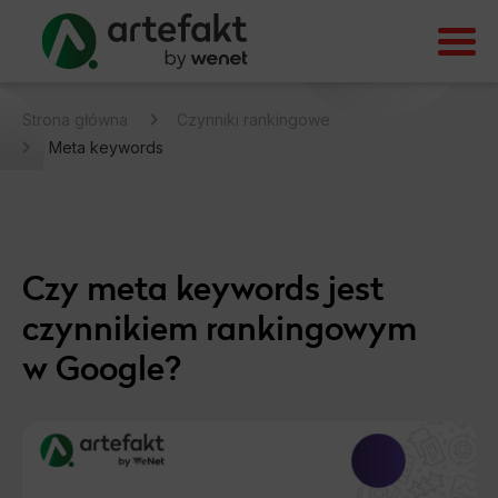
Strona główna
Czynniki rankingowe
Meta keywords
Czy meta keywords jest
czynnikiem rankingowym
w Google?