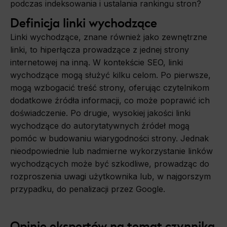
podczas indeksowania i ustalania rankingu stron?
Definicja linki wychodzące
Linki wychodzące, znane również jako zewnętrzne
linki, to hiperłącza prowadzące z jednej strony
internetowej na inną. W kontekście SEO, linki
wychodzące mogą służyć kilku celom. Po pierwsze,
mogą wzbogacić treść strony, oferując czytelnikom
dodatkowe źródła informacji, co może poprawić ich
doświadczenie. Po drugie, wysokiej jakości linki
wychodzące do autorytatywnych źródeł mogą
pomóc w budowaniu wiarygodności strony. Jednak
nieodpowiednie lub nadmierne wykorzystanie linków
wychodzących może być szkodliwe, prowadząc do
rozproszenia uwagi użytkownika lub, w najgorszym
przypadku, do penalizacji przez Google.
Opinie
ekspertów
na
temat
czynnika