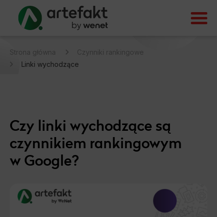
Strona główna
Czynniki rankingowe
Linki wychodzące
Czy linki wychodzące są
czynnikiem rankingowym
w Google?