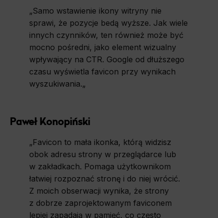
„
Samo wstawienie ikony witryny nie
sprawi, że pozycje bedą wyższe. Jak wiele
innych czynników, ten również może być
mocno pośredni, jako element wizualny
wpływający na CTR. Google od dłuższego
czasu wyświetla favicon przy wynikach
wyszukiwania.
„
Paweł Konopiński
„
Favicon to mała ikonka, którą widzisz
obok adresu strony w przeglądarce lub
w zakładkach. Pomaga użytkownikom
łatwiej rozpoznać stronę i do niej wrócić.
Z moich obserwacji wynika, że strony
z dobrze zaprojektowanym faviconem
lepiej zapadają w pamięć, co często