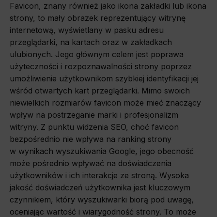
Favicon, znany również jako ikona zakładki lub ikona
strony, to mały obrazek reprezentujący witrynę
internetową, wyświetlany w pasku adresu
przeglądarki, na kartach oraz w zakładkach
ulubionych. Jego głównym celem jest poprawa
użyteczności i rozpoznawalności strony poprzez
umożliwienie użytkownikom szybkiej identyfikacji jej
wśród otwartych kart przeglądarki. Mimo swoich
niewielkich rozmiarów favicon może mieć znaczący
wpływ na postrzeganie marki i profesjonalizm
witryny. Z punktu widzenia SEO, choć favicon
bezpośrednio nie wpływa na ranking strony
w wynikach wyszukiwania Google, jego obecność
może pośrednio wpływać na doświadczenia
użytkowników i ich interakcje ze stroną. Wysoka
jakość doświadczeń użytkownika jest kluczowym
czynnikiem, który wyszukiwarki biorą pod uwagę,
oceniając wartość i wiarygodność strony. To może