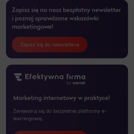
Necessary
Zapisz się na nasz bezpłatny newsletter
Necessary scripts and data stored on the end device contribute to the security and usability of the website by enabling secure
access to basic functions such as site navigation and access to specific areas of the website. The website cannot be
i poznaj sprawdzone wskazówki
properly displayed without this group.
marketingowe!
Functionality
This is data used to personalize your use of our website and to remember choices you make while using our website. For
example, we may use functional cookies to remember your language preferences or to remember your login information, making it
Zapisz się do newslettera
easier for you to use the site.
Analytics
Scripts and data used to collect information to analyze site traffic and how users use the site, how they came to the site, and
to create aggregate demographic statistics about users. Analytical cookies and similar technologies allow us to measure the
effectiveness of actions taken and content presented.
Marketing
Marketing internetowy w praktyce!
Scope responsible for displaying personalized ads that may be of interest to the user based on browsing history and habits
and demographic criteria. Also, third-party files that, in conjunction with files installed while browsing other websites, profile the
user, providing him or her with the marketing, advertising and retargeting content deemed most appropriate.
Zarejestruj się do bezpłatnej platformy e-
learningowej.