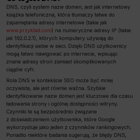
DNS, czyli system nazw domen, jest jak internetowy
książka telefoniczna, która tłumaczy łatwe do
zapamiętania adresy internetowe (takie jak
www.przyklad.com
) na numeryczne adresy IP (takie
jak 192.0.2.1), których komputery używają do
identyfikacji siebie w sieci. Dzięki DNS użytkownicy
mogą łatwo nawigować po internecie, wpisując
znane adresy stron zamiast skomplikowanych
ciągów cyfr.
Rola DNS w kontekście SEO może być mniej
oczywista, ale jest równie ważna. Szybkie
identyfikowanie nazw domen jest kluczowe dla czasu
ładowania strony i ogólnej dostępności witryny.
Czynniki te są bezpośrednio związane
z doświadczeniem użytkownika, które Google
wykorzystuje jako jeden z czynników rankingowych.
Ponadto niektóre badania sugerują, że błędy DNS,