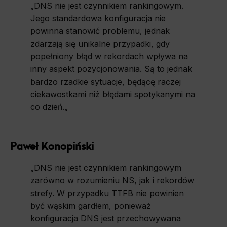
„
DNS nie jest czynnikiem rankingowym.
Jego standardowa konfiguracja nie
powinna stanowić problemu, jednak
zdarzają się unikalne przypadki, gdy
popełniony błąd w rekordach wpływa na
inny aspekt pozycjonowania. Są to jednak
bardzo rzadkie sytuacje, będącę raczej
ciekawostkami niż błędami spotykanymi na
co dzień.
„
Paweł Konopiński
„
DNS nie jest czynnikiem rankingowym
zarówno w rozumieniu NS, jak i rekordów
strefy. W przypadku TTFB nie powinien
być wąskim gardłem, ponieważ
konfiguracja DNS jest przechowywana