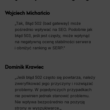
Wojciech Michańcio
„Tak, Błąd 502 (bad gateway) może
pośrednio wpływać na SEO. Podobnie jak
błąd 503, jeśli jest częsty, może wpłynąć
na negatywną ocenę stabilności serwera
i obniżyć ranking w SERP.”
Dominik Krawiec
„
Jeśli błąd 502 często się powtarza, należy
zweryfikować jego przyczyny i rozwiązać
problemy. W pojedynczych przypadkach
nie powinien jednak stanowić problemu.
Nie wpływa bezpośrednio na pozycję
strony w wyszukiwarce.
„