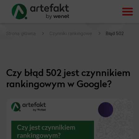
Strona główna
Czynniki rankingowe
Błąd 502
Czy błąd 502 jest czynnikiem
rankingowym w Google?