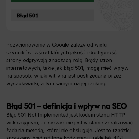
Pozycjonowanie w Google zależy od wielu
czynników, wśród których jakość i dostępność
strony odgrywają znaczącą rolę. Błędy stron
internetowych, takie jak błąd 501, mogą mieć wpływ
na sposób, w jaki witryna jest postrzegana przez
wyszukiwarki, a tym samym na jej ranking.
Błąd 501 – definicja i wpływ na SEO
Błąd 501 Not Implemented jest kodem stanu HTTP
wskazującym, że serwer nie jest w stanie zrealizować
żądania metodą, której nie obsługuje. Jest to rzadziej
spotykany błąd niż inne kody stanu, takie jak 404