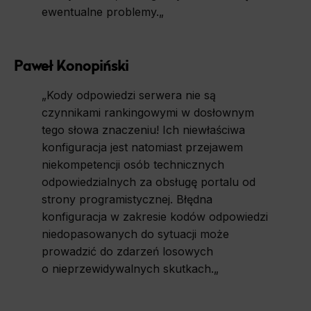
ewentualne problemy.
„
Paweł Konopiński
„
Kody odpowiedzi serwera nie są
czynnikami rankingowymi w dosłownym
tego słowa znaczeniu! Ich niewłaściwa
konfiguracja jest natomiast przejawem
niekompetencji osób technicznych
odpowiedzialnych za obsługę portalu od
strony programistycznej. Błędna
konfiguracja w zakresie kodów odpowiedzi
niedopasowanych do sytuacji może
prowadzić do zdarzeń losowych
o nieprzewidywalnych skutkach.
„