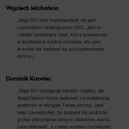
Wojciech Michańcio
„
Błąd 501 (not implemented) nie jest
czynnikiem rankingowym SEO. Jest to
rzadko spotykany błąd, który pojawia się
w kontekście funkcji serwera, ale sam
w sobie nie wpływa na pozycjonowanie
strony.
„
Dominik Krawiec
„
Błąd 501 występuje bardzo rzadko, ale
długofalowo może wpływać na indeksację
podstron w obrębie Twojej strony. Jesli
więc zauważyłeś, że pojawia się podczas
próby odczytania danych zasobów, warto
zweryfikować, z czego wynika i rozwiązać